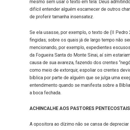
mesmo sem usar o texto em tela: Deus admitindo
difícil entender alguém escarnecer de outros ch
de proferir tamanha insensatez.
Se ela usasse, por exemplo, o texto de (II Pedro
fingidas; sobre os quais já de largo tempo não se
mencionando, por exemplo, expedientes escusos
da Fogueira Santa do Monte Sinai, aí sim estaria
causa de sua avareza, fazendo dos crentes “negó
como meio de extorquir, espoliar os crentes de
bíblica por parte de alguém que se julga uma exeg
entendimento quando se manifesta sobre a Bíblia
a boca fechada.
ACHINCALHE AOS PASTORES PENTECOSTAIS
A opositora ao dízimo não se cansa de depreciar 