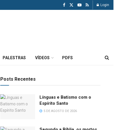
Login
PALESTRAS
VÍDEOS
PDFS
Posts Recentes
Línguas e Batismo com o
Espírito Santo
5 DE AGOSTO DE 2026
Segundo a Bíblia, os mortos