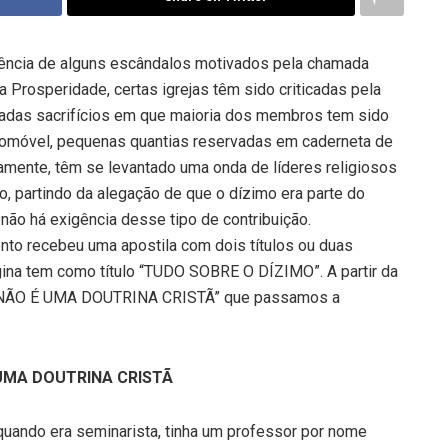
ência de alguns escândalos motivados pela chamada
a Prosperidade, certas igrejas têm sido criticadas pela
adas sacrifícios em que maioria dos membros tem sido
tomóvel, pequenas quantias reservadas em caderneta de
mente, têm se levantado uma onda de líderes religiosos
, partindo da alegação de que o dízimo era parte do
 não há exigência desse tipo de contribuição.
nto recebeu uma apostila com dois títulos ou duas
gina tem como título “TUDO SOBRE O DÍZIMO”. A partir da
AR NÃO É UMA DOUTRINA CRISTÃ” que passamos a
 UMA DOUTRINA CRISTÃ
 quando era seminarista, tinha um professor por nome