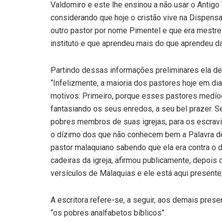
Valdomiro e este lhe ensinou a não usar o Antigo T
considerando que hoje o cristão vive na Dispens
outro pastor por nome Pimentel e que era mestre
instituto e que aprendeu mais do que aprendeu da
Partindo dessas informações preliminares ela des
“Infelizmente, a maioria dos pastores hoje em d
motivos: Primeiro, porque esses pastores medíoc
fantasiando os seus enredos, a seu bel prazer. 
pobres membros de suas igrejas, para os escravi
o dízimo dos que não conhecem bem a Palavra de 
pastor malaquiano sabendo que ela era contra o d
cadeiras da igreja, afirmou publicamente, depois 
versículos de Malaquias e ele está aqui presente
A escritora refere-se, a seguir, aos demais pres
“os pobres analfabetos bíblicos”.