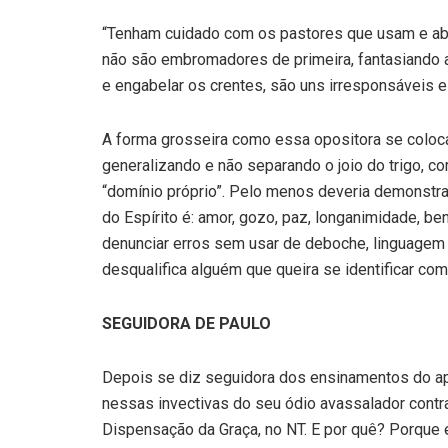
“Tenham cuidado com os pastores que usam e ab
não são embromadores de primeira, fantasiando 
e engabelar os crentes, são uns irresponsáveis 
A forma grosseira como essa opositora se coloca 
generalizando e não separando o joio do trigo, co
“domínio próprio”. Pelo menos deveria demonstrar 
do Espírito é: amor, gozo, paz, longanimidade, b
denunciar erros sem usar de deboche, linguagem c
desqualifica alguém que queira se identificar com
SEGUIDORA DE PAULO
Depois se diz seguidora dos ensinamentos do ap
nessas invectivas do seu ódio avassalador contr
Dispensação da Graça, no NT. E por quê? Porque 