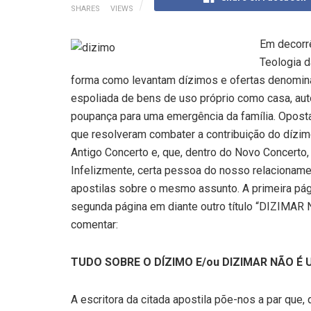
SHARES
VIEWS
Em decorr
Teologia d
forma como levantam dízimos e ofertas denomin
espoliada de bens de uso próprio como casa, au
poupança para uma emergência da família. Oposta
que resolveram combater a contribuição do dízimo
Antigo Concerto e, que, dentro do Novo Concerto,
Infelizmente, certa pessoa do nosso relacioname
apostilas sobre o mesmo assunto. A primeira pá
segunda página em diante outro título “DIZIM
comentar:
TUDO SOBRE O DÍZIMO E/ou DIZIMAR NÃO É
A escritora da citada apostila põe-nos a par que,