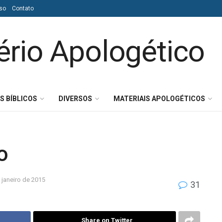
so
Contato
S BÍBLICOS
DIVERSOS
MATERIAIS APOLOGÉTICOS
o
 janeiro de 2015
31
Share on Twitter