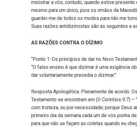
ministrar a vós, contudo, quando estive presente
mesmo para um único, pois os irmãos da Macedôn
guardei-me de todos os modos para não me tornar
Suas razões antidizimistas são as seguintes e 
AS RAZÕES CONTRA O DÍZIMO
“Ponto 1: Os princípios de dar no Novo Testamento
“O falso ensino é que dizimar é uma exigência ob
dar voluntariamente precedia o dizimar.”
Resposta Apologética: Plenamente de acordo. Os 
Testamento se encontram em (II Corintios 9:7) –
com tristeza, ou por necessidade; porque Deus am
primeiro dia da semana cada um de vós ponha de 
para que não se façam as coletas quando eu cheg