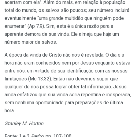
acertam com ela”. Além do mais, em relação à população
total do mundo, os salvos são poucos; seu número incluirá
eventualmente “uma grande multidão que ninguém pode
enumerar” (Ap 7.9). Sim, esta é a única razão para a
aparente demora de sua vinda. Ele almeja que haja um
número maior de salvos.
A época da vinda de Cristo não nos é revelada. O dia e a
hora não eram conhecidos nem por Jesus enquanto estava
entre nós, em virtude de sua identificação com as nossas
limitações (Mc 13.32). Então não devemos supor que
qualquer de nós possa lograr obter tal informação. Jesus
ainda enfatizou que sua vinda seria repentina e inesperada,
sem nenhuma oportunidade para preparações de última
hora.
Stanley M. Horton
Fonte: 1 e 2
Pedro
, pp. 107-108