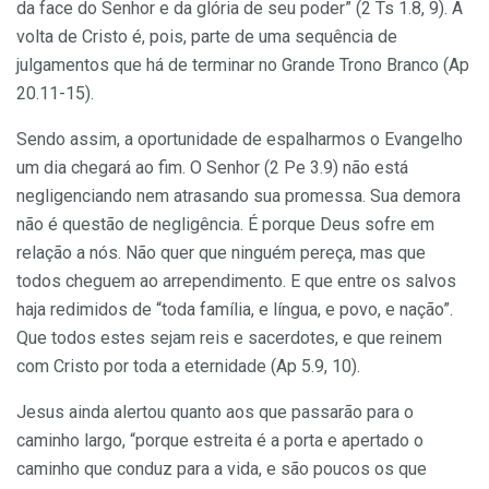
da face do Senhor e da glória de seu poder” (2 Ts 1.8, 9). A
volta de Cristo é, pois, parte de uma sequência de
julgamentos que há de terminar no Grande Trono Branco (Ap
20.11-15).
Sendo assim, a oportunidade de espalharmos o Evangelho
um dia chegará ao fim. O Senhor (2 Pe 3.9) não está
negligenciando nem atrasando sua promessa. Sua demora
não é questão de negligência. É porque Deus sofre em
relação a nós. Não quer que ninguém pereça, mas que
todos cheguem ao arrependimento. E que entre os salvos
haja redimidos de “toda família, e língua, e povo, e nação”.
Que todos estes sejam reis e sacerdotes, e que reinem
com Cristo por toda a eternidade (Ap 5.9, 10).
Jesus ainda alertou quanto aos que passarão para o
caminho largo, “porque estreita é a porta e apertado o
caminho que conduz para a vida, e são poucos os que