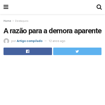
Home
Destaques
A razão para a demora aparente
por
Artigo compilado
12 anos ago