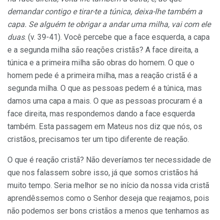
demandar contigo e tirar-te a túnica, deixa-lhe também a
capa. Se alguém te obrigar a andar uma milha, vai com ele
duas
. (v. 39-41). Você percebe que a face esquerda, a capa
e a segunda milha são reações cristãs? A face direita, a
túnica e a primeira milha são obras do homem. O que o
homem pede é a primeira milha, mas a reação cristã é a
segunda milha. O que as pessoas pedem é a túnica, mas
damos uma capa a mais. O que as pessoas procuram é a
face direita, mas respondemos dando a face esquerda
também. Esta passagem em Mateus nos diz que nós, os
cristãos, precisamos ter um tipo diferente de reação.
O que é reação cristã? Não deveríamos ter necessidade de
que nos falassem sobre isso, já que somos cristãos há
muito tempo. Seria melhor se no início da nossa vida cristã
aprendêssemos como o Senhor deseja que reajamos, pois
não podemos ser bons cristãos a menos que tenhamos as