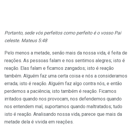
Portanto, sede vós perfeitos como perfeito é o vosso Pai
celeste. Mateus 5:48
Pelo menos a metade, senão mais da nossa vida, é feita de
reações. As pessoas falam e nos sentimos alegres; isto é
reação. Elas falam e ficamos zangados; isto é reação
também. Alguém faz uma certa coisa e nós a consideramos
errada; isto é reação. Alguém faz algo contra nós, e então
perdemos a paciência; isto também é reação. Ficamos
irritados quando nos provocam, nos defendemos quando
nos entendem mal, suportamos quando maltratados; tudo
isto é reação. Analisando nossa vida, parece que mais da
metade dela é vivida em reações.