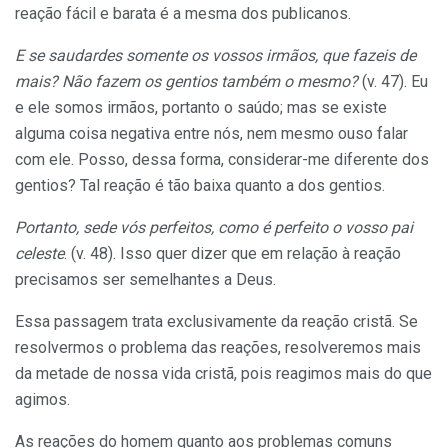
reação fácil e barata é a mesma dos publicanos.
E se saudardes somente os vossos irmãos, que fazeis de
mais? Não fazem os gentios também o mesmo?
(v. 47). Eu
e ele somos irmãos, portanto o saúdo; mas se existe
alguma coisa negativa entre nós, nem mesmo ouso falar
com ele. Posso, dessa forma, considerar-me diferente dos
gentios? Tal reação é tão baixa quanto a dos gentios.
Portanto, sede vós perfeitos, como é perfeito o vosso pai
celeste
. (v. 48). Isso quer dizer que em relação à reação
precisamos ser semelhantes a Deus.
Essa passagem trata exclusivamente da reação cristã. Se
resolvermos o problema das reações, resolveremos mais
da metade de nossa vida cristã, pois reagimos mais do que
agimos.
As reações do homem quanto aos problemas comuns