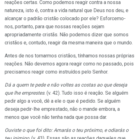
reações certas. Como podemos reagir contra a nossa
natureza, isto é, contra a vida natural que Deus nos deu, e
alcançar o padrão cristão colocado por ele? Esforcemo-
nos, portanto, para que nossas reações sejam
apropriadamente cristãs. Não podemos dizer que somos
cristãos e, contudo, reagir da mesma maneira que o mundo.
Antes de nos tornarmos cristãos, tínhamos nossas próprias
reações. Não devemos agora reagir como no passado, pois
precisamos reagir como instruídos pelo Senhor.
Dá a quem te pede e não voltes as costas ao que deseja
que lhe emprestes
. (v. 42). Tudo isso é reação. Se alguém
pedir algo a você, dê a ele o que é pedido. Se alguém
deseja pedir-lhe emprestado, não o mande embora, a
menos que você não tenha nada que possa dar.
Ouviste o que foi dito: Amarás o teu próximo, e odiarás o
teu inimigo
. (v. 43). Essas são as reações daqueles que