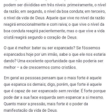
podem ser divididas em três níveis: primeiramente, o nível
da razão; em segundo, o nível da boa conduta; em terceiro,
o nível da vida de Deus. Aquele que vive no nível da razão
reagirá emocionalmente e com raiva; o que vive o nível da
boa conduta reagirá pacientemente; mas o que vive a vida
cristã reagirá segundo o coração de Deus.
O que é melhor: bater ou ser espancado? Se fôssemos
espancados hoje por um irmão, sabe o que ele nos estaria
dando? Uma excelente oportunidade que não poderia ser
melhor – a de crescermos como cristãos.
Em geral as pessoas pensam que o mais forte é aquele
que espanca os demais; digo, porém, que forte é aquele
que é capaz de ser espancado sem revidar. É forte porque
pode dar a sua face esquerda sem espancar a si mesmo.
Quanto maior a pressão, mais forte é o poder da
manifestação da vida de Deus.