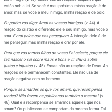
estão sob a lei. Se você é meu próximo, minha reação é de
amor; mas se você é meu inimigo, minha reação é de ódio.
Eu porém vos digo: Amai os vossos inimigos
. (v. 44). A
reação do cristão é diferente; ele é seu inimigo, mas você o
ama.
E orai pelos que vos perseguem
. A intenção dele é de
me perseguir, mas minha reação é orar por ele.
Para que vos torneis filhos do vosso Pai celeste, porque ele
faz nascer o sol sobre maus e bons e vir chuva sobre
justos e injustos
. (v. 45). Essas são as reações de Deus. As
reações dele permanecem constantes. Ele não usa de
reação negativa com os homens.
Porque, se amardes os que vos amam, que recompensa
tendes? Não fazem os publicanos também o mesmo?
(v.
46). Qual é a recompensa se amarmos aqueles que nos
amam? Os publicanos se comportam da mesma forma. Tal