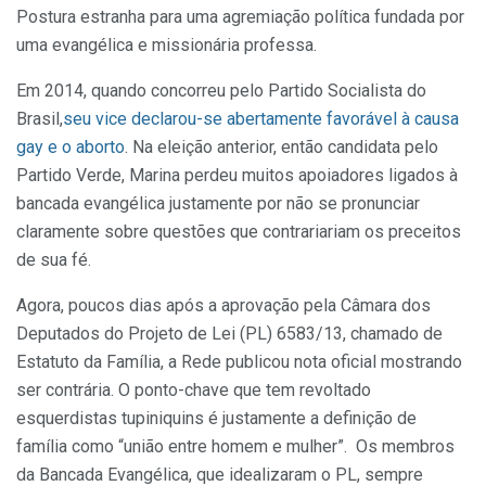
Postura estranha para uma agremiação política fundada por
uma evangélica e missionária professa.
Em 2014, quando concorreu pelo Partido Socialista do
Brasil,
seu vice declarou-se abertamente favorável à causa
gay e o aborto
. Na eleição anterior, então candidata pelo
Partido Verde, Marina perdeu muitos apoiadores ligados à
bancada evangélica justamente por não se pronunciar
claramente sobre questões que contrariariam os preceitos
de sua fé.
Agora, poucos dias após a aprovação pela Câmara dos
Deputados do Projeto de Lei (PL) 6583/13, chamado de
Estatuto da Família, a Rede publicou nota oficial mostrando
ser contrária. O ponto-chave que tem revoltado
esquerdistas tupiniquins é justamente a definição de
família como “união entre homem e mulher”. Os membros
da Bancada Evangélica, que idealizaram o PL, sempre