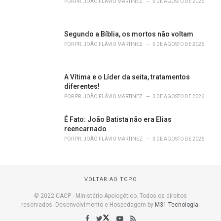
POR
PR. JOÃO FLÁVIO MARTINEZ
5 DE AGOSTO DE 2026
Segundo a Bíblia, os mortos não voltam
POR
PR. JOÃO FLÁVIO MARTINEZ
5 DE AGOSTO DE 2026
A Vítima e o Líder da seita, tratamentos
diferentes!
POR
PR. JOÃO FLÁVIO MARTINEZ
3 DE AGOSTO DE 2026
É Fato: João Batista não era Elias
reencarnado
POR
PR. JOÃO FLÁVIO MARTINEZ
3 DE AGOSTO DE 2026
VOLTAR AO TOPO
© 2022 CACP - Ministério Apologético. Todos os direitos
reservados. Desenvolvimento e Hospedagem by
M31 Tecnologia
.