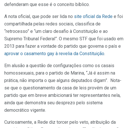
defenderam que esse é o conceito bíblico.
A nota oficial, que pode ser lida no
site oficial da Rede
e foi
compartilhada pelas redes sociais, classifica de
“retrocesso” e “um claro desafio à Constituição e ao
Supremo Tribunal Federal”. O mesmo STF que foi usado em
2013 para fazer a vontade do partido que governa o país e
aprovar o casamento gay à revelia da Constituição
.
Em alusão a questão de configurações como os casais
homossexuais, para o partido de Marina, “Já é assim na
prática, não importa o que alguns deputados digam”. Nota-
se que o questionamento da casa de leis provém de um
partido que em breve ambicionará ter representantes nela,
ainda que demonstra seu desprezo pelo sistema
democrático vigente.
Curiosamente, a Rede diz torcer pelo veto, atribuição da