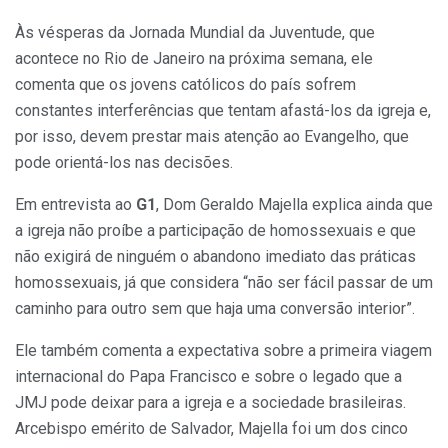
Às vésperas da Jornada Mundial da Juventude, que
acontece no Rio de Janeiro na próxima semana, ele
comenta que os jovens católicos do país sofrem
constantes interferências que tentam afastá-los da igreja e,
por isso, devem prestar mais atenção ao Evangelho, que
pode orientá-los nas decisões.
Em entrevista ao
G1
, Dom Geraldo Majella explica ainda que
a igreja não proíbe a participação de homossexuais e que
não exigirá de ninguém o abandono imediato das práticas
homossexuais, já que considera “não ser fácil passar de um
caminho para outro sem que haja uma conversão interior”.
Ele também comenta a expectativa sobre a primeira viagem
internacional do Papa Francisco e sobre o legado que a
JMJ pode deixar para a igreja e a sociedade brasileiras.
Arcebispo emérito de Salvador, Majella foi um dos cinco