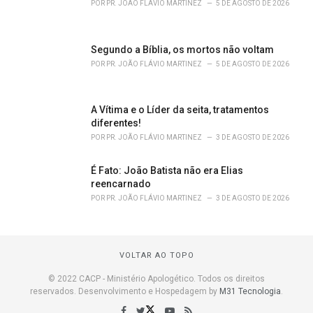
POR
PR. JOÃO FLÁVIO MARTINEZ
5 DE AGOSTO DE 2026
Segundo a Bíblia, os mortos não voltam
POR
PR. JOÃO FLÁVIO MARTINEZ
5 DE AGOSTO DE 2026
A Vítima e o Líder da seita, tratamentos
diferentes!
POR
PR. JOÃO FLÁVIO MARTINEZ
3 DE AGOSTO DE 2026
É Fato: João Batista não era Elias
reencarnado
POR
PR. JOÃO FLÁVIO MARTINEZ
3 DE AGOSTO DE 2026
VOLTAR AO TOPO
© 2022 CACP - Ministério Apologético. Todos os direitos
reservados. Desenvolvimento e Hospedagem by
M31 Tecnologia
.