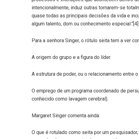
intencionalmente, induz outras tornarem-se tota
quase todas as principais decisões da vida e inc
algum talento, dom ou conhecimento especial.”[4]
Para a senhora Singer, o rótulo seita tem a ver co
A origem do grupo e a figura do líder.
A estrutura de poder, ou o relacionamento entre o 
O emprego de um programa coordenado de persu
conhecido como lavagem cerebral).
Margaret Singer comenta ainda:
O que é rotulado como seita por um pesquisador, 