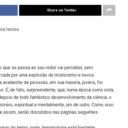
Share on Twitter
nos novos
 que se passa ao seu redor vai perceber, sem
rcada por uma explosão de misticismo e novos
 avalanche de pessoas, em sua maioria, jovens, foi
os. É, de fato, surpreendente, que, numa época como esta,
 depois de todo fantástico desenvolvimento da ciência, o
scravo, espiritual e mentalmente, um de outro. Como isso
 assim, serão discutidos nas páginas seguintes.
rego do termo seita, terminologia esta bastante