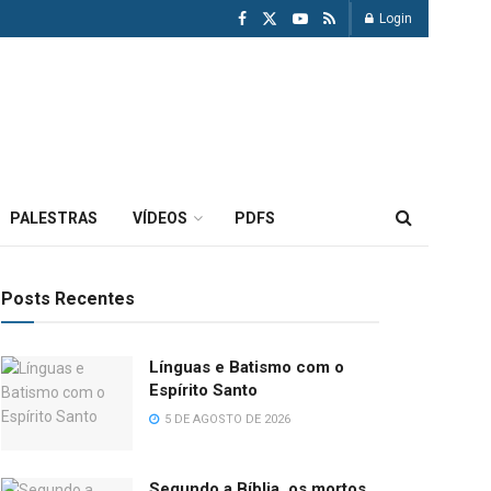
Login
PALESTRAS
VÍDEOS
PDFS
Posts Recentes
Línguas e Batismo com o
Espírito Santo
5 DE AGOSTO DE 2026
Segundo a Bíblia, os mortos