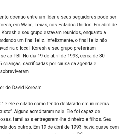
to doentio entre um líder e seus seguidores pôde ser
oresh, em Waco, Texas, nos Estados Unidos. Em abril de
de Koresh e seu grupo estavam reunidos, enquanto a
ando um final feliz. Infelizmente, o final feliz não
vadiria o local, Koresh e seu grupo preferiram
e ao FBI. No dia 19 de abril de 1993, cerca de 80
crianças, sacrificadas por causa da agenda e
 sobreviveram.
er de David Koresh:
” e ele é citado como tendo declarado em inúmeras
risto”. Alguns acreditaram nele. Ele foi capaz de
as, famílias a entregarem-lhe dinheiro e filhos. Seu
renda dos outros. Em 19 de abril de 1993, havia quase cem