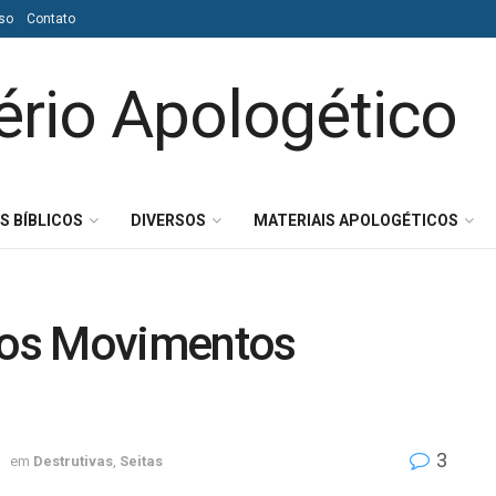
so
Contato
S BÍBLICOS
DIVERSOS
MATERIAIS APOLOGÉTICOS
vos Movimentos
3
em
Destrutivas
,
Seitas