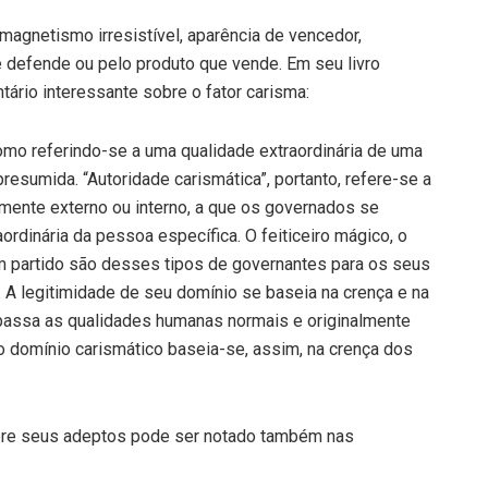
 magnetismo irresistível, aparência de vencedor,
defende ou pelo produto que vende. Em seu livro
ário interessante sobre o fator carisma:
mo referindo-se a uma qualidade extraordinária de uma
presumida. “Autoridade carismática”, portanto, refere-se a
ente externo ou interno, a que os governados se
rdinária da pessoa específica. O feiticeiro mágico, o
m partido são desses tipos de governantes para os seus
c. A legitimidade de seu domínio se baseia na crença e na
apassa as qualidades humanas normais e originalmente
o domínio carismático baseia-se, assim, na crença dos
obre seus adeptos pode ser notado também nas