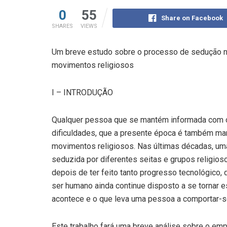
0
55
Share on Facebook
SHARES
VIEWS
Um breve estudo sobre o processo de sedução 
movimentos religiosos
I – INTRODUÇÃO
Qualquer pessoa que se mantém informada com o
dificuldades, que a presente época é também ma
movimentos religiosos. Nas últimas décadas, uma
seduzida por diferentes seitas e grupos religios
depois de ter feito tanto progresso tecnológico,
ser humano ainda continue disposto a se tornar e
acontece e o que leva uma pessoa a comportar-se
Este trabalho fará uma breve análise sobre o emp