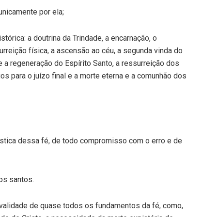
 unicamente por ela;
stórica: a doutrina da Trindade, a encarnação, o
ssurreição física, a ascensão ao céu, a segunda vinda do
 a regeneração do Espírito Santo, a ressurreição dos
ios para o juízo final e a morte eterna e a comunhão dos
iástica dessa fé, de todo compromisso com o erro e de
os santos.
a validade de quase todos os fundamentos da fé, como,