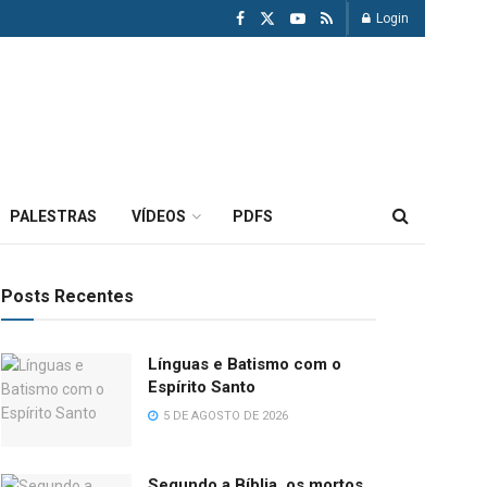
Login
PALESTRAS
VÍDEOS
PDFS
Posts Recentes
Línguas e Batismo com o
Espírito Santo
5 DE AGOSTO DE 2026
Segundo a Bíblia, os mortos