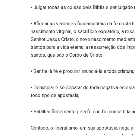
• Julgar todas as coisas pela Bíblia e ser julgado
• Afirmar as verdades fundamentais da fé cristã hi
nascimento virginal, o sacrifício expiatório, a re
Senhor Jesus Cristo, o novo nascimento mediante
santos para a vida eterna, a ressurreição dos ímp
santos, que são o Corpo de Cristo.
• Ser fiel à fé e procurar anunciá-la a toda criatura;
• Denunciar e se separar de toda negativa ecles
todo tipo de apostasia;
• Batalhar firmemente pela fé que foi concedida a
Contudo, o liberalismo, em sua apostasia, nega 