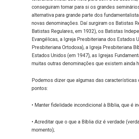
conseguiram tomar para si os grandes seminários
alternativa para grande parte dos fundamentalis
novas denominações. Daí surgiram os Batistas R
Batistas Regulares, em 1932), os Batistas Indepen
Evangélicas, a Igreja Presbiteriana dos Estados
Presbiteriana Ortodoxa), a Igreja Presbiteriana 
Estados Unidos (em 1947), as Igrejas Fundament
muitas outras denominações que existem ainda h
Podemos dizer que algumas das características 
pontos:
• Manter fidelidade incondicional à Bíblia, que é in
• Acreditar que o que a Bíblia diz é verdade (ver
momento);