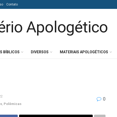
so
Contato
S BÍBLICOS
DIVERSOS
MATERIAIS APOLOGÉTICOS
22
0
os
,
Polêmicas