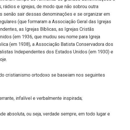
, rádios e igrejas, de modo que não sobrou outra
tas senão sair dessas denominações e se organizar em
egulares (que formaram a Associação Geral das Igrejas
dentes, as Igrejas Bíblicas, as Igrejas Cristãs
 Unidos (em 1936, que mudou seu nome para Igreja
Bíblica (em 1938), a Associação Batista Conservadora dos
alistas Independentes dos Estados Unidos (em 1930) e
oje.
do cristianismo ortodoxo se baseiam nos seguintes
errante, infalível e verbalmente inspirada;
dade absoluta, ou seja, verdade sempre, em todo lugar e