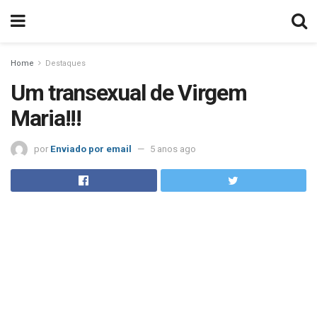
Home
Destaques
Um transexual de Virgem
Maria!!!
por
Enviado por email
5 anos ago