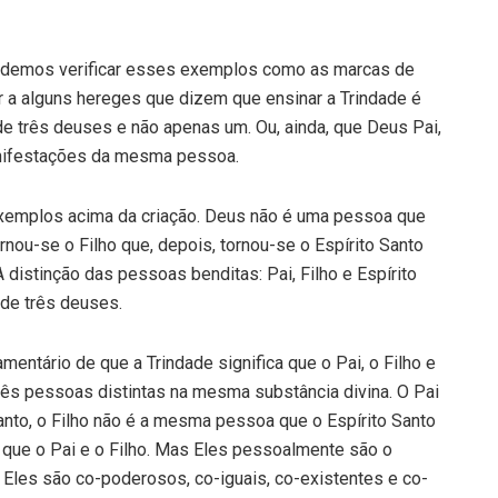
odemos verificar esses exemplos como as marcas de
r a alguns hereges que dizem que ensinar a Trindade é
de três deuses e não apenas um. Ou, ainda, que Deus Pai,
anifestações da mesma pessoa.
xemplos acima da criação. Deus não é uma pessoa que
ornou-se o Filho que, depois, tornou-se o Espírito Santo
stinção das pessoas benditas: Pai, Filho e Espírito
 de três deuses.
entário de que a Trindade significa que o Pai, o Filho e
ês pessoas distintas na mesma substância divina. O Pai
anto, o Filho não é a mesma pessoa que o Espírito Santo
 que o Pai e o Filho. Mas Eles pessoalmente são o
Eles são co-poderosos, co-iguais, co-existentes e co-