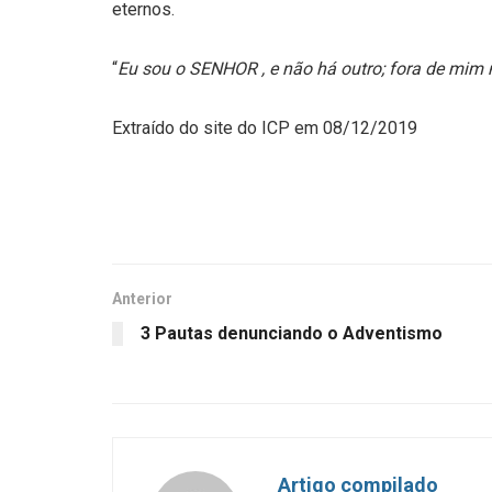
eternos.
“
Eu sou o SENHOR , e não há outro; fora de mim
Extraído do site do ICP em 08/12/2019
Anterior
3 Pautas denunciando o Adventismo
Artigo compilado