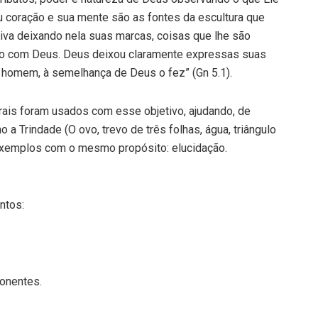
u coração e sua mente são as fontes da escultura que
ativa deixando nela suas marcas, coisas que lhe são
smo com Deus. Deus deixou claramente expressas suas
o homem, à semelhança de Deus o fez” (Gn 5.1).
urais foram usados com esse objetivo, ajudando, de
 a Trindade (O ovo, trevo de três folhas, água, triângulo
 exemplos com o mesmo propósito: elucidação.
ntos:
onentes.