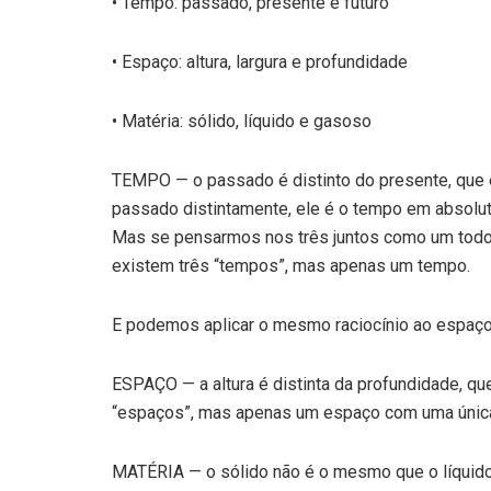
• Tempo: passado, presente e futuro
• Espaço: altura, largura e profundidade
• Matéria: sólido, líquido e gasoso
TEMPO — o passado é distinto do presente, que é
passado distintamente, ele é o tempo em absolut
Mas se pensarmos nos três juntos como um todo
existem três “tempos”, mas apenas um tempo.
E podemos aplicar o mesmo raciocínio ao espaço 
ESPAÇO — a altura é distinta da profundidade, que
“espaços”, mas apenas um espaço com uma única
MATÉRIA — o sólido não é o mesmo que o líquido