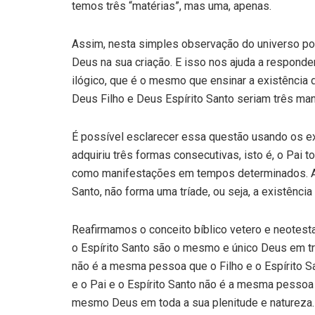
temos três “matérias”, mas uma, apenas.
Assim, nesta simples observação do universo p
Deus na sua criação. E isso nos ajuda a responde
ilógico, que é o mesmo que ensinar a existência 
Deus Filho e Deus Espírito Santo seriam três m
É possível esclarecer essa questão usando os e
adquiriu três formas consecutivas, isto é, o Pai t
como manifestações em tempos determinados. A di
Santo, não forma uma tríade, ou seja, a existência
Reafirmamos o conceito bíblico vetero e neotestam
o Espírito Santo são o mesmo e único Deus em tr
não é a mesma pessoa que o Filho e o Espírito S
e o Pai e o Espírito Santo não é a mesma pessoa
mesmo Deus em toda a sua plenitude e natureza. 