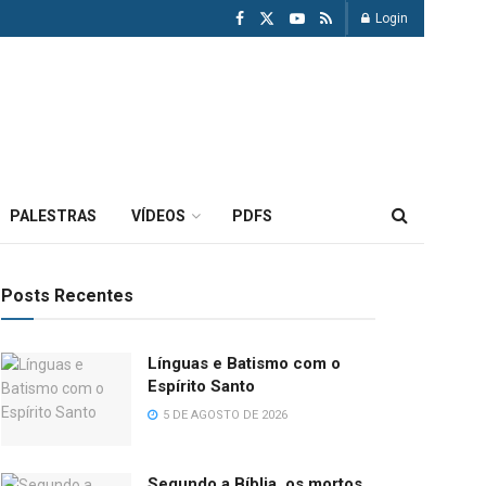
Login
PALESTRAS
VÍDEOS
PDFS
Posts Recentes
Línguas e Batismo com o
Espírito Santo
5 DE AGOSTO DE 2026
Segundo a Bíblia, os mortos