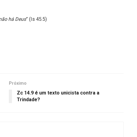
 não há Deus
” (Is 45.5)
Próximo
Zc 14.9 é um texto unicista contra a
Trindade?