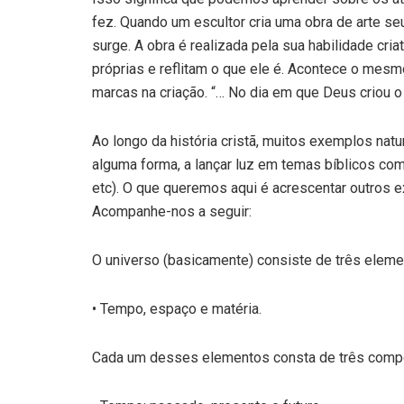
fez. Quando um escultor cria uma obra de arte se
surge. A obra é realizada pela sua habilidade cri
próprias e reflitam o que ele é. Acontece o me
marcas na criação. “… No dia em que Deus criou 
Ao longo da história cristã, muitos exemplos nat
alguma forma, a lançar luz em temas bíblicos como
etc). O que queremos aqui é acrescentar outros
Acompanhe-nos a seguir:
O universo (basicamente) consiste de três eleme
• Tempo, espaço e matéria.
Cada um desses elementos consta de três comp