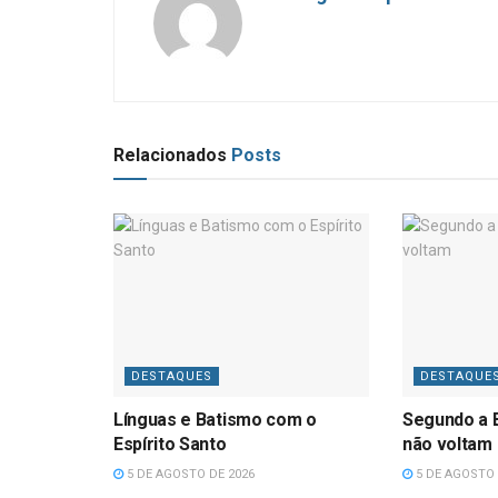
Relacionados
Posts
DESTAQUES
DESTAQUE
Línguas e Batismo com o
Segundo a B
Espírito Santo
não voltam
5 DE AGOSTO DE 2026
5 DE AGOSTO 