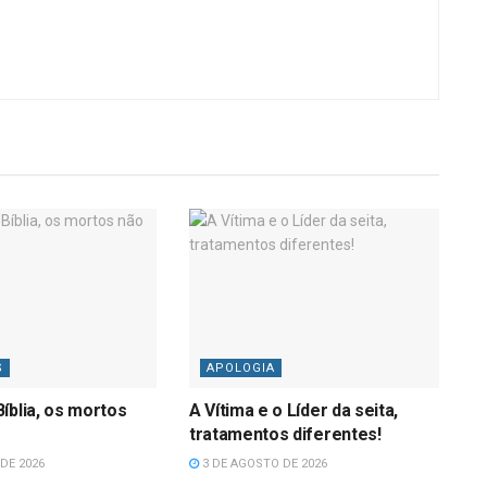
S
APOLOGIA
íblia, os mortos
A Vítima e o Líder da seita,
tratamentos diferentes!
DE 2026
3 DE AGOSTO DE 2026