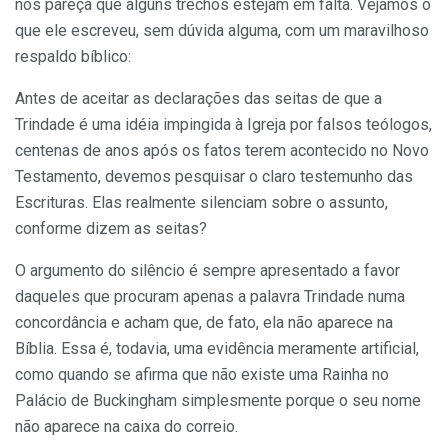
nos pareça que alguns trechos estejam em falta. Vejamos o
que ele escreveu, sem dúvida alguma, com um maravilhoso
respaldo bíblico:
Antes de aceitar as declarações das seitas de que a
Trindade é uma idéia impingida à Igreja por falsos teólogos,
centenas de anos após os fatos terem acontecido no Novo
Testamento, devemos pesquisar o claro testemunho das
Escrituras. Elas realmente silenciam sobre o assunto,
conforme dizem as seitas?
O argumento do silêncio é sempre apresentado a favor
daqueles que procuram apenas a palavra Trindade numa
concordância e acham que, de fato, ela não aparece na
Bíblia. Essa é, todavia, uma evidência meramente artificial,
como quando se afirma que não existe uma Rainha no
Palácio de Buckingham simplesmente porque o seu nome
não aparece na caixa do correio.