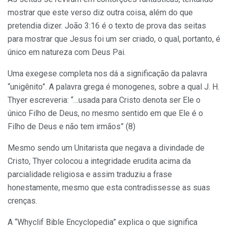
mostrar que este verso diz outra coisa, além do que
pretendia dizer. João 3:16 é o texto de prova das seitas
para mostrar que Jesus foi um ser criado, o qual, portanto, é
único em natureza com Deus Pai.
Uma exegese completa nos dá a significação da palavra
“unigênito”. A palavra grega é monogenes, sobre a qual J. H.
Thyer escreveria: “…usada para Cristo denota ser Ele o
único Filho de Deus, no mesmo sentido em que Ele é o
Filho de Deus e não tem irmãos” (8)
Mesmo sendo um Unitarista que negava a divindade de
Cristo, Thyer colocou a integridade erudita acima da
parcialidade religiosa e assim traduziu a frase
honestamente, mesmo que esta contradissesse as suas
crenças.
A “Whyclif Bible Encyclopedia” explica o que significa