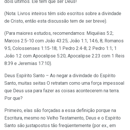
dois últimos. Ele tem que ser Deus!
(Nota: Livros inteiros têm sido escritos sobre a divindade
de Cristo, então esta discussão tem de ser breve).
(Para maiores estudos, recomendamos: Miquéias 5:2;
Marcos 2:5-10 com João 43:25; João 1:1; 14:6, 8; Romanos
9:5; Colossenses 1:15-18; 1 Pedro 2:4-8; 2 Pedro 1:1; 1
João 1:2 com Apocalipse 5:20; Apocalipse 2:23 com 1 Reis
8:39 e Jeremias 17:10).
Deus Espírito Santo – Ao negar a divindade do Espírito
Santo, muitas seitas O retratam como uma força impessoal
que Deus usa para fazer as coisas acontecerem na terra.
Por que?
Primeiro, elas são forçadas a essa definição porque na
Escritura, mesmo no Velho Testamento, Deus e o Espírito
Santo são justapostos tão freqüentemente (por ex., em