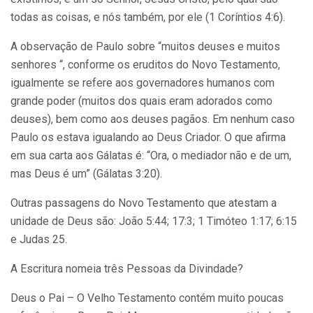
todas as coisas, e nós também, por ele (1 Coríntios 4:6).
A observação de Paulo sobre “muitos deuses e muitos
senhores “, conforme os eruditos do Novo Testamento,
igualmente se refere aos governadores humanos com
grande poder (muitos dos quais eram adorados como
deuses), bem como aos deuses pagãos. Em nenhum caso
Paulo os estava igualando ao Deus Criador. O que afirma
em sua carta aos Gálatas é: “Ora, o mediador não e de um,
mas Deus é um” (Gálatas 3:20).
Outras passagens do Novo Testamento que atestam a
unidade de Deus são: João 5:44; 17:3; 1 Timóteo 1:17; 6:15
e Judas 25.
A Escritura nomeia três Pessoas da Divindade?
Deus o Pai – O Velho Testamento contém muito poucas