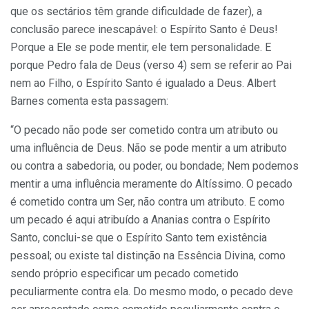
que os sectários têm grande dificuldade de fazer), a
conclusão parece inescapável: o Espírito Santo é Deus!
Porque a Ele se pode mentir, ele tem personalidade. E
porque Pedro fala de Deus (verso 4) sem se referir ao Pai
nem ao Filho, o Espírito Santo é igualado a Deus. Albert
Barnes comenta esta passagem:
“O pecado não pode ser cometido contra um atributo ou
uma influência de Deus. Não se pode mentir a um atributo
ou contra a sabedoria, ou poder, ou bondade; Nem podemos
mentir a uma influência meramente do Altíssimo. O pecado
é cometido contra um Ser, não contra um atributo. E como
um pecado é aqui atribuído a Ananias contra o Espírito
Santo, conclui-se que o Espírito Santo tem existência
pessoal; ou existe tal distinção na Essência Divina, como
sendo próprio especificar um pecado cometido
peculiarmente contra ela. Do mesmo modo, o pecado deve