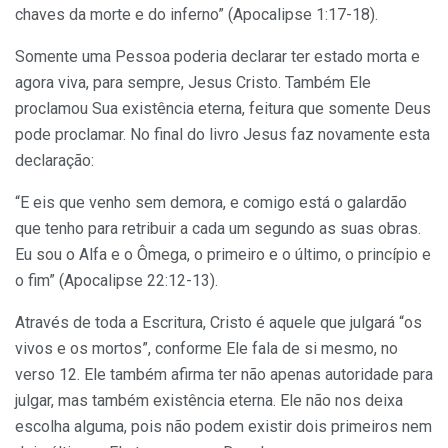
chaves da morte e do inferno” (Apocalipse 1:17-18).
Somente uma Pessoa poderia declarar ter estado morta e
agora viva, para sempre, Jesus Cristo. Também Ele
proclamou Sua existência eterna, feitura que somente Deus
pode proclamar. No final do livro Jesus faz novamente esta
declaração:
“E eis que venho sem demora, e comigo está o galardão
que tenho para retribuir a cada um segundo as suas obras.
Eu sou o Alfa e o Ômega, o primeiro e o último, o princípio e
o fim” (Apocalipse 22:12-13).
Através de toda a Escritura, Cristo é aquele que julgará “os
vivos e os mortos”, conforme Ele fala de si mesmo, no
verso 12. Ele também afirma ter não apenas autoridade para
julgar, mas também existência eterna. Ele não nos deixa
escolha alguma, pois não podem existir dois primeiros nem