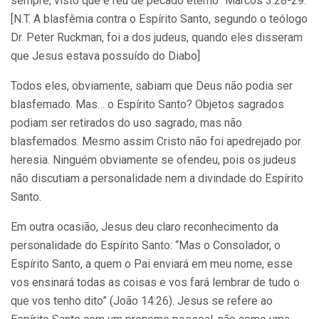
sempre, visto que é réu de pecado eterno” Marcos 3:28-29.
[N.T. A blasfêmia contra o Espírito Santo, segundo o teólogo
Dr. Peter Ruckman, foi a dos judeus, quando eles disseram
que Jesus estava possuído do Diabo]
Todos eles, obviamente, sabiam que Deus não podia ser
blasfemado. Mas… o Espírito Santo? Objetos sagrados
podiam ser retirados do uso sagrado, mas não
blasfemados. Mesmo assim Cristo não foi apedrejado por
heresia. Ninguém obviamente se ofendeu, pois os judeus
não discutiam a personalidade nem a divindade do Espírito
Santo.
Em outra ocasião, Jesus deu claro reconhecimento da
personalidade do Espírito Santo: “Mas o Consolador, o
Espírito Santo, a quem o Pai enviará em meu nome, esse
vos ensinará todas as coisas e vos fará lembrar de tudo o
que vos tenho dito” (João 14:26). Jesus se refere ao