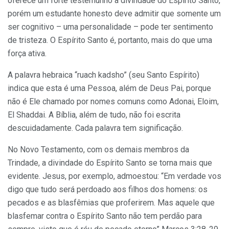
oferece um forte testemunho à divindade do Espírito Santo,
porém um estudante honesto deve admitir que somente um
ser cognitivo – uma personalidade – pode ter sentimento
de tristeza. O Espírito Santo é, portanto, mais do que uma
força ativa.
A palavra hebraica “ruach kadsho” (seu Santo Espírito)
indica que esta é uma Pessoa, além de Deus Pai, porque
não é Ele chamado por nomes comuns como Adonai, Eloim,
El Shaddai. A Bíblia, além de tudo, não foi escrita
descuidadamente. Cada palavra tem significação.
No Novo Testamento, com os demais membros da
Trindade, a divindade do Espírito Santo se torna mais que
evidente. Jesus, por exemplo, admoestou: “Em verdade vos
digo que tudo será perdoado aos filhos dos homens: os
pecados e as blasfêmias que proferirem. Mas aquele que
blasfemar contra o Espírito Santo não tem perdão para