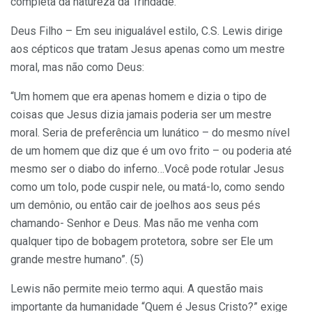
completa da natureza da Trindade.
Deus Filho – Em seu inigualável estilo, C.S. Lewis dirige
aos cépticos que tratam Jesus apenas como um mestre
moral, mas não como Deus:
“Um homem que era apenas homem e dizia o tipo de
coisas que Jesus dizia jamais poderia ser um mestre
moral. Seria de preferência um lunático – do mesmo nível
de um homem que diz que é um ovo frito – ou poderia até
mesmo ser o diabo do inferno…Você pode rotular Jesus
como um tolo, pode cuspir nele, ou matá-lo, como sendo
um demônio, ou então cair de joelhos aos seus pés
chamando- Senhor e Deus. Mas não me venha com
qualquer tipo de bobagem protetora, sobre ser Ele um
grande mestre humano”. (5)
Lewis não permite meio termo aqui. A questão mais
importante da humanidade “Quem é Jesus Cristo?” exige