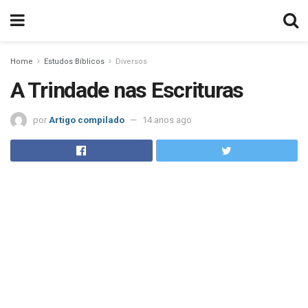
Home
Estudos Bíblicos
Diversos
A Trindade nas Escrituras
por
Artigo compilado
14 anos ago