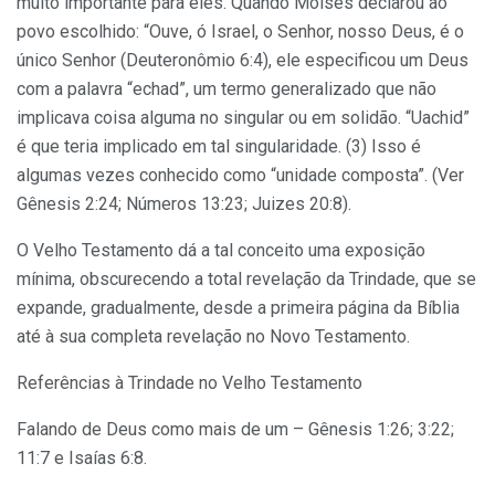
muito importante para eles. Quando Moisés declarou ao
povo escolhido: “Ouve, ó Israel, o Senhor, nosso Deus, é o
único Senhor (Deuteronômio 6:4), ele especificou um Deus
com a palavra “echad”, um termo generalizado que não
implicava coisa alguma no singular ou em solidão. “Uachid”
é que teria implicado em tal singularidade. (3) Isso é
algumas vezes conhecido como “unidade composta”. (Ver
Gênesis 2:24; Números 13:23; Juizes 20:8).
O Velho Testamento dá a tal conceito uma exposição
mínima, obscurecendo a total revelação da Trindade, que se
expande, gradualmente, desde a primeira página da Bíblia
até à sua completa revelação no Novo Testamento.
Referências à Trindade no Velho Testamento
Falando de Deus como mais de um – Gênesis 1:26; 3:22;
11:7 e Isaías 6:8.