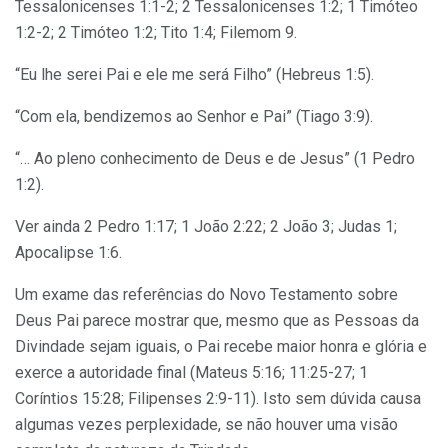
Tessalonicenses 1:1-2; 2 Tessalonicenses 1:2; 1 Timóteo
1:2-2; 2 Timóteo 1:2; Tito 1:4; Filemom 9.
“Eu lhe serei Pai e ele me será Filho” (Hebreus 1:5).
“Com ela, bendizemos ao Senhor e Pai” (Tiago 3:9).
“… Ao pleno conhecimento de Deus e de Jesus” (1 Pedro
1:2).
Ver ainda 2 Pedro 1:17; 1 João 2:22; 2 João 3; Judas 1;
Apocalipse 1:6.
Um exame das referências do Novo Testamento sobre
Deus Pai parece mostrar que, mesmo que as Pessoas da
Divindade sejam iguais, o Pai recebe maior honra e glória e
exerce a autoridade final (Mateus 5:16; 11:25-27; 1
Coríntios 15:28; Filipenses 2:9-11). Isto sem dúvida causa
algumas vezes perplexidade, se não houver uma visão