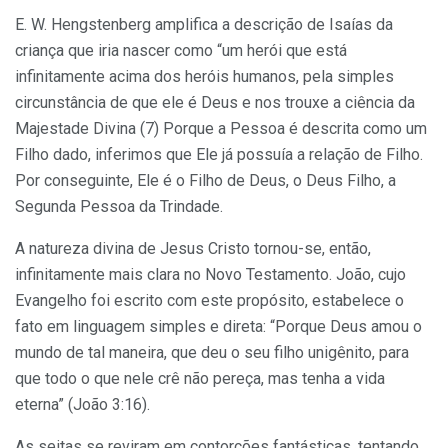
E. W. Hengstenberg amplifica a descrição de Isaías da
criança que iria nascer como “um herói que está
infinitamente acima dos heróis humanos, pela simples
circunstância de que ele é Deus e nos trouxe a ciência da
Majestade Divina (7) Porque a Pessoa é descrita como um
Filho dado, inferimos que Ele já possuía a relação de Filho.
Por conseguinte, Ele é o Filho de Deus, o Deus Filho, a
Segunda Pessoa da Trindade.
A natureza divina de Jesus Cristo tornou-se, então,
infinitamente mais clara no Novo Testamento. João, cujo
Evangelho foi escrito com este propósito, estabelece o
fato em linguagem simples e direta: “Porque Deus amou o
mundo de tal maneira, que deu o seu filho unigênito, para
que todo o que nele crê não pereça, mas tenha a vida
eterna” (João 3:16).
As seitas se reviram em contorções fantásticas, tentando