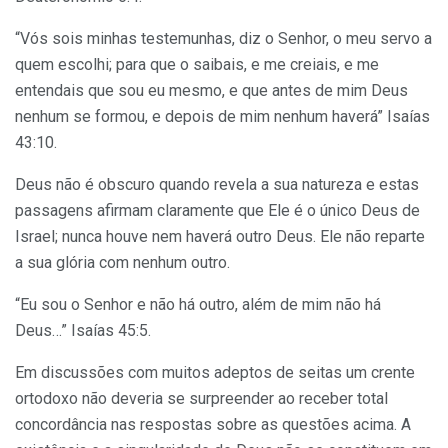
“Vós sois minhas testemunhas, diz o Senhor, o meu servo a
quem escolhi; para que o saibais, e me creiais, e me
entendais que sou eu mesmo, e que antes de mim Deus
nenhum se formou, e depois de mim nenhum haverá” Isaías
43:10.
Deus não é obscuro quando revela a sua natureza e estas
passagens afirmam claramente que Ele é o único Deus de
Israel; nunca houve nem haverá outro Deus. Ele não reparte
a sua glória com nenhum outro.
“Eu sou o Senhor e não há outro, além de mim não há
Deus…” Isaías 45:5.
Em discussões com muitos adeptos de seitas um crente
ortodoxo não deveria se surpreender ao receber total
concordância nas respostas sobre as questões acima. A