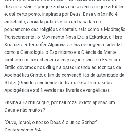
dizem cristãs – porque ambas concordam em que a Bíblia
é, até certo ponto, inspirada por Deus. Essa visão não é,
entretanto, apoiada pelas seitas embasadas no
pensamento das religiões orientais, tais como a Meditação
Transcendental, o Movimento Nova Era, a Eckankar, a Hare
Krishna e a Teosofia. Algumas seitas de origem ocidental,
como a Cientologia, o Espiritismo e a Ciência da Mente
também não reconhecem a inspiração divina da Escritura.
Então devemos nos dirigir a estas usando as técnicas da
Apologética Cristã, a fim de convencê-las da autoridade da
Bíblia. (Grande quantidade de livros excelentes sobre
Apologética está à venda nas livrarias evangélicas).
Ensina a Escritura que, por natureza, existe apenas um
Deus e não muitos?
“Ouve, Israel, o nosso Deus é o único Senhor”
Deuteronômio 6:4.