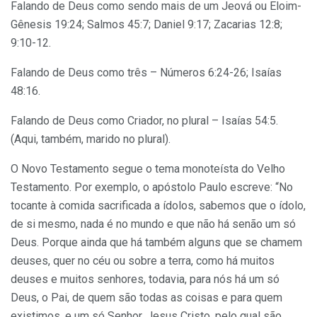
Falando de Deus como sendo mais de um Jeová ou Eloim-
Gênesis 19:24; Salmos 45:7; Daniel 9:17; Zacarias 12:8;
9:10-12.
Falando de Deus como três – Números 6:24-26; Isaías
48:16.
Falando de Deus como Criador, no plural – Isaías 54:5.
(Aqui, também, marido no plural).
O Novo Testamento segue o tema monoteísta do Velho
Testamento. Por exemplo, o apóstolo Paulo escreve: “No
tocante à comida sacrificada a ídolos, sabemos que o ídolo,
de si mesmo, nada é no mundo e que não há senão um só
Deus. Porque ainda que há também alguns que se chamem
deuses, quer no céu ou sobre a terra, como há muitos
deuses e muitos senhores, todavia, para nós há um só
Deus, o Pai, de quem são todas as coisas e para quem
existimos, e um só Senhor, Jesus Cristo, pelo qual são