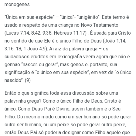
monogenes
“Única em sua espécie” – “única”- “unigênito”. Este termo é
usado a respeito de uma criança no Novo Testamento
(Lucas 7:14; 8:42; 9:38; Hebreus 11:17) . É usada para Cristo
no sentido de que Ele é o único Filho de Deus (João 1:14;
3:16, 18; 1 João 4:9). A raiz da palavra grega – os
cuidadosos eruditos em lexicografia vêem agora que não é
gennao “nascer, ou gerar”, mas genos e, portanto, sua
significação é “o único em sua espécie”, em vez de “o único
nascido”. (9)
Então o que significa toda essa discussão sobre uma
palavrinha grega? Como o único Filho de Deus, Cristo é
único; Como Deus Pai é Divino, assim também é o Seu
Filho. Do mesmo modo como um ser humano só pode gerar
outro ser humano, ou um peixe só pode gerar outro peixe,
então Deus Pai só poderia designar como Filho aquele que