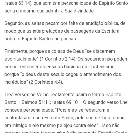
Isaías 63:14), que admitir a personalidade do Espírito Santo
seria o mesmo que admitir a Sua divindade.
Segundo, as seitas pecam por falta de erudição bíblica, de
modo que as interpretações de passagens da Escritura
sobre o Espírito Santo são poucas.
Finalmente, porque as coisas de Deus “se discernem
espiritualmente” (1 Coríntios 2:14). Os sectários não podem
sequer entender os ensinos básicos do Cristianismo
porque “o deus deste século cegou o entendimento dos
incrédulos” (2 Coríntios 4:4).
Três versos no Velho Testamento usam o termo Espírito
Santo – Salmos 51:11; Isaías 69:10 – O segundo verso Lhe
concede personalidade: “Pois eles se rebelaram e
contristaram o seu Espírito Santo, pelo que se lhes tornou
em inimigo e ele mesmo pelejou contra eles” . Isso não