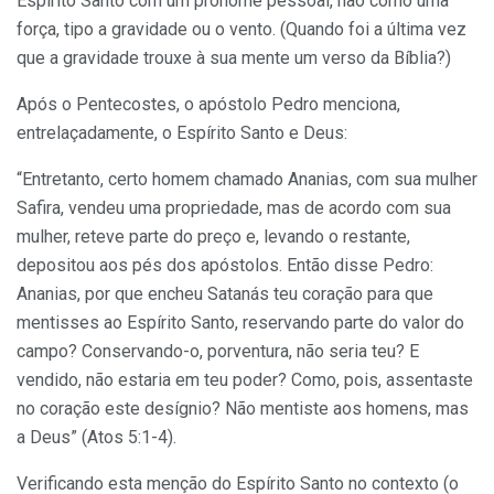
Espírito Santo com um pronome pessoal, não como uma
força, tipo a gravidade ou o vento. (Quando foi a última vez
que a gravidade trouxe à sua mente um verso da Bíblia?)
Após o Pentecostes, o apóstolo Pedro menciona,
entrelaçadamente, o Espírito Santo e Deus:
“Entretanto, certo homem chamado Ananias, com sua mulher
Safira, vendeu uma propriedade, mas de acordo com sua
mulher, reteve parte do preço e, levando o restante,
depositou aos pés dos apóstolos. Então disse Pedro:
Ananias, por que encheu Satanás teu coração para que
mentisses ao Espírito Santo, reservando parte do valor do
campo? Conservando-o, porventura, não seria teu? E
vendido, não estaria em teu poder? Como, pois, assentaste
no coração este desígnio? Não mentiste aos homens, mas
a Deus” (Atos 5:1-4).
Verificando esta menção do Espírito Santo no contexto (o