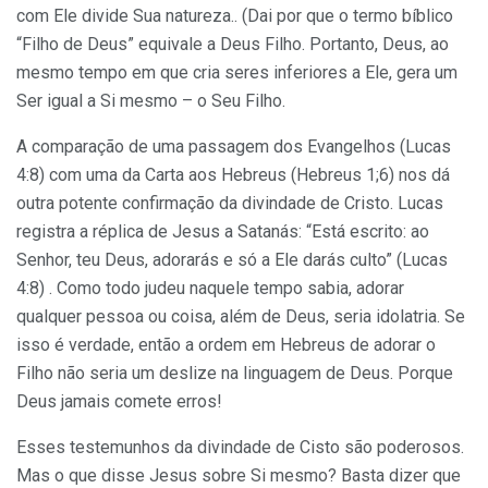
com Ele divide Sua natureza.. (Dai por que o termo bíblico
“Filho de Deus” equivale a Deus Filho. Portanto, Deus, ao
mesmo tempo em que cria seres inferiores a Ele, gera um
Ser igual a Si mesmo – o Seu Filho.
A comparação de uma passagem dos Evangelhos (Lucas
4:8) com uma da Carta aos Hebreus (Hebreus 1;6) nos dá
outra potente confirmação da divindade de Cristo. Lucas
registra a réplica de Jesus a Satanás: “Está escrito: ao
Senhor, teu Deus, adorarás e só a Ele darás culto” (Lucas
4:8) . Como todo judeu naquele tempo sabia, adorar
qualquer pessoa ou coisa, além de Deus, seria idolatria. Se
isso é verdade, então a ordem em Hebreus de adorar o
Filho não seria um deslize na linguagem de Deus. Porque
Deus jamais comete erros!
Esses testemunhos da divindade de Cisto são poderosos.
Mas o que disse Jesus sobre Si mesmo? Basta dizer que