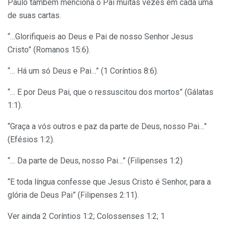
Paulo também menciona o Pai muitas vezes em cada uma
de suas cartas.
“…Glorifiqueis ao Deus e Pai de nosso Senhor Jesus
Cristo” (Romanos 15:6).
“… Há um só Deus e Pai…” (1 Coríntios 8:6).
“… E por Deus Pai, que o ressuscitou dos mortos” (Gálatas
1:1).
“Graça a vós outros e paz da parte de Deus, nosso Pai…”
(Efésios 1:2).
“… Da parte de Deus, nosso Pai…” (Filipenses 1:2)
“E toda língua confesse que Jesus Cristo é Senhor, para a
glória de Deus Pai” (Filipenses 2:11).
Ver ainda 2 Coríntios 1:2; Colossenses 1:2; 1