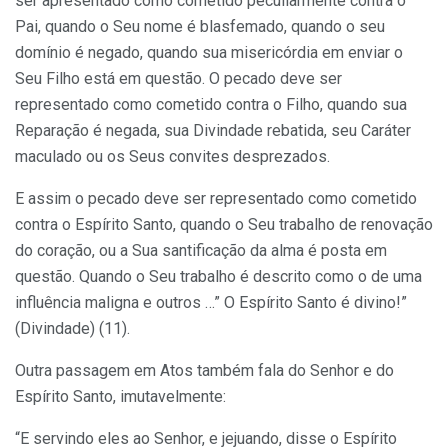
ser apresentado como cometido peculiarmente contra o
Pai, quando o Seu nome é blasfemado, quando o seu
domínio é negado, quando sua misericórdia em enviar o
Seu Filho está em questão. O pecado deve ser
representado como cometido contra o Filho, quando sua
Reparação é negada, sua Divindade rebatida, seu Caráter
maculado ou os Seus convites desprezados.
E assim o pecado deve ser representado como cometido
contra o Espírito Santo, quando o Seu trabalho de renovação
do coração, ou a Sua santificação da alma é posta em
questão. Quando o Seu trabalho é descrito como o de uma
influência maligna e outros …” O Espírito Santo é divino!”
(Divindade) (11).
Outra passagem em Atos também fala do Senhor e do
Espírito Santo, imutavelmente:
“E servindo eles ao Senhor, e jejuando, disse o Espírito