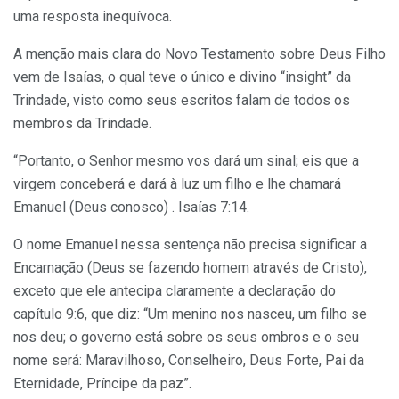
uma resposta inequívoca.
A menção mais clara do Novo Testamento sobre Deus Filho
vem de Isaías, o qual teve o único e divino “insight” da
Trindade, visto como seus escritos falam de todos os
membros da Trindade.
“Portanto, o Senhor mesmo vos dará um sinal; eis que a
virgem conceberá e dará à luz um filho e lhe chamará
Emanuel (Deus conosco) . Isaías 7:14.
O nome Emanuel nessa sentença não precisa significar a
Encarnação (Deus se fazendo homem através de Cristo),
exceto que ele antecipa claramente a declaração do
capítulo 9:6, que diz: “Um menino nos nasceu, um filho se
nos deu; o governo está sobre os seus ombros e o seu
nome será: Maravilhoso, Conselheiro, Deus Forte, Pai da
Eternidade, Príncipe da paz”.