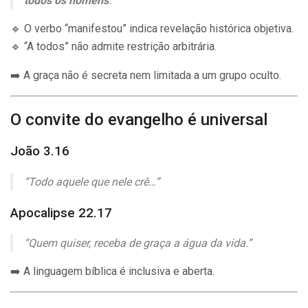
todos os homens
.”
🔹 O verbo “manifestou” indica revelação histórica objetiva.
🔹 “A todos” não admite restrição arbitrária.
➡️ A graça não é secreta nem limitada a um grupo oculto.
O convite do evangelho é universal
João 3.16
“Todo aquele que nele crê…”
Apocalipse 22.17
“Quem quiser, receba de graça a água da vida.”
➡️ A linguagem bíblica é inclusiva e aberta.