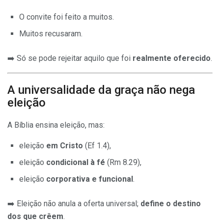
O convite foi feito a muitos.
Muitos recusaram.
➡️ Só se pode rejeitar aquilo que foi
realmente oferecido
.
A universalidade da graça não nega
eleição
A Bíblia ensina eleição, mas:
eleição
em Cristo
(Ef 1.4),
eleição
condicional à fé
(Rm 8.29),
eleição
corporativa e funcional
.
➡️ Eleição não anula a oferta universal;
define o destino
dos que crêem
.