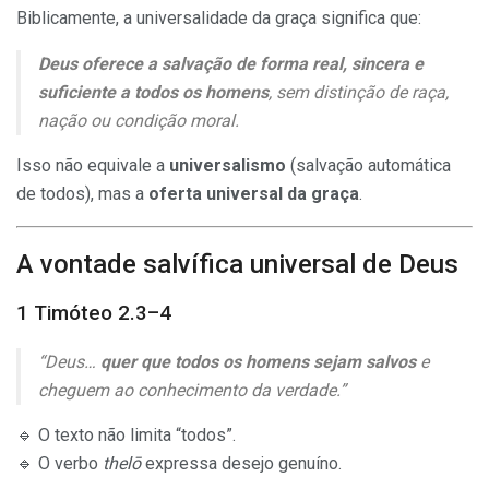
Biblicamente, a universalidade da graça significa que:
Deus oferece a salvação de forma real, sincera e
suficiente a todos os homens
, sem distinção de raça,
nação ou condição moral.
Isso não equivale a
universalismo
(salvação automática
de todos), mas a
oferta universal da graça
.
A vontade salvífica universal de Deus
1 Timóteo 2.3–4
“Deus…
quer que todos os homens sejam salvos
e
cheguem ao conhecimento da verdade.”
🔹 O texto não limita “todos”.
🔹 O verbo
thelō
expressa desejo genuíno.