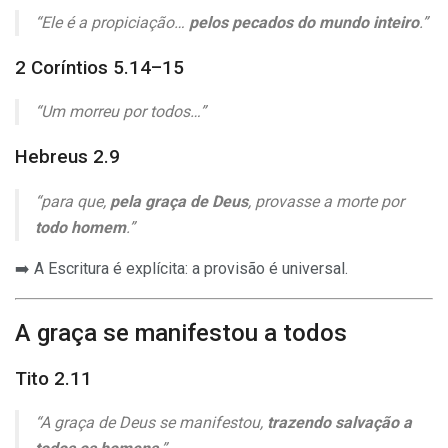
“Ele é a propiciação…
pelos pecados do mundo inteiro
.”
2 Coríntios 5.14–15
“Um morreu por todos…”
Hebreus 2.9
“para que,
pela graça de Deus
, provasse a morte por
todo homem
.”
➡️ A Escritura é explícita: a provisão é universal.
A graça se manifestou a todos
Tito 2.11
“A graça de Deus se manifestou,
trazendo salvação a