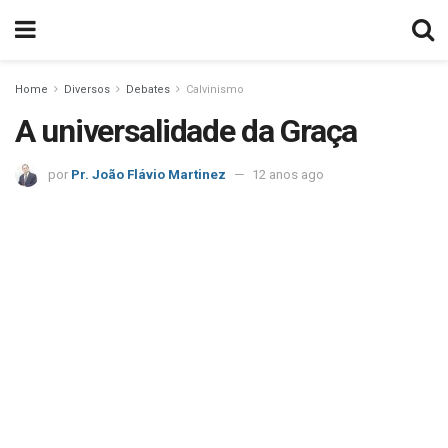
Home
Diversos
Debates
Calvinismo
A universalidade da Graça
por
Pr. João Flávio Martinez
12 anos ago