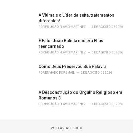
A Vítima e o Líder da seita, tratamentos
diferentes!
POR
PR. JOÃO FLÁVIO MARTINEZ
3 DE AGOSTO DE 2026
É Fato: João Batista não era Elias
reencarnado
POR
PR. JOÃO FLÁVIO MARTINEZ
3 DE AGOSTO DE 2026
Como Deus Preservou Sua Palavra
POR
ENVIADO POR EMAIL
2 DE AGOSTO DE 2026
A Desconstrução do Orgulho Religioso em
Romanos 3
POR
PR. JOÃO FLÁVIO MARTINEZ
4 DE AGOSTO DE 2026
VOLTAR AO TOPO