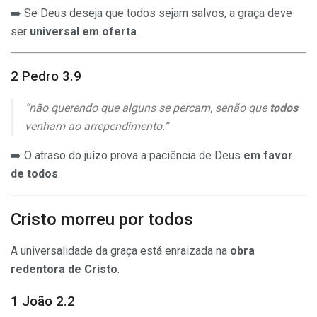
➡️ Se Deus deseja que todos sejam salvos, a graça deve
ser
universal em oferta
.
2 Pedro 3.9
“não querendo que alguns se percam, senão que
todos
venham ao arrependimento.”
➡️ O atraso do juízo prova a paciência de Deus
em favor
de todos
.
Cristo morreu por todos
A universalidade da graça está enraizada na
obra
redentora de Cristo
.
1 João 2.2