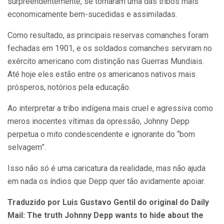
surpreendentemente, se tornaram uma das tribos mais
economicamente bem-sucedidas e assimiladas.
Como resultado, as principais reservas comanches foram
fechadas em 1901, e os soldados comanches serviram no
exército americano com distinção nas Guerras Mundiais.
Até hoje eles estão entre os americanos nativos mais
prósperos, notórios pela educação.
Ao interpretar a tribo indígena mais cruel e agressiva como
meros inocentes vítimas da opressão, Johnny Depp
perpetua o mito condescendente e ignorante do “bom
selvagem”.
Isso não só é uma caricatura da realidade, mas não ajuda
em nada os índios que Depp quer tão avidamente apoiar.
Traduzido por Luis Gustavo Gentil do original do Daily
Mail:
The truth Johnny Depp wants to hide about the