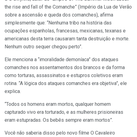
the rise and fall of the Comanche” (Império da Lua de Verão
sobre a ascensão e queda dos comanches), afirma
simplesmente que: “Nenhuma tribo na história das
ocupações espanholas, francesas, mexicanas, texanas e
americanas desta terra causaram tanta destruição e morte.
Nenhum outro sequer chegou perto”.
Ele menciona a “imoralidade demoníaca” dos ataques
comanches nos assentamentos dos brancos e da forma
como torturas, assassinatos e estupros coletivos eram
rotina. “A lógica dos ataques comanches era objetiva”, ele
explica.
“Todos os homens eram mortos, qualquer homem
capturado vivo era torturado, e as mulheres prisioneiras
eram estupradas. Os bebês sempre eram mortos”.
Você não saberia disso pelo novo filme O Cavaleiro