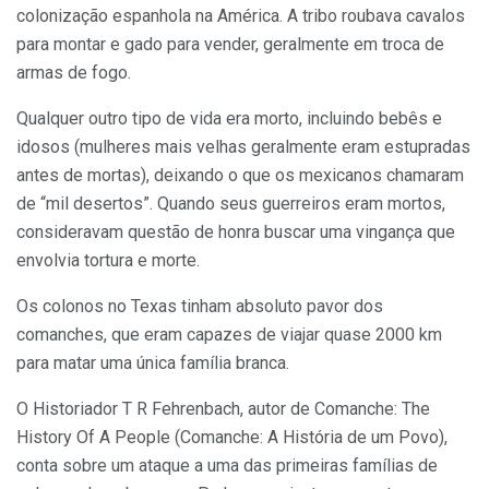
colonização espanhola na América. A tribo roubava cavalos
para montar e gado para vender, geralmente em troca de
armas de fogo.
Qualquer outro tipo de vida era morto, incluindo bebês e
idosos (mulheres mais velhas geralmente eram estupradas
antes de mortas), deixando o que os mexicanos chamaram
de “mil desertos”. Quando seus guerreiros eram mortos,
consideravam questão de honra buscar uma vingança que
envolvia tortura e morte.
Os colonos no Texas tinham absoluto pavor dos
comanches, que eram capazes de viajar quase 2000 km
para matar uma única família branca.
O Historiador T R Fehrenbach, autor de Comanche: The
History Of A People (Comanche: A História de um Povo),
conta sobre um ataque a uma das primeiras famílias de