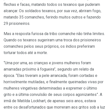
flechas e facas, matando todos os texanos que puderam
alcançar. Os soldados texanos, por sua vez, abriram fogo,
matando 35 comanches, ferindo muitos outros e fazendo
29 prisioneiros.
Mas a resposta furiosa da tribo comanche não tinha limites.
Quando os texanos sugeriram uma troca dos prisioneiros
comanches pelos seus próprios, os índios preferiram
torturar todos até a morte.
“Uma por uma, as crianças e jovens mulheres foram
amarradas próximo à fogueira”, segundo um relato da
época. “Elas tiveram a pele arrancada, foram cortadas e
horrivelmente mutiladas, e finalmente queimadas vivas por
mulheres vingativas determinadas a espremer o último
grito e a última convulsão de seus corpos agonizantes”. A
irmã de Matilda Lockhart, de apenas seis anos, estava
entre os desafortunados que morreram aos gritos sob a luz