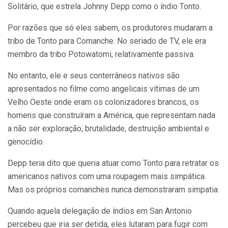
Solitário, que estrela Johnny Depp como o índio Tonto.
Por razões que só eles sabem, os produtores mudaram a
tribo de Tonto para Comanche. No seriado de TV, ele era
membro da tribo Potowatomi, relativamente passiva.
No entanto, ele e seus conterrâneos nativos são
apresentados no filme como angelicais vítimas de um
Velho Oeste onde eram os colonizadores brancos, os
homens que construíram a América, que representam nada
a não ser exploração, brutalidade, destruição ambiental e
genocídio.
Depp teria dito que queria atuar como Tonto para retratar os
americanos nativos com uma roupagem mais simpática.
Mas os próprios comanches nunca demonstraram simpatia.
Quando aquela delegação de índios em San Antonio
percebeu que iria ser detida, eles lutaram para fugir com