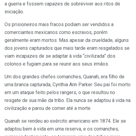
a guerra e fossem capazes de sobreviver aos ritos de
iniciação.
Os prisioneiros mais fracos podiam ser vendidos a
comerciantes mexicanos como escravos, porém
geralmente eram mortos. Mas apesar da crueldade, alguns
dos jovens capturados que mais tarde eram resgatados se
viam incapazes de se adaptar à vida “civilizada” dos
colonos e fugiam para se reunir aos seus irmãos.
Um dos grandes chefes comanches, Quanah, era filho de
uma branca capturada, Cynthia Ann Parker. Seu pai foi morto
em um ataque feito pelos rangers, o que resultou no
resgate de sua mãe da tribo. Ela nunca se adaptou à vida na
civilização e parou de comer até a morte.
Quanah se rendeu ao exército americano em 1874. Ele se
adaptou bem à vida em uma reserva, e os comanches,