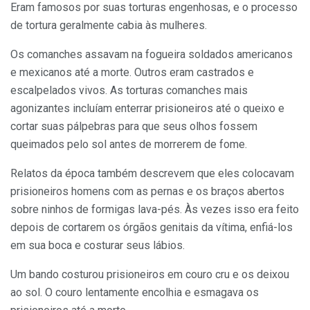
Eram famosos por suas torturas engenhosas, e o processo
de tortura geralmente cabia às mulheres.
Os comanches assavam na fogueira soldados americanos
e mexicanos até a morte. Outros eram castrados e
escalpelados vivos. As torturas comanches mais
agonizantes incluíam enterrar prisioneiros até o queixo e
cortar suas pálpebras para que seus olhos fossem
queimados pelo sol antes de morrerem de fome.
Relatos da época também descrevem que eles colocavam
prisioneiros homens com as pernas e os braços abertos
sobre ninhos de formigas lava-pés. Às vezes isso era feito
depois de cortarem os órgãos genitais da vítima, enfiá-los
em sua boca e costurar seus lábios.
Um bando costurou prisioneiros em couro cru e os deixou
ao sol. O couro lentamente encolhia e esmagava os