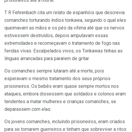
prisioneiros até a morte.
T R Fehrenbach cita um relato de espanhóis que descrevia
comanches torturando índios tonkawa, segundo o qual eles
queimavam as mãos e os pés da vítima até que os nervos
estivessem destruídos, depois amputavam essas
extremidades e recomeçavam o tratamento de fogo nas
feridas vivas. Escalpelados vivos, os Tonkawas tinhas as
línguas arrancadas para pararem de gritar.
Os comanches sempre lutaram até a morte, pois
esperavam o mesmo tratamento dos seus próprios
prisioneiros. Os bebês eram quase sempre mortos nos
ataques, embora dissessem que soldados e colonos eram
tendentes a matar mulheres e crianças comanches, se
deparassem com elas.
Os jovens comanches, incluindo prisioneiros, eram criados
para se tornarem guerreiros e tinham que sobreviver a ritos