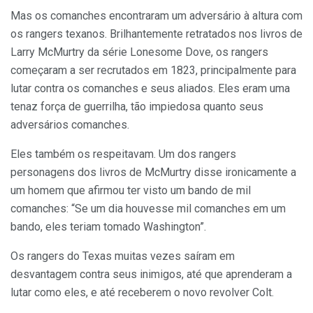
Mas os comanches encontraram um adversário à altura com
os rangers texanos. Brilhantemente retratados nos livros de
Larry McMurtry da série Lonesome Dove, os rangers
começaram a ser recrutados em 1823, principalmente para
lutar contra os comanches e seus aliados. Eles eram uma
tenaz força de guerrilha, tão impiedosa quanto seus
adversários comanches.
Eles também os respeitavam. Um dos rangers
personagens dos livros de McMurtry disse ironicamente a
um homem que afirmou ter visto um bando de mil
comanches: “Se um dia houvesse mil comanches em um
bando, eles teriam tomado Washington”.
Os rangers do Texas muitas vezes saíram em
desvantagem contra seus inimigos, até que aprenderam a
lutar como eles, e até receberem o novo revolver Colt.