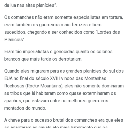
da lua nas altas planícies”.
Os comanches não eram somente especialistas em tortura,
eram também os guerreiros mais ferozes e bem
sucedidos, chegando a ser conhecidos como “Lordes das
Planícies”.
Eram tão imperialistas e genocidas quanto os colonos
brancos que mais tarde os derrotariam.
Quando eles migraram para as grandes planícies do sul dos
EUA no final do século XVIII vindos das Montanhas
Rochosas (Rocky Mountains), eles não somente dominaram
as tribos que lá habitaram como quase exterminaram os
apaches, que estavam entre os melhores guerreiros
montados do mundo.
A chave para o sucesso brutal dos comanches era que eles
se adaptaram ao cavalo até mais habilmente que os