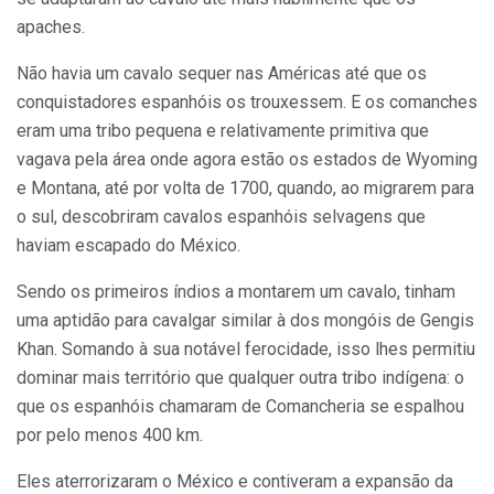
apaches.
Não havia um cavalo sequer nas Américas até que os
conquistadores espanhóis os trouxessem. E os comanches
eram uma tribo pequena e relativamente primitiva que
vagava pela área onde agora estão os estados de Wyoming
e Montana, até por volta de 1700, quando, ao migrarem para
o sul, descobriram cavalos espanhóis selvagens que
haviam escapado do México.
Sendo os primeiros índios a montarem um cavalo, tinham
uma aptidão para cavalgar similar à dos mongóis de Gengis
Khan. Somando à sua notável ferocidade, isso lhes permitiu
dominar mais território que qualquer outra tribo indígena: o
que os espanhóis chamaram de Comancheria se espalhou
por pelo menos 400 km.
Eles aterrorizaram o México e contiveram a expansão da