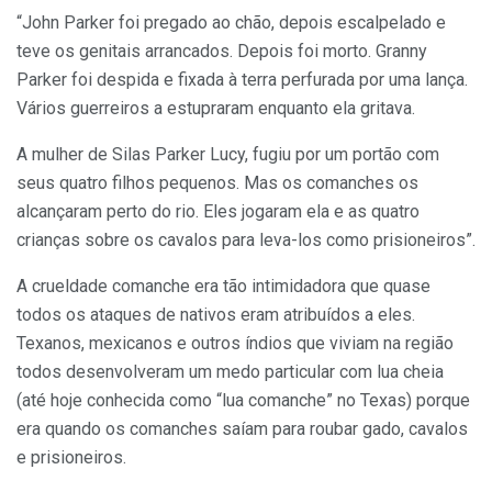
“John Parker foi pregado ao chão, depois escalpelado e
teve os genitais arrancados. Depois foi morto. Granny
Parker foi despida e fixada à terra perfurada por uma lança.
Vários guerreiros a estupraram enquanto ela gritava.
A mulher de Silas Parker Lucy, fugiu por um portão com
seus quatro filhos pequenos. Mas os comanches os
alcançaram perto do rio. Eles jogaram ela e as quatro
crianças sobre os cavalos para leva-los como prisioneiros”.
A crueldade comanche era tão intimidadora que quase
todos os ataques de nativos eram atribuídos a eles.
Texanos, mexicanos e outros índios que viviam na região
todos desenvolveram um medo particular com lua cheia
(até hoje conhecida como “lua comanche” no Texas) porque
era quando os comanches saíam para roubar gado, cavalos
e prisioneiros.