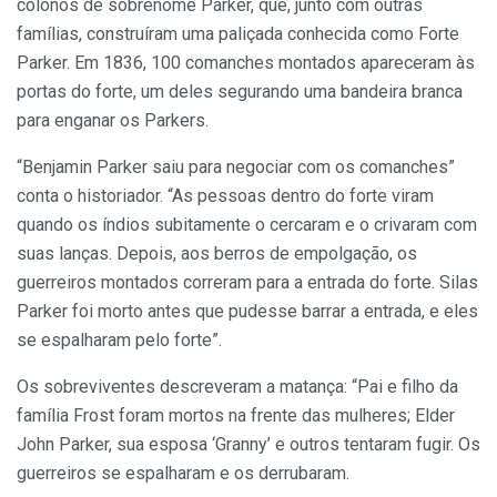
colonos de sobrenome Parker, que, junto com outras
famílias, construíram uma paliçada conhecida como Forte
Parker. Em 1836, 100 comanches montados apareceram às
portas do forte, um deles segurando uma bandeira branca
para enganar os Parkers.
“Benjamin Parker saiu para negociar com os comanches”
conta o historiador. “As pessoas dentro do forte viram
quando os índios subitamente o cercaram e o crivaram com
suas lanças. Depois, aos berros de empolgação, os
guerreiros montados correram para a entrada do forte. Silas
Parker foi morto antes que pudesse barrar a entrada, e eles
se espalharam pelo forte”.
Os sobreviventes descreveram a matança: “Pai e filho da
família Frost foram mortos na frente das mulheres; Elder
John Parker, sua esposa ‘Granny’ e outros tentaram fugir. Os
guerreiros se espalharam e os derrubaram.