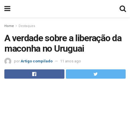
Home
Destaques
A verdade sobre a liberação da
maconha no Uruguai
por
Artigo compilado
11 anos ago