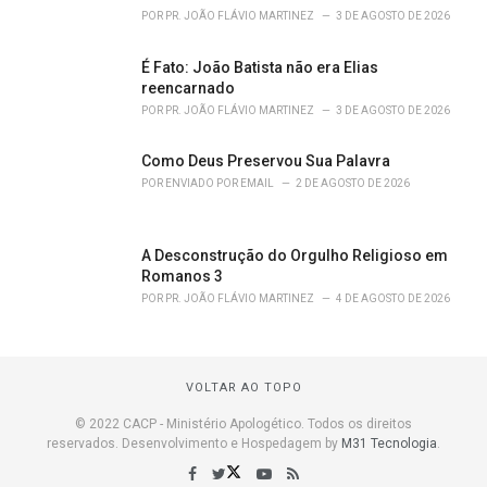
POR
PR. JOÃO FLÁVIO MARTINEZ
3 DE AGOSTO DE 2026
É Fato: João Batista não era Elias
reencarnado
POR
PR. JOÃO FLÁVIO MARTINEZ
3 DE AGOSTO DE 2026
Como Deus Preservou Sua Palavra
POR
ENVIADO POR EMAIL
2 DE AGOSTO DE 2026
A Desconstrução do Orgulho Religioso em
Romanos 3
POR
PR. JOÃO FLÁVIO MARTINEZ
4 DE AGOSTO DE 2026
VOLTAR AO TOPO
© 2022 CACP - Ministério Apologético. Todos os direitos
reservados. Desenvolvimento e Hospedagem by
M31 Tecnologia
.