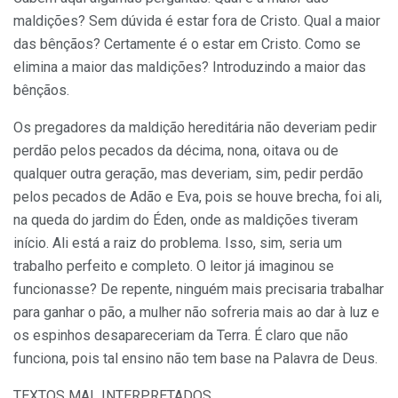
maldições? Sem dúvida é estar fora de Cristo. Qual a maior
das bênçãos? Certamente é o estar em Cristo. Como se
elimina a maior das maldições? Introduzindo a maior das
bênçãos.
Os pregadores da maldição hereditária não deveriam pedir
perdão pelos pecados da décima, nona, oitava ou de
qualquer outra geração, mas deveriam, sim, pedir perdão
pelos pecados de Adão e Eva, pois se houve brecha, foi ali,
na queda do jardim do Éden, onde as maldições tiveram
início. Ali está a raiz do problema. Isso, sim, seria um
trabalho per­feito e completo. O leitor já imaginou se
funcionasse? De repente, ninguém mais precisaria trabalhar
para ganhar o pão, a mulher não sofreria mais ao dar à luz e
os espinhos desapareceriam da Terra. É claro que não
funciona, pois tal ensino não tem base na Palavra de Deus.
TEXTOS MAL INTERPRETADOS