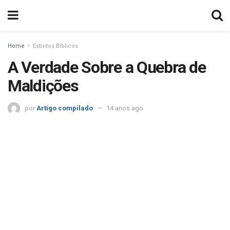
Home
Estudos Bíblicos
A Verdade Sobre a Quebra de
Maldições
por
Artigo compilado
14 anos ago