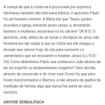
A crença de que a violência é provocada por espíritos
familiares também não tem base bíblica. O apóstolo Paulo
foi um homem violento. A Bíblia diz que “Saulo, porém,
assolava a igreja, entrando pelas casas, e, arrastando
homens e mulheres, encerrava-os no cárcere” (At 8:3). O
apóstolo João, antes de se tornar o discípulo do amor, não
hesitava em dar vazão à sua ira. Certa vez ele chegou a
desejar que caísse fogo do céu para consumir os
samaritanos que se recusaram a receber Jesus (Lc 9:52-
54). Como abandonou Paulo sua violência e João deixou de
ter um espírito ou temperamento vingativo? Sem dúvida,
através da conversão e do viver com Cristo foi que eles
foram transformados e libertos, e não através da quebra de
maldição de família, algo que nunca fez parte de seus
escritos.
ARVORE GENEALÓGICA