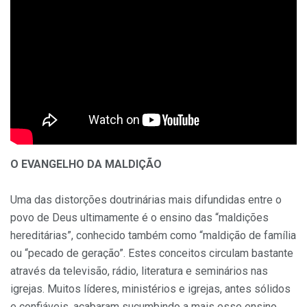
O EVANGELHO DA MALDIÇÃO
Uma das distorções doutrinárias mais difundidas entre o
povo de Deus ultimamente é o ensino das “maldições
hereditárias”, conhecido também como “maldição de família
ou “pecado de geração”. Estes conceitos circulam bastante
através da televisão, rádio, literatura e seminários nas
igrejas. Muitos líderes, ministérios e igrejas, antes sólidos
e confiáveis, acabaram sucumbindo a mais esse ensino