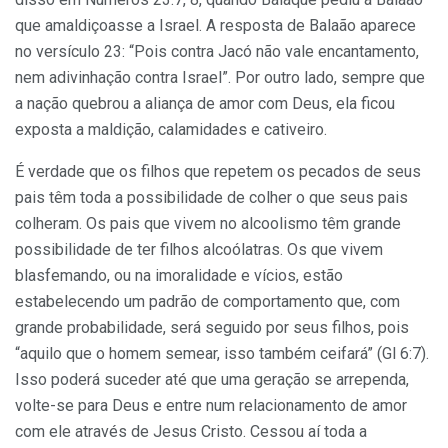
que amaldiçoasse a Israel. A resposta de Balaão aparece
no versículo 23: “Pois contra Jacó não vale encantamento,
nem adivinhação contra Israel”. Por outro lado, sempre que
a nação quebrou a aliança de amor com Deus, ela ficou
exposta a maldição, calamidades e cativeiro.
É verdade que os filhos que repetem os pecados de seus
pais têm toda a possibilidade de colher o que seus pais
colhe­ram. Os pais que vivem no alcoolismo têm grande
possibilidade de ter filhos alcoólatras. Os que vivem
blasfemando, ou na imoralidade e vícios, estão
estabelecendo um padrão de comportamento que, com
grande probabilidade, será segui­do por seus filhos, pois
“aquilo que o homem semear, isso também ceifará” (Gl 6:7).
Isso poderá suceder até que uma geração se arrependa,
volte-se para Deus e entre num relaciona­mento de amor
com ele através de Jesus Cristo. Cessou aí toda a