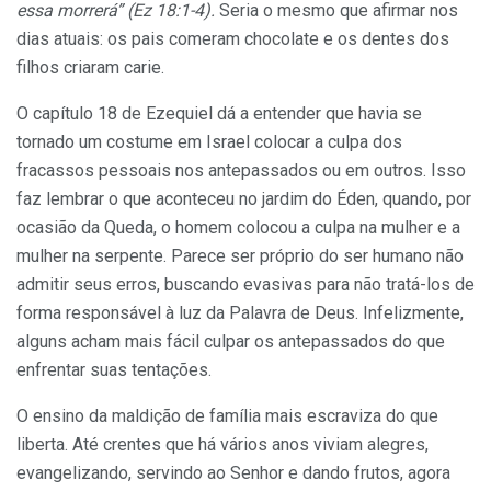
essa morrerá” (Ez 18:1-4).
Seria o mesmo que afirmar nos
dias atuais: os pais comeram chocolate e os dentes dos
filhos criaram carie.
O capítulo 18 de Ezequiel dá a entender que havia se
tornado um costume em Israel colocar a culpa dos
fracassos pessoais nos antepassados ou em outros. Isso
faz lembrar o que aconteceu no jardim do Éden, quando, por
ocasião da Queda, o homem colocou a culpa na mulher e a
mulher na serpente. Parece ser próprio do ser humano não
admitir seus erros, buscando evasivas para não tratá-los de
forma responsável à luz da Palavra de Deus. Infelizmente,
alguns acham mais fácil culpar os antepassados do que
enfrentar suas tentações.
O ensino da maldição de família mais escraviza do que
liberta. Até crentes que há vários anos viviam alegres,
evangelizando, servindo ao Senhor e dando frutos, agora