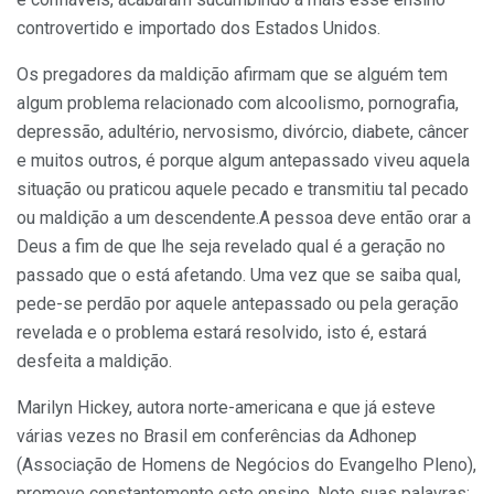
controvertido e importado dos Estados Unidos.
Os pregadores da maldição afirmam que se alguém tem
algum problema relacionado com alcoolismo, pornografia,
de­pressão, adultério, nervosismo, divórcio, diabete, câncer
e muitos outros, é porque algum antepassado viveu aquela
situação ou praticou aquele pecado e transmitiu tal pecado
ou maldição a um descendente.A pessoa deve então orar a
Deus a fim de que lhe seja revelado qual é a geração no
passado que o está afetando. Uma vez que se saiba qual,
pede-se perdão por aquele antepassado ou pela geração
revelada e o problema estará resolvido, isto é, estará
desfeita a maldição.
Marilyn Hickey, autora norte-americana e que já esteve
várias vezes no Brasil em conferências da Adhonep
(Associação de Homens de Negócios do Evangelho Pleno),
promove constantemente este ensino. Note suas palavras: