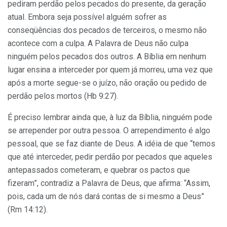
pediram perdão pelos pecados do presente, da geração
atual. Embora seja possível alguém sofrer as
conseqüências dos pecados de terceiros, o mesmo não
acontece com a culpa. A Palavra de Deus não culpa
ninguém pelos pecados dos outros. A Bíblia em nenhum
lugar ensina a interceder por quem já morreu, uma vez que
após a morte segue-se o juízo, não oração ou pedido de
perdão pelos mortos (Hb 9:27).
É preciso lembrar ainda que, à luz da Bíblia, ninguém pode
se arrepender por outra pessoa. O arrependimento é algo
pessoal, que se faz diante de Deus. A idéia de que “temos
que até interceder, pedir perdão por pecados que aqueles
antepassados cometeram, e quebrar os pactos que
fizeram”, contradiz a Palavra de Deus, que afirma: “Assim,
pois, cada um de nós dará contas de si mesmo a Deus”
(Rm 14:12).