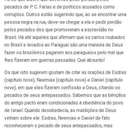
pecados de P. C. Farias e de políticos acusados como
corruptos. Outros estão sugerindo que, ao se encontrar uma
pessoa negra na rua, deve-se chegar a ela e pedir perdão
pelos pecados dos que promoveram a escravidão no
Brasil. Há até aqueles que afir­mam que os carros roubados
no Brasil e levados ao Paraguai são uma maneira de Deus
fazer os brasileiros pagarem aos paraguaios pelo mal que
lhes fizeram em guerras passadas. Que absurdo!
Os que isto sugerem gostam de citar as orações de Esdras
(capítulo nove), Neemias (capítulo nove) e Daniel (capítulo
nove), em que eles fizeram confissão a Deus, citando os
pecados de seus antepassados. Sabemos que as bênçãos
do anti­go pacto eram condicionadas à obediência do povo
de Israel. Quando desobedecia, as maldições de Deus
vinham sobre ele. Esdras, Neemias e Daniel de fato
reconheceram o pecado de seus antepassados, mas