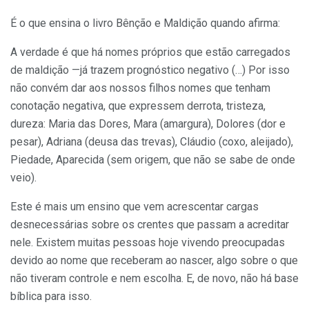
É o que ensina o livro Bênção e Maldição quando afirma:
A verdade é que há nomes próprios que estão carregados
de mal­dição —já trazem prognóstico negativo (…) Por isso
não convém dar aos nossos filhos nomes que tenham
conotação negativa, que expressem derrota, tristeza,
dureza: Maria das Dores, Mara (amargura), Dolores (dor e
pesar), Adriana (deusa das trevas), Cláudio (coxo, aleijado),
Piedade, Aparecida (sem origem, que não se sabe de onde
veio).
Este é mais um ensino que vem acrescentar cargas
desnecessárias sobre os crentes que passam a acreditar
nele. Existem muitas pessoas hoje vivendo preocupadas
devido ao nome que receberam ao nascer, algo sobre o que
não tiveram controle e nem escolha. E, de novo, não há base
bíblica para isso.