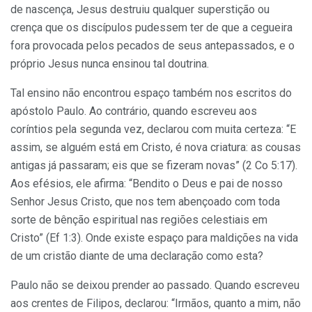
de nascença, Jesus destruiu qualquer superstição ou
crença que os discípulos pudessem ter de que a cegueira
fora provocada pelos pecados de seus antepassados, e o
próprio Jesus nunca ensinou tal doutrina.
Tal ensino não encontrou espaço também nos escritos do
apóstolo Paulo. Ao contrário, quando escreveu aos
coríntios pela segunda vez, declarou com muita certeza: “E
assim, se alguém está em Cristo, é nova criatura: as cousas
antigas já passaram; eis que se fizeram novas” (2 Co 5:17).
Aos efésios, ele afirma: “Bendito o Deus e pai de nosso
Senhor Jesus Cristo, que nos tem abençoado com toda
sorte de bênção espiritual nas regiões celestiais em
Cristo” (Ef 1:3). Onde existe espaço para maldições na vida
de um cristão diante de uma declaração como esta?
Paulo não se deixou prender ao passado. Quando escreveu
aos crentes de Filipos, declarou: “Irmãos, quanto a mim, não