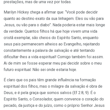
prestações, mas de uma vez por todas.
Marilyn Híckey chega a afirmar que: “Você pode decidir
quanto ao destino exato da sua linhagem. Eles ou vão para
Jesus, ou vão para o diabo”. Nada poderia estar mais longe
da verdade. Quantos filhos há que hoje vivem uma vida
cristã exemplar, são cheios do Espírito Santo, enquanto
seus pais permanecem alheios ao Evangelho, rejeitando
constante­mente a palavra de salvação e até tentando
dificultar-lhes a vida espiritual! Comigo também foi assim.
Ai de mim se fosse esperar meu pai decidir sobre o meu
futuro espiritual. Não sei onde estaria hoje.
É claro que os pais têm grande influência na formação
espiritual dos filhos, mas o milagre da salvação é obra de
Deus, e é pela graça que somos salvos (Ef 2:8, 9). É o
Espírito Santo, o Consolador, quem convence o coração do
pecado, da justiça e do juízo, como o próprio Senhor Jesus