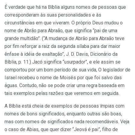
É verdade que há na Bíblia alguns nomes de pessoas que
corresponderam às suas personalidades e às
circunstâncias em que viveram. O próprio Deus mudou o
nome de Abrão para Abraão, que significa “pai de uma
grande multidão”. (“A mudança de Abrão para Abraão teve
por fim reforçar a raiz da segunda sílaba para dar maior
ênfase à idéia de exaltação”, J. D. Davis, Dicionário da
Bíblia, p. 11.) Jacó significa “usurpador”, e ele assim se
comportou por um bom período de sua vida, O legislador de
Israel recebeu o nome de Moisés por que foi salvo das
águas. Contudo, não se pode criar uma regra baseada em
tais exemplos pelas razões que veremos em seguida.
A Bíblia está cheia de exemplos de pessoas ímpias com
nomes de bons significados, enquanto outras são boas,
mas com nomes de significados nada recomendáveis. Veja
o caso de Abias, que quer dizer “Jeová é pai”, filho de