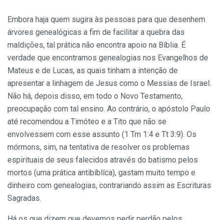
Embora haja quem sugira às pessoas para que desenhem
árvores genealógicas a fim de facilitar a quebra das
maldições, tal prática não encontra apoio na Bíblia. É
verdade que encontramos genealogias nos Evangelhos de
Mateus e de Lucas, as quais tinham a intenção de
apresentar a linhagem de Jesus como o Messias de Israel.
Não há, depois disso, em todo o Novo Testamento,
preocupação com tal ensino. Ao contrário, o apóstolo Paulo
até recomendou a Timóteo e a Tito que não se
envolvessem com esse assunto (1 Tm 1:4 e Tt 3:9). Os
mórmons, sim, na tentativa de resolver os problemas
espirituais de seus falecidos através do batismo pelos
mortos (uma prática antibíblíca), gastam muito tempo e
dinheiro com genealogias, contrariando assim as Escrituras
Sagradas.
Há os que dizem que devemos pedir perdão pelos