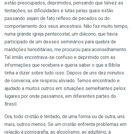
estão preocupados, deprimidos, pensando que talvez as
tentações, as dificuldades e lutas pelas quais estão
passando sejam de fato reflexo de pecados ou do
comportamento dos seus ancestrais. Não faz muito tempo,
numa grande igreja pentecostal, um diácono, que havia
participado de um desses seminários para quebra de
maldições hereditárias, me procurou para aconselhamento.
Tal irmão encontrava-se confuso e deprimido com as
informações que recebera e queria saber o que a Bíblia
tinha a dizer sobre tudo isso. Depois de uns dez minutos
de conversa, ele respirou aliviado. Temos encontrado e
ajudado a muitos outros em situações semelhantes pelos
lugares por onde passamos, em diferentes partes do
Brasil.
Ora, todo cristão é tentado, de uma forma ou de outra, uns
mais, outros menos. Se um cristão enfrenta problemas em
relação à pornografia, ao alcoolismo, ao adultério, à