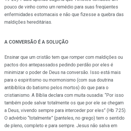
pouco de vinho como um remédio para suas freqüentes
enfermidades estomacais e não que fizesse a quebra das
maldições hereditárias.
A CONVERSÃO É A SOLUÇÃO
Ensinar que um cristão tem que romper com maldições ou
pactos dos antepassados pedindo perdão por eles é
minimizar o poder de Deus na conversão. Isso está mais
para o espiritismo ou mormonismo (com sua doutrina
antibíblíca do batismo pelos mortos) do que para o
cristianismo. A Bíblia de­clara com muita ousadia: “Por isso
também pode salvar totalmente os que por ele se chegam
a Deus, vivendo sempre para interceder por eles” (Hb 7:25).
O advérbio “totalmente” (panteles, no grego) tem o sentido
de pleno, completo e para sempre. Jesus não salva em