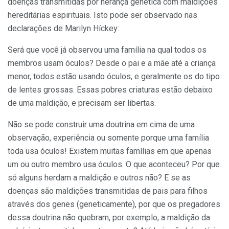
doenças transmitidas por herança genética com maldições
hereditárias espirituais. Isto pode ser observado nas
declarações de Marilyn Híckey:
Será que você já observou uma família na qual todos os
membros usam óculos? Desde o pai e a mãe até a criança
menor, todos es­tão usando óculos, e geralmente os do tipo
de lentes grossas. Es­sas pobres criaturas estão debaixo
de uma maldição, e precisam ser libertas.
Não se pode construir uma doutrina em cima de uma
observação, experiência ou somente porque uma família
toda usa óculos! Existem muitas famílias em que apenas
um ou outro membro usa óculos. O que aconteceu? Por que
só alguns herdam a maldição e outros não? E se as
doenças são maldições transmitidas de pais para filhos
através dos genes (geneticamente), por que os pregadores
dessa doutrina não quebram, por exemplo, a maldição da