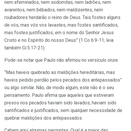
nem efeminados, nem sodomitas, nem ladrões, nem
avarentos, nem bêbados, nem maldizentes, nem
roubadores herdarão o reino de Deus. Tais fostes alguns
de vós; mas vós vos lavastes, mas fostes santificados,
mas fostes justificados, em o nome do Senhor Jesus
Cristo e no Espírito do nosso Deus” (1 Co 6:9-11; leia
também Gl.5:17-21).
Pode-se notar que Paulo não afirmou no versículo onze:
“Mas haveis quebrado as maldições hereditárias, mas
haveis pedido perdão pelos pecados dos antepassados”
ou algo similar. Não, de modo algum, este não é o seu
pensamento. Paulo afirma que aqueles que estiveram
presos nos pecados ha­viam sido lavados, haviam sido
santificados e justificados, sem qualquer necessidade de
quebrar maldições dos antepassados.
Cabem aqui algumas perguntas: Qual é a maior das