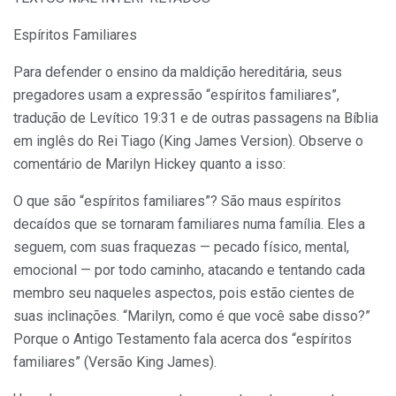
Espíritos Familiares
Para defender o ensino da maldição hereditária, seus
prega­dores usam a expressão “espíritos familiares”,
tradução de Levítico 19:31 e de outras passagens na Bíblia
em inglês do Rei Tiago (King James Version). Observe o
comentário de Marilyn Hickey quanto a isso:
O que são “espíritos familiares”? São maus espíritos
decaídos que se tornaram familiares numa família. Eles a
seguem, com suas fraquezas — pecado físico, mental,
emocional — por todo caminho, atacando e tentando cada
membro seu naqueles aspectos, pois estão cientes de
suas inclinações. “Marilyn, como é que você sabe disso?”
Porque o Antigo Testamento fala acerca dos “espíritos
familiares” (Versão King James).