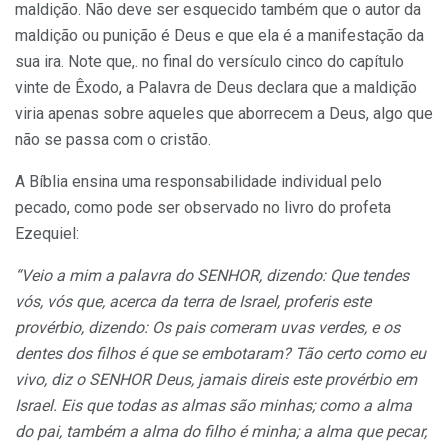
maldição. Não deve ser esquecido também que o autor da
maldição ou punição é Deus e que ela é a manifestação da
sua ira. Note que,. no final do versículo cinco do capítulo
vinte de Êxodo, a Palavra de Deus declara que a maldição
viria apenas sobre aqueles que aborrecem a Deus, algo que
não se passa com o cristão.
A Bíblia ensina uma responsabilidade individual pelo
pecado, como pode ser observado no livro do profeta
Ezequiel:
“Veio a mim a palavra do SENHOR, dizendo: Que tendes
vós, vós que, acerca da terra de Israel, proferis este
provérbio, dizendo: Os pais comeram uvas verdes, e os
dentes dos filhos é que se embotaram? Tão certo como eu
vivo, diz o SENHOR Deus, jamais direis este provérbio em
Israel. Eis que todas as almas são minhas; como a alma
do pai, também a alma do filho é minha; a alma que pecar,