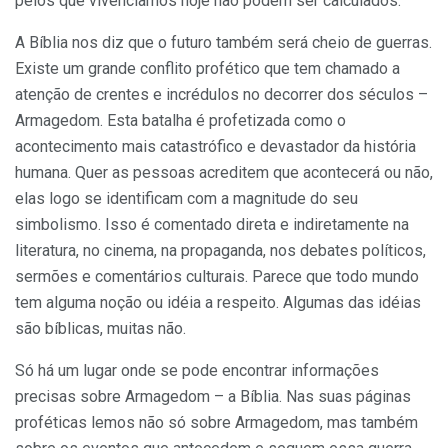
pelos que vivenciamos hoje não podem ser calculados.
A Bíblia nos diz que o futuro também será cheio de guerras.
Existe um grande conflito profético que tem chamado a
atenção de crentes e incrédulos no decorrer dos séculos –
Armagedom. Esta batalha é profetizada como o
acontecimento mais catastrófico e devastador da história
humana. Quer as pessoas acreditem que acontecerá ou não,
elas logo se identificam com a magnitude do seu
simbolismo. Isso é comentado direta e indiretamente na
literatura, no cinema, na propaganda, nos debates políticos,
sermões e comentários culturais. Parece que todo mundo
tem alguma noção ou idéia a respeito. Algumas das idéias
são bíblicas, muitas não.
Só há um lugar onde se pode encontrar informações
precisas sobre Armagedom – a Bíblia. Nas suas páginas
proféticas lemos não só sobre Armagedom, mas também