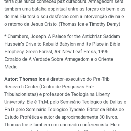
terra que nunca conheceu paz duradoura. Armagedom será
também uma batalha espiritual entre as forças do bem e as
do mal. Ela terá o seu desfecho com a intervenção divina e
o retorno de Jesus Cristo. (Thomas Ice e Timothy Demy)
* Chambers, Joseph. A Palace for the Antichrist: Saddam
Hussein’s Drive to Rebuild Babylon and Its Place in Bible
Prophecy. Green Forest, AR: New Leaf Press, 1996.
Extraído de A Verdade Sobre Armagedom e o Oriente
Médio
Autor: Thomas Ice
é diretor-executivo do Pre-Trib
Research Center (Centro de Pesquisas Pré-
Tribulacionistas) e professor de Teologia na Liberty
University. Ele é Th.M. pelo Seminário Teológico de Dallas e
Ph.D. pelo Seminário Teológico Tyndale. Editor da Bíblia de
Estudo Profética e autor de aproximadamente 30 livros,
Thomas Ice é também um renomado conferencista. Ele e