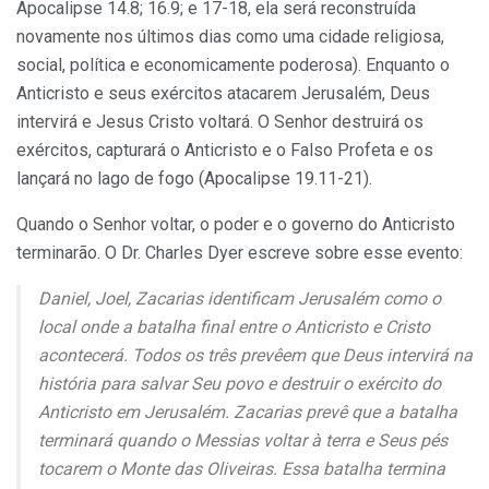
Apocalipse 14.8; 16.9; e 17-18, ela será reconstruída
novamente nos últimos dias como uma cidade religiosa,
social, política e economicamente poderosa). Enquanto o
Anticristo e seus exércitos atacarem Jerusalém, Deus
intervirá e Jesus Cristo voltará. O Senhor destruirá os
exércitos, capturará o Anticristo e o Falso Profeta e os
lançará no lago de fogo (Apocalipse 19.11-21).
Quando o Senhor voltar, o poder e o governo do Anticristo
terminarão. O Dr. Charles Dyer escreve sobre esse evento:
Daniel, Joel, Zacarias identificam Jerusalém como o
local onde a batalha final entre o Anticristo e Cristo
acontecerá. Todos os três prevêem que Deus intervirá na
história para salvar Seu povo e destruir o exército do
Anticristo em Jerusalém. Zacarias prevê que a batalha
terminará quando o Messias voltar à terra e Seus pés
tocarem o Monte das Oliveiras. Essa batalha termina