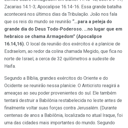
Zacarias 14.1-3; Apocalipse 16.14-16. Essa grande batalha
acontecerá nos últimos dias da Tribulação. João nos fala
que os reis do mundo se reunirão
“…para a peleja do
grande dia do Deus Todo-Poderoso. …no lugar que em
hebraico se chama Armagedom” (Apocalipse
16.14,16).
O local da reunião dos exércitos é a planície de
Esdraelom, ao redor da colina chamada Megido, que fica no
norte de Israel, a cerca de 32 quilômetros a sudeste de
Haifa.
Segundo a Bíblia, grandes exércitos do Oriente e do
Ocidente se reunirão nessa planície. O Anticristo reagirá a
ameaças ao seu poder provenientes do sul. Ele também
tentará destruir a Babilônia restabelecida no leste antes de
finalmente voltar suas forças contra Jerusalém. (Durante
centenas de anos a Babilônia, localizada no atual Iraque, foi
uma das cidades mais importantes do mundo. Segundo