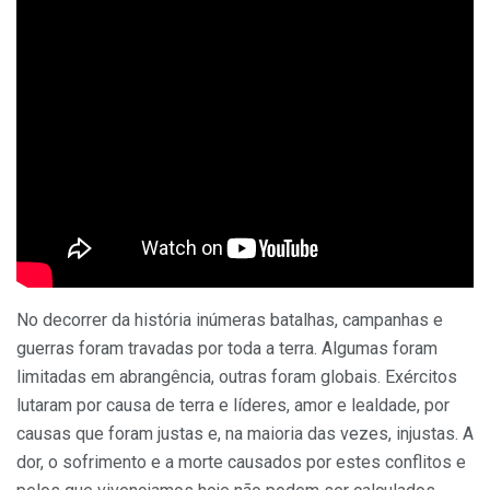
No decorrer da história inúmeras batalhas, campanhas e
guerras foram travadas por toda a terra. Algumas foram
limitadas em abrangência, outras foram globais. Exércitos
lutaram por causa de terra e líderes, amor e lealdade, por
causas que foram justas e, na maioria das vezes, injustas. A
dor, o sofrimento e a morte causados por estes conflitos e