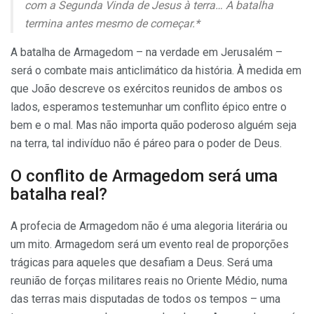
com a Segunda Vinda de Jesus à terra… A batalha
termina antes mesmo de começar.*
A batalha de Armagedom – na verdade em Jerusalém –
será o combate mais anticlimático da história. À medida em
que João descreve os exércitos reunidos de ambos os
lados, esperamos testemunhar um conflito épico entre o
bem e o mal. Mas não importa quão poderoso alguém seja
na terra, tal indivíduo não é páreo para o poder de Deus.
O conflito de Armagedom será uma
batalha real?
A profecia de Armagedom não é uma alegoria literária ou
um mito. Armagedom será um evento real de proporções
trágicas para aqueles que desafiam a Deus. Será uma
reunião de forças militares reais no Oriente Médio, numa
das terras mais disputadas de todos os tempos – uma