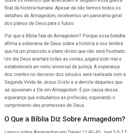
sobre os eventos que antecedem e seguem essa guerra
final da história humana. Apesar de não termos todos os
detalhes de Armagedom, recebemos um panorama geral
dos planos de Deus para o futuro.
Por que a Bíblia fala de Armagedom? Porque essa batalha
afirma a soberania de Deus sobre a história e nos lembra
que há um propósito e plano divino que não será frustrado.
Um dia Deus acertará todas as contas, julgará todo mal e
estabelecerá um reino universal de justiça. A esperança
dos crentes no decorrer dos séculos será realizada com a
Segunda Vinda de Jesus Cristo e a derrota daqueles que
se opuseram a Ele em Armagedom. É por causa dessa
esperança que estudamos as profecias, esperando o
cumprimento das promessas de Deus.
O Que a Bíblia Diz Sobre Armagedom?
Lemos sobre Armagedom em Daniel 11.40-45; Joel 3.9-17;