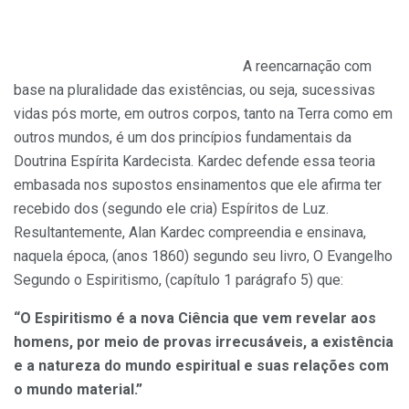
A reencarnação com
base na pluralidade das existências, ou seja, sucessivas
vidas pós morte, em outros corpos, tanto na Terra como em
outros mundos, é um dos princípios fundamentais da
Doutrina Espírita Kardecista. Kardec defende essa teoria
embasada nos supostos ensinamentos que ele afirma ter
recebido dos (segundo ele cria) Espíritos de Luz.
Resultantemente, Alan Kardec compreendia e ensinava,
naquela época, (anos 1860) segundo seu livro, O Evangelho
Segundo o Espiritismo, (capítulo 1 parágrafo 5) que:
“O Espiritismo é a nova Ciência que vem revelar aos
homens, por meio de provas irrecusáveis, a existência
e a natureza do mundo espiritual e suas relações com
o mundo material.”