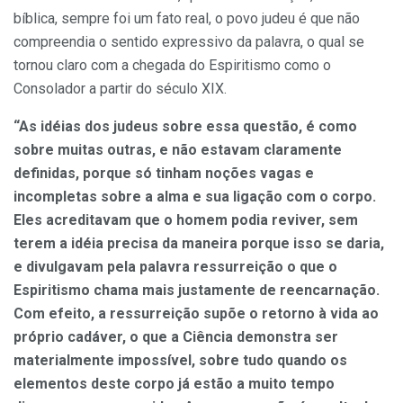
bíblica, sempre foi um fato real, o povo judeu é que não
compreendia o sentido expressivo da palavra, o qual se
tornou claro com a chegada do Espiritismo como o
Consolador a partir do século XIX.
“As idéias dos judeus sobre essa questão, é como
sobre muitas outras, e não estavam claramente
definidas, porque só tinham noções vagas e
incompletas sobre a alma e sua ligação com o corpo.
Eles acreditavam que o homem podia reviver, sem
terem a idéia precisa da maneira porque isso se daria,
e divulgavam pela palavra ressurreição o que o
Espiritismo chama mais justamente de reencarnação.
Com efeito, a ressurreição supõe o retorno à vida ao
próprio cadáver, o que a Ciência demonstra ser
materialmente impossível, sobre tudo quando os
elementos deste corpo já estão a muito tempo