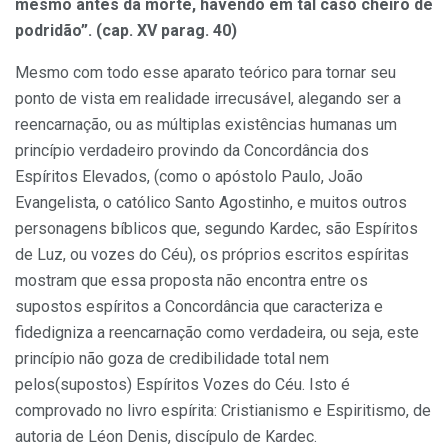
mesmo antes da morte, havendo em tal caso cheiro de
podridão”. (cap. XV parag. 40)
Mesmo com todo esse aparato teórico para tornar seu
ponto de vista em realidade irrecusável, alegando ser a
reencarnação, ou as múltiplas existências humanas um
princípio verdadeiro provindo da Concordância dos
Espíritos Elevados, (como o apóstolo Paulo, João
Evangelista, o católico Santo Agostinho, e muitos outros
personagens bíblicos que, segundo Kardec, são Espíritos
de Luz, ou vozes do Céu), os próprios escritos espíritas
mostram que essa proposta não encontra entre os
supostos espíritos a Concordância que caracteriza e
fidedigniza a reencarnação como verdadeira, ou seja, este
princípio não goza de credibilidade total nem
pelos(supostos) Espíritos Vozes do Céu. Isto é
comprovado no livro espírita: Cristianismo e Espiritismo, de
autoria de Léon Denis, discípulo de Kardec.