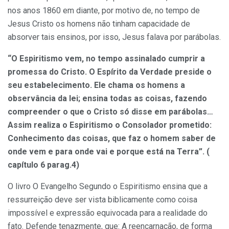
nos anos 1860 em diante, por motivo de, no tempo de
Jesus Cristo os homens não tinham capacidade de
absorver tais ensinos, por isso, Jesus falava por parábolas.
“O Espiritismo vem, no tempo assinalado cumprir a
promessa do Cristo. O Espírito da Verdade preside o
seu estabelecimento. Ele chama os homens a
observância da lei; ensina todas as coisas, fazendo
compreender o que o Cristo só disse em parábolas…
Assim realiza o Espiritismo o Consolador prometido:
Conhecimento das coisas, que faz o homem saber de
onde vem e para onde vai e porque está na Terra”. (
capítulo 6 parag.4)
O livro O Evangelho Segundo o Espiritismo ensina que a
ressurreição deve ser vista biblicamente como coisa
impossível e expressão equivocada para a realidade do
fato. Defende tenazmente, que: A reencarnação, de forma