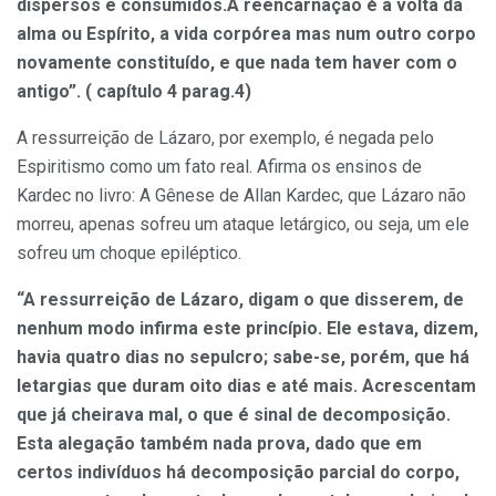
dispersos e consumidos.A reencarnação é a volta da
alma ou Espírito, a vida corpórea mas num outro corpo
novamente constituído, e que nada tem haver com o
antigo”. ( capítulo 4 parag.4)
A ressurreição de Lázaro, por exemplo, é negada pelo
Espiritismo como um fato real. Afirma os ensinos de
Kardec no livro: A Gênese de Allan Kardec, que Lázaro não
morreu, apenas sofreu um ataque letárgico, ou seja, um ele
sofreu um choque epiléptico.
“A ressurreição de Lázaro, digam o que disserem, de
nenhum modo infirma este princípio. Ele estava, dizem,
havia quatro dias no sepulcro; sabe-se, porém, que há
letargias que duram oito dias e até mais. Acrescentam
que já cheirava mal, o que é sinal de decomposição.
Esta alegação também nada prova, dado que em
certos indivíduos há decomposição parcial do corpo,