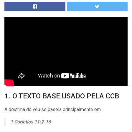
1. O TEXTO BASE USADO PELA CCB
A doutrina do véu se baseia principalmente em:
1 Coríntios 11:2-16