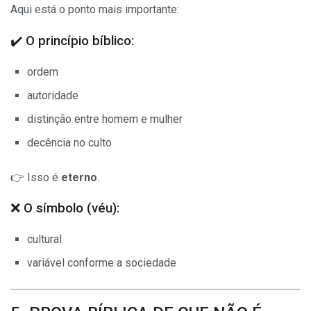
Aqui está o ponto mais importante:
✔️ O princípio bíblico:
ordem
autoridade
distinção entre homem e mulher
decência no culto
👉 Isso é
eterno
.
❌ O símbolo (véu):
cultural
variável conforme a sociedade