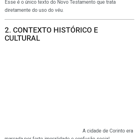
Esse é o único texto do Novo Testamento que trata
diretamente do uso do véu.
2. CONTEXTO HISTÓRICO E
CULTURAL
A cidade de Corinto era
marcada por forte imoralidade e confusão social.