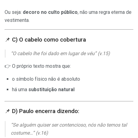
Ou seja:
decoro no culto público
, não uma regra eterna de
vestimenta.
📌 C) O cabelo como cobertura
“O cabelo lhe foi dado em lugar de véu” (v.15)
👉 O próprio texto mostra que:
o símbolo físico não é absoluto
há uma
substituição natural
📌 D) Paulo encerra dizendo:
“Se alguém quiser ser contencioso, nós não temos tal
costume…” (v.16)