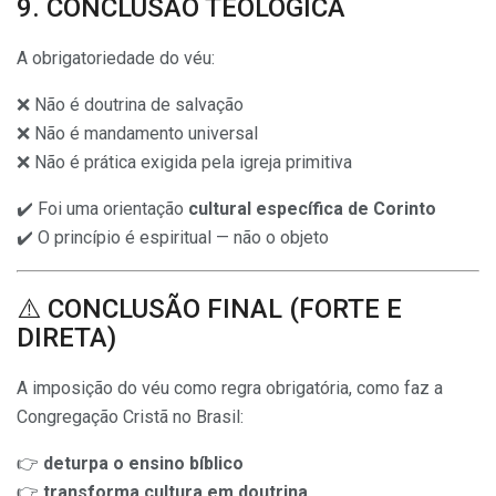
9. CONCLUSÃO TEOLÓGICA
A obrigatoriedade do véu:
❌ Não é doutrina de salvação
❌ Não é mandamento universal
❌ Não é prática exigida pela igreja primitiva
✔️ Foi uma orientação
cultural específica de Corinto
✔️ O princípio é espiritual — não o objeto
⚠️ CONCLUSÃO FINAL (FORTE E
DIRETA)
A imposição do véu como regra obrigatória, como faz a
Congregação Cristã no Brasil:
👉
deturpa o ensino bíblico
👉
transforma cultura em doutrina