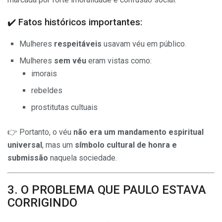
✔️ Fatos históricos importantes:
Mulheres
respeitáveis
usavam véu em público.
Mulheres
sem véu
eram vistas como:
imorais
rebeldes
prostitutas cultuais
👉 Portanto, o véu
não era um mandamento espiritual
universal
, mas um
símbolo cultural de honra e
submissão
naquela sociedade.
3. O PROBLEMA QUE PAULO ESTAVA
CORRIGINDO