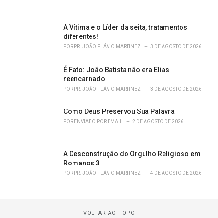
A Vítima e o Líder da seita, tratamentos
diferentes!
POR
PR. JOÃO FLÁVIO MARTINEZ
3 DE AGOSTO DE 2026
É Fato: João Batista não era Elias
reencarnado
POR
PR. JOÃO FLÁVIO MARTINEZ
3 DE AGOSTO DE 2026
Como Deus Preservou Sua Palavra
POR
ENVIADO POR EMAIL
2 DE AGOSTO DE 2026
A Desconstrução do Orgulho Religioso em
Romanos 3
POR
PR. JOÃO FLÁVIO MARTINEZ
4 DE AGOSTO DE 2026
VOLTAR AO TOPO