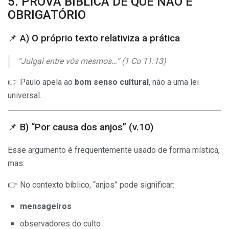
5. PROVA BÍBLICA DE QUE NÃO É
OBRIGATÓRIO
📌 A) O próprio texto relativiza a prática
“Julgai entre vós mesmos…” (1 Co 11:13)
👉 Paulo apela ao
bom senso cultural
, não a uma lei
universal.
📌 B) “Por causa dos anjos” (v.10)
Esse argumento é frequentemente usado de forma mística,
mas:
👉 No contexto bíblico, “anjos” pode significar:
mensageiros
observadores do culto