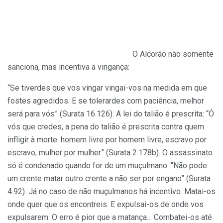
O Alcorão não somente
sanciona, mas incentiva a vingança:
“Se tiverdes que vos vingar vingai-vos na medida em que
fostes agredidos. E se tolerardes com paciência, melhor
será para vós” (Surata 16.126). A lei do talião é prescrita: “Ó
vós que credes, a pena do talião é prescrita contra quem
infligir à morte: homem livre por homem livre, escravo por
escravo, mulher por mulher” (Surata 2.178b). O assassinato
só é condenado quando for de um muçulmano: “Não pode
um crente matar outro crente a não ser por engano” (Surata
4.92). Já no caso de não muçulmanos há incentivo. Matai-os
onde quer que os encontreis. E expulsai-os de onde vos
expulsarem. O erro é pior que a matança… Combatei-os até