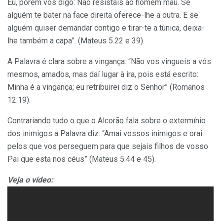
Eu, porém vos digo: Não resistais ao homem mau. Se
alguém te bater na face direita oferece-lhe a outra. E se
alguém quiser demandar contigo e tirar-te a túnica, deixa-
lhe também a capa”. (Mateus 5.22 e 39).
A Palavra é clara sobre a vingança: “Não vos vingueis a vós
mesmos, amados, mas daí lugar à ira, pois está escrito:
Minha é a vingança; eu retribuirei diz o Senhor” (Romanos
12.19).
Contrariando tudo o que o Alcorão fala sobre o extermínio
dos inimigos a Palavra diz: “Amai vossos inimigos e orai
pelos que vos perseguem para que sejais filhos de vosso
Pai que esta nos céus” (Mateus 5.44 e 45).
Veja o vídeo: