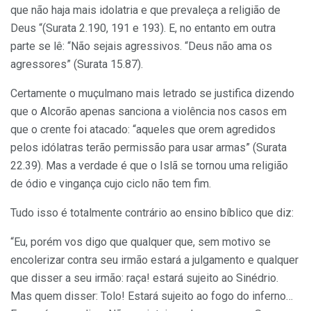
que não haja mais idolatria e que prevaleça a religião de
Deus “(Surata 2.190, 191 e 193). E, no entanto em outra
parte se lê: “Não sejais agressivos. “Deus não ama os
agressores” (Surata 15.87).
Certamente o muçulmano mais letrado se justifica dizendo
que o Alcorão apenas sanciona a violência nos casos em
que o crente foi atacado: “aqueles que orem agredidos
pelos idólatras terão permissão para usar armas” (Surata
22.39). Mas a verdade é que o Islã se tornou uma religião
de ódio e vingança cujo ciclo não tem fim.
Tudo isso é totalmente contrário ao ensino bíblico que diz:
“Eu, porém vos digo que qualquer que, sem motivo se
encolerizar contra seu irmão estará a julgamento e qualquer
que disser a seu irmão: raça! estará sujeito ao Sinédrio.
Mas quem disser: Tolo! Estará sujeito ao fogo do inferno…