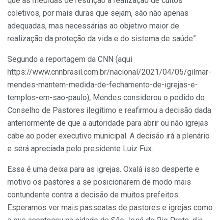
que as medidas de restrição à realização de cultos
coletivos, por mais duras que sejam, são não apenas
adequadas, mas necessárias ao objetivo maior de
realização da proteção da vida e do sistema de saúde”.
Segundo a reportagem da CNN (aqui
https://www.cnnbrasil.com.br/nacional/2021/04/05/gilmar-
mendes-mantem-medida-de-fechamento-de-igrejas-e-
templos-em-sao-paulo), Mendes considerou o pedido do
Conselho de Pastores ilegítimo e reafirmou a decisão dada
anteriormente de que a autoridade para abrir ou não igrejas
cabe ao poder executivo municipal. A decisão irá a plenário
e será apreciada pelo presidente Luiz Fux.
Essa é uma deixa para as igrejas. Oxalá isso desperte e
motivo os pastores a se posicionarem de modo mais
contundente contra a decisão de muitos prefeitos.
Esperamos ver mais passeatas de pastores e igrejas como