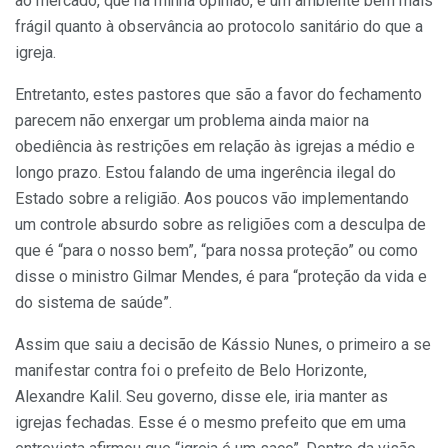
ao mercado, que na minha opinião, é um ambiente bem mais
frágil quanto à observância ao protocolo sanitário do que a
igreja.
Entretanto, estes pastores que são a favor do fechamento
parecem não enxergar um problema ainda maior na
obediência às restrições em relação às igrejas a médio e
longo prazo. Estou falando de uma ingerência ilegal do
Estado sobre a religião. Aos poucos vão implementando
um controle absurdo sobre as religiões com a desculpa de
que é “para o nosso bem”, “para nossa proteção” ou como
disse o ministro Gilmar Mendes, é para “proteção da vida e
do sistema de saúde”.
Assim que saiu a decisão de Kássio Nunes, o primeiro a se
manifestar contra foi o prefeito de Belo Horizonte,
Alexandre Kalil. Seu governo, disse ele, iria manter as
igrejas fechadas. Esse é o mesmo prefeito que em uma