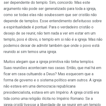
ser dependente do templo. Sim, concordo. Mas este
argumento não pode ser generalizado para toda a igreja,
como se todas elas não soubessem que ser cristão não
depende de templos. Esse entendimento defeituoso sobre
a espiritualidade é pontual. Para o verdadeiro cristão o
desejo de se reunir, não tem nada a ver em estar em um
templo, pois é óbvio, o templo em si não é a igreja. Mas não
podemos deixar de admitir também que onde o povo está
reunido ai sim temos uma igreja.
Muitos alegam que a igreja primitiva não tinha templos.
Suas reuniões aconteciam nas casas. Então, que mal há em
ficar em casa cultuando a Deus? Mas esquecem que a
forma de governo e o sistema político eram outros. A igreja
não estava em uma democracia republicana
presidencialista, estava em um Império. A igreja cristã era
tida como uma religião ilícita no Império Romano. Se a
igreja cristã tivesse a liberdade de se reunir em um templo