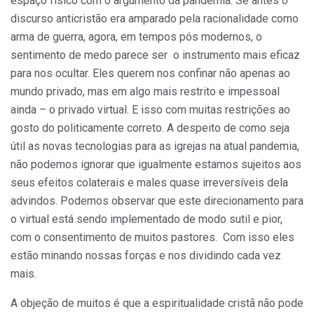
espaço físico com o argumento da pandemia. Se antes o
discurso anticristão era amparado pela racionalidade como
arma de guerra, agora, em tempos pós modernos, o
sentimento de medo parece ser o instrumento mais eficaz
para nos ocultar. Eles querem nos confinar não apenas ao
mundo privado, mas em algo mais restrito e impessoal
ainda – o privado virtual. E isso com muitas restrições ao
gosto do politicamente correto. A despeito de como seja
útil as novas tecnologias para as igrejas na atual pandemia,
não podemos ignorar que igualmente estamos sujeitos aos
seus efeitos colaterais e males quase irreversíveis dela
advindos. Podemos observar que este direcionamento para
o virtual está sendo implementado de modo sutil e pior,
com o consentimento de muitos pastores. Com isso eles
estão minando nossas forças e nos dividindo cada vez
mais.
A objeção de muitos é que a espiritualidade cristã não pode