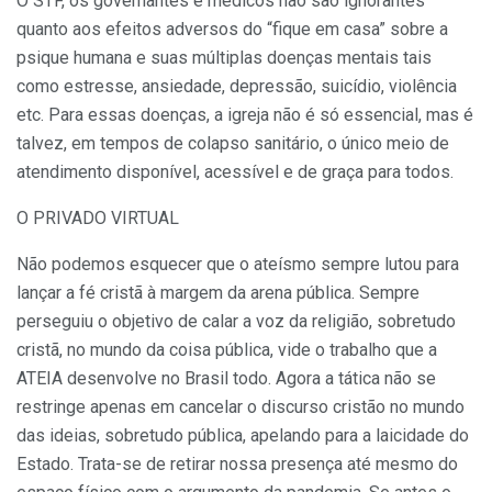
O STF, os governantes e médicos não são ignorantes
quanto aos efeitos adversos do “fique em casa” sobre a
psique humana e suas múltiplas doenças mentais tais
como estresse, ansiedade, depressão, suicídio, violência
etc. Para essas doenças, a igreja não é só essencial, mas é
talvez, em tempos de colapso sanitário, o único meio de
atendimento disponível, acessível e de graça para todos.
O PRIVADO VIRTUAL
Não podemos esquecer que o ateísmo sempre lutou para
lançar a fé cristã à margem da arena pública. Sempre
perseguiu o objetivo de calar a voz da religião, sobretudo
cristã, no mundo da coisa pública, vide o trabalho que a
ATEIA desenvolve no Brasil todo. Agora a tática não se
restringe apenas em cancelar o discurso cristão no mundo
das ideias, sobretudo pública, apelando para a laicidade do
Estado. Trata-se de retirar nossa presença até mesmo do