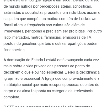
entrevista afirmou que “igreja é um saco”. Dentro da visão
de mundo nutrida por percepções ateias, agnósticas,
satanistas e socialistas presentes em indivíduos assim e
naqueles que compõe os muitos comitês de Lockdown
Brasil afora, a frequência aos cultos são além de
irrelevantes, perigosas e precisam ser proibidas. Por outro
lado, mercados, metrôs, farmácias, emissoras de TV,
postos de gasolina, quarteis e outras repartições podem
ficar abertos.
A dominação do Estado Leviatã está avançando cada vez
mais sobre a vida privada das pessoas ao ponto de
decidirem o que é ou não essencial. E eles já decidiram: a
igreja não é essencial. A Igreja que comprovadamente é a
instituição social que mais recupera pessoas doentes do
corpo e da alma foi posta na categoria de irrelevância
completa.