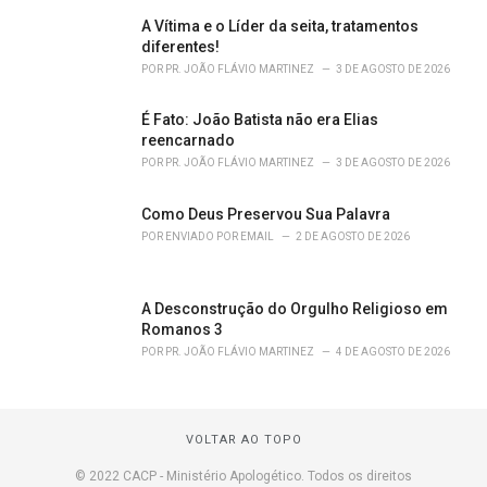
A Vítima e o Líder da seita, tratamentos
diferentes!
POR
PR. JOÃO FLÁVIO MARTINEZ
3 DE AGOSTO DE 2026
É Fato: João Batista não era Elias
reencarnado
POR
PR. JOÃO FLÁVIO MARTINEZ
3 DE AGOSTO DE 2026
Como Deus Preservou Sua Palavra
POR
ENVIADO POR EMAIL
2 DE AGOSTO DE 2026
A Desconstrução do Orgulho Religioso em
Romanos 3
POR
PR. JOÃO FLÁVIO MARTINEZ
4 DE AGOSTO DE 2026
VOLTAR AO TOPO
© 2022 CACP - Ministério Apologético. Todos os direitos