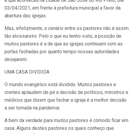
a que aconteceu na cidade de São José do Rio Preto, dia
03/04/2021, em frente à prefeitura municipal a favor da
abertura das igrejas.
Mas, infelizmente, o cenário entre os pastores não é assim
tão alvissareiro. Pelo o que eu tenho visto, a posição de
muitos pastores é a de que as igrejas continuem com as
portas fechadas por quanto tempo nossas autoridades
desejarem.
UMA CASA DIVIDIDA
O mundo evangélico está dividido. Muitos pastores e
crentes aplaudem de pé a decisão de políticos, ministros e
médicos que dizem que fechar a igreja é a melhor decisão
a ser tomada na pandemia.
A bem da verdade para muitos pastores é cômodo ficar em
casa. Alguns destes pastores os quais conheço que