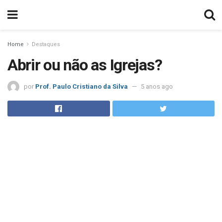
Home
Destaques
Abrir ou não as Igrejas?
por
Prof. Paulo Cristiano da Silva
5 anos ago