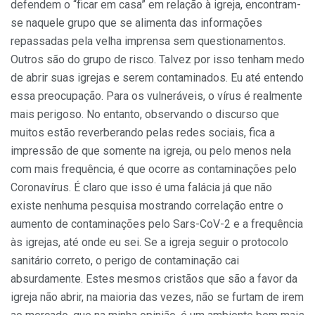
defendem o “ficar em casa” em relação à igreja, encontram-
se naquele grupo que se alimenta das informações
repassadas pela velha imprensa sem questionamentos.
Outros são do grupo de risco. Talvez por isso tenham medo
de abrir suas igrejas e serem contaminados. Eu até entendo
essa preocupação. Para os vulneráveis, o vírus é realmente
mais perigoso. No entanto, observando o discurso que
muitos estão reverberando pelas redes sociais, fica a
impressão de que somente na igreja, ou pelo menos nela
com mais frequência, é que ocorre as contaminações pelo
Coronavírus. É claro que isso é uma falácia já que não
existe nenhuma pesquisa mostrando correlação entre o
aumento de contaminações pelo Sars-CoV-2 e a frequência
às igrejas, até onde eu sei. Se a igreja seguir o protocolo
sanitário correto, o perigo de contaminação cai
absurdamente. Estes mesmos cristãos que são a favor da
igreja não abrir, na maioria das vezes, não se furtam de irem