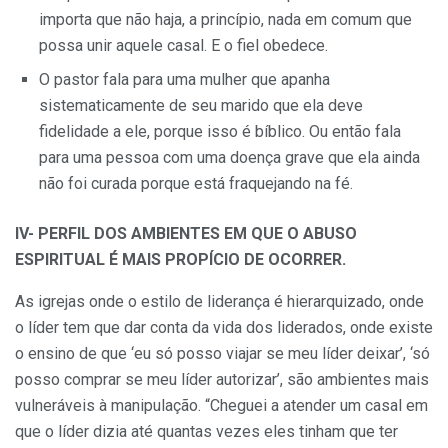
importa que não haja, a princípio, nada em comum que
possa unir aquele casal. E o fiel obedece.
O pastor fala para uma mulher que apanha
sistematicamente de seu marido que ela deve
fidelidade a ele, porque isso é bíblico. Ou então fala
para uma pessoa com uma doença grave que ela ainda
não foi curada porque está fraquejando na fé.
IV- PERFIL DOS AMBIENTES EM QUE O ABUSO
ESPIRITUAL É MAIS PROPÍCIO DE OCORRER.
As igrejas onde o estilo de liderança é hierarquizado, onde
o líder tem que dar conta da vida dos liderados, onde existe
o ensino de que ‘eu só posso viajar se meu líder deixar’, ‘só
posso comprar se meu líder autorizar’, são ambientes mais
vulneráveis à manipulação. “Cheguei a atender um casal em
que o líder dizia até quantas vezes eles tinham que ter