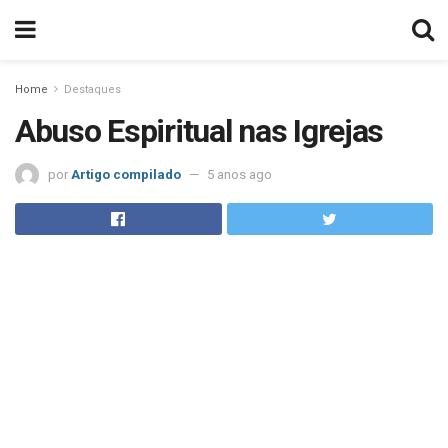
Home
Destaques
Abuso Espiritual nas Igrejas
por
Artigo compilado
5 anos ago