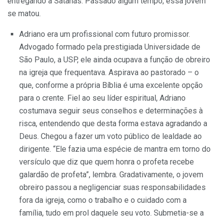
entregando a Satanás. Passado algum tempo, essa jovem
se matou.
Adriano era um profissional com futuro promissor.
Advogado formado pela prestigiada Universidade de
São Paulo, a USP, ele ainda ocupava a função de obreiro
na igreja que frequentava. Aspirava ao pastorado – o
que, conforme a própria Bíblia é uma excelente opção
para o crente. Fiel ao seu líder espiritual, Adriano
costumava seguir seus conselhos e determinações à
risca, entendendo que desta forma estava agradando a
Deus. Chegou a fazer um voto público de lealdade ao
dirigente. “Ele fazia uma espécie de mantra em torno do
versículo que diz que quem honra o profeta recebe
galardão de profeta”, lembra. Gradativamente, o jovem
obreiro passou a negligenciar suas responsabilidades
fora da igreja, como o trabalho e o cuidado com a
família, tudo em prol daquele seu voto. Submetia-se a