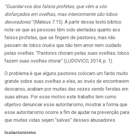
“Guardai-vos dos falsos profetas, que vêm a vós
disfarçados em ovelhas, mas interiormente são lobos
devoradores”
(Mateus 7.15). A partir desse texto bíblico
nota-se que as pessoas têm sido alertadas quanto aos
falsos profetas, que se fingem de pastores, mas não
passam de lobos cruéis que não tem amor nem cuidado
pelas ovelhas. “Pastores choram pelas suas ovelhas; lobos
fazem suas ovelhas chorar” (LUDOVICO, 2014, p. 1).
O problema é que alguns pastores colocam um fardo muito
grande sobre suas ovelhas e elas, ao invés de encontrarem
descanso, acabam por muitas das vezes sendo feridas em
suas almas. Por esse motivo este trabalho tem como
objetivo denunciar esse autoritarismo, mostrar a forma que
esse autoritarismo ocorre a fim de ajudar na prevenção para
que muitas vidas sejam “salvas” desses abusadores.
Isolacionismo