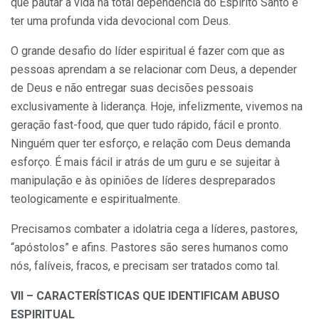
que pautar a vida na total dependência do Espírito Santo e
ter uma profunda vida devocional com Deus.
O grande desafio do líder espiritual é fazer com que as
pessoas aprendam a se relacionar com Deus, a depender
de Deus e não entregar suas decisões pessoais
exclusivamente à liderança. Hoje, infelizmente, vivemos na
geração fast-food, que quer tudo rápido, fácil e pronto.
Ninguém quer ter esforço, e relação com Deus demanda
esforço. É mais fácil ir atrás de um guru e se sujeitar à
manipulação e às opiniões de líderes despreparados
teologicamente e espiritualmente.
Precisamos combater a idolatria cega a líderes, pastores,
“apóstolos” e afins. Pastores são seres humanos como
nós, falíveis, fracos, e precisam ser tratados como tal.
VII – CARACTERÍSTICAS QUE IDENTIFICAM ABUSO
ESPIRITUAL