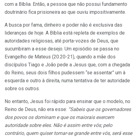
com a Bíblia. Então, a pessoa que não possui fundamento
doutrinário fica prisioneira ao que ouviu impositivamente.
A busca por fama, dinheiro e poder não é exclusiva das
lideranças de hoje. A Bíblia está repleta de exemplos de
autoridades religiosas, até porta-vozes de Deus, que
sucumbiram a esse desejo. Um episódio se passa no
Evangelho de Mateus (20.20-21), quando a mãe dos
discípulos Tiago e João pede a Jesus que, com a chegada
do Reino, seus dois filhos pudessem “se assentar” um à
esquerda e outro à direita, numa tentativa de ter autoridade
sobre os outros.
No entanto, Jesus foi rápido para ensinar que o modelo, no
Reino de Deus, não era esse:
“Sabeis que os governadores
dos povos os dominam e que os maiorais exercem
autoridade sobre eles. Não é assim entre vós; pelo
contrário, quem quiser tornar-se grande entre vós, será esse