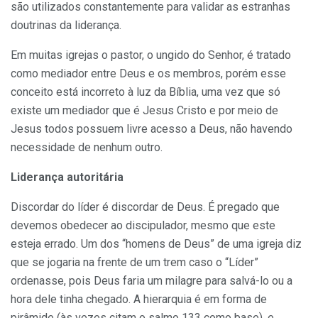
são utilizados constantemente para validar as estranhas
doutrinas da liderança.
Em muitas igrejas o pastor, o ungido do Senhor, é tratado
como mediador entre Deus e os membros, porém esse
conceito está incorreto à luz da Bíblia, uma vez que só
existe um mediador que é Jesus Cristo e por meio de
Jesus todos possuem livre acesso a Deus, não havendo
necessidade de nenhum outro.
Liderança autoritária
Discordar do líder é discordar de Deus. É pregado que
devemos obedecer ao discipulador, mesmo que este
esteja errado. Um dos “homens de Deus” de uma igreja diz
que se jogaria na frente de um trem caso o “Líder”
ordenasse, pois Deus faria um milagre para salvá-lo ou a
hora dele tinha chegado. A hierarquia é em forma de
pirâmide (às vezes citam o salmo 133 como base), e