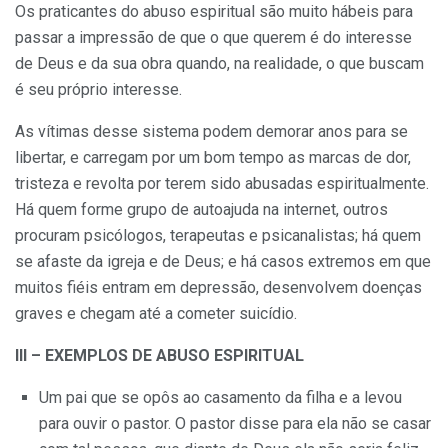
Os praticantes do abuso espiritual são muito hábeis para
passar a impressão de que o que querem é do interesse
de Deus e da sua obra quando, na realidade, o que buscam
é seu próprio interesse.
As vítimas desse sistema podem demorar anos para se
libertar, e carregam por um bom tempo as marcas de dor,
tristeza e revolta por terem sido abusadas espiritualmente.
Há quem forme grupo de autoajuda na internet, outros
procuram psicólogos, terapeutas e psicanalistas; há quem
se afaste da igreja e de Deus; e há casos extremos em que
muitos fiéis entram em depressão, desenvolvem doenças
graves e chegam até a cometer suicídio.
III – EXEMPLOS DE ABUSO ESPIRITUAL
Um pai que se opôs ao casamento da filha e a levou
para ouvir o pastor. O pastor disse para ela não se casar