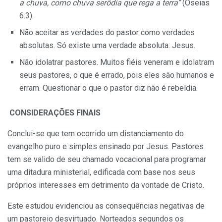
a chuva, como chuva serôdia que rega a terra”
(Oseias
6.3).
Não aceitar as verdades do pastor como verdades
absolutas. Só existe uma verdade absoluta: Jesus.
Não idolatrar pastores. Muitos fiéis veneram e idolatram
seus pastores, o que é errado, pois eles são humanos e
erram. Questionar o que o pastor diz não é rebeldia.
CONSIDERAÇÕES FINAIS
Conclui-se que tem ocorrido um distanciamento do
evangelho puro e simples ensinado por Jesus. Pastores
tem se valido de seu chamado vocacional para programar
uma ditadura ministerial, edificada com base nos seus
próprios interesses em detrimento da vontade de Cristo.
Este estudou evidenciou as consequências negativas de
um pastoreio desvirtuado. Norteados segundos os