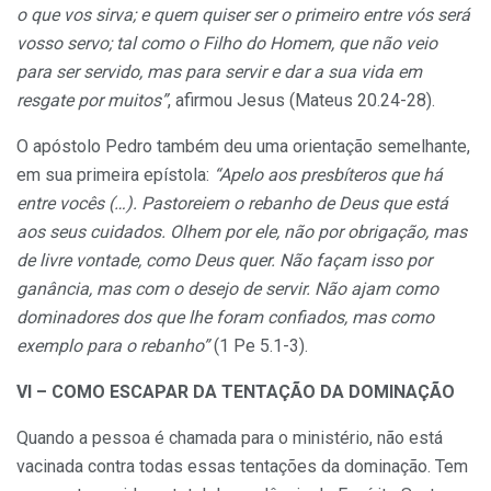
o que vos sirva; e quem quiser ser o primeiro entre vós será
vosso servo; tal como o Filho do Homem, que não veio
para ser servido, mas para servir e dar a sua vida em
resgate por muitos”
, afirmou Jesus (Mateus 20.24-28).
O apóstolo Pedro também deu uma orientação semelhante,
em sua primeira epístola:
“Apelo aos presbíteros que há
entre vocês (…). Pastoreiem o rebanho de Deus que está
aos seus cuidados. Olhem por ele, não por obrigação, mas
de livre vontade, como Deus quer. Não façam isso por
ganância, mas com o desejo de servir. Não ajam como
dominadores dos que lhe foram confiados, mas como
exemplo para o rebanho”
(1 Pe 5.1-3).
VI – COMO ESCAPAR DA TENTAÇÃO DA DOMINAÇÃO
Quando a pessoa é chamada para o ministério, não está
vacinada contra todas essas tentações da dominação. Tem