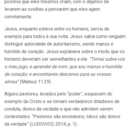
positiva que eles mesmos criam, com o objetivo de
levarem as ovelhas a pensarem que eles agem
corretamente.
Jesus, enquanto esteve entre os homens, serviu de
exemplo para todos à sua volta. Jesus sabia como ninguém
distinguir autoridade de autoritarismo, sendo manso e
humilde de coração. Jesus explanava sobre o modo que os
homens deveriam ser semelhantes a ele:
“Tomai sobre vós
o meu jugo, e aprendei de mim, que sou manso e humilde
de coração; e encontrareis descanso para as vossas
almas”
(Mateus 11.29).
Alguns pastores, levados pelo “poder”, esquecem do
exemplo de Cristo e se tornam verdadeiros ditadores de
conduta, donos da verdade e que não admitem serem
contestados. “Pastores são ensináveis; lobos são donos
da verdade” (LUDOVICO, 2014, p. 1).