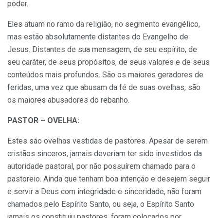
poder.
Eles atuam no ramo da religião, no segmento evangélico,
mas estão absolutamente distantes do Evangelho de
Jesus. Distantes de sua mensagem, de seu espírito, de
seu caráter, de seus propósitos, de seus valores e de seus
conteúdos mais profundos. São os maiores geradores de
feridas, uma vez que abusam da fé de suas ovelhas, são
os maiores abusadores do rebanho.
PASTOR – OVELHA:
Estes são ovelhas vestidas de pastores. Apesar de serem
cristãos sinceros, jamais deveriam ter sido investidos da
autoridade pastoral, por não possuírem chamado para o
pastoreio. Ainda que tenham boa intenção e desejem seguir
e servir a Deus com integridade e sinceridade, não foram
chamados pelo Espírito Santo, ou seja, o Espírito Santo
jamais os constituiu pastores, foram colocados por