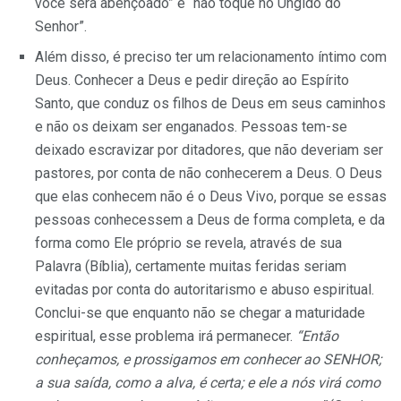
você será abençoado” e “não toque no Ungido do
Senhor”.
Além disso, é preciso ter um relacionamento íntimo com
Deus. Conhecer a Deus e pedir direção ao Espírito
Santo, que conduz os filhos de Deus em seus caminhos
e não os deixam ser enganados. Pessoas tem-se
deixado escravizar por ditadores, que não deveriam ser
pastores, por conta de não conhecerem a Deus. O Deus
que elas conhecem não é o Deus Vivo, porque se essas
pessoas conhecessem a Deus de forma completa, e da
forma como Ele próprio se revela, através de sua
Palavra (Bíblia), certamente muitas feridas seriam
evitadas por conta do autoritarismo e abuso espiritual.
Conclui-se que enquanto não se chegar a maturidade
espiritual, esse problema irá permanecer.
“Então
conheçamos, e prossigamos em conhecer ao SENHOR;
a sua saída, como a alva, é certa; e ele a nós virá como