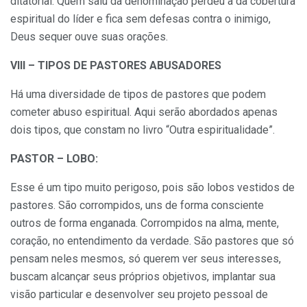
ditatorial. Quem saiu da denominação perdeu a da cobertura
espiritual do líder e fica sem defesas contra o inimigo,
Deus sequer ouve suas orações.
VIII – TIPOS DE PASTORES ABUSADORES
Há uma diversidade de tipos de pastores que podem
cometer abuso espiritual. Aqui serão abordados apenas
dois tipos, que constam no livro “Outra espiritualidade”.
PASTOR – LOBO:
Esse é um tipo muito perigoso, pois são lobos vestidos de
pastores. São corrompidos, uns de forma consciente
outros de forma enganada. Corrompidos na alma, mente,
coração, no entendimento da verdade. São pastores que só
pensam neles mesmos, só querem ver seus interesses,
buscam alcançar seus próprios objetivos, implantar sua
visão particular e desenvolver seu projeto pessoal de