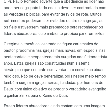
O Pr. Paulo Romeiro adverte que a obediência ao líder não
pode ser cega, pois todo ensino deve ser confrontado com
as verdades bíblicas, para evitar desvios de rota. Muitos
sofrimentos poderiam ser evitados dentro das igrejas, se
os fiéis estivessem mais preparados para reconhecer os
líderes abusadores ou o ambiente propício para formá-los.
O regime autocrático, centrado na figura carismática do
pastor, predomina nas igrejas mais novas, em especial nas
pentecostais e neopentecostais surgidas nos últimos trinta
anos. Estas igrejas são constituídas num sistema
hierárquico que consiste num verdadeiro convite ao abuso
religioso. Não se deve generalizar, pois nesse meio tempo
também surgiram igrejas sérias, fundadas por homens de
Deus, com único objetivo de pregar o verdadeiro evangelho
e ganhar almas para o Reino de Deus.
Esses líderes abusadores ainda contam com uma imagem