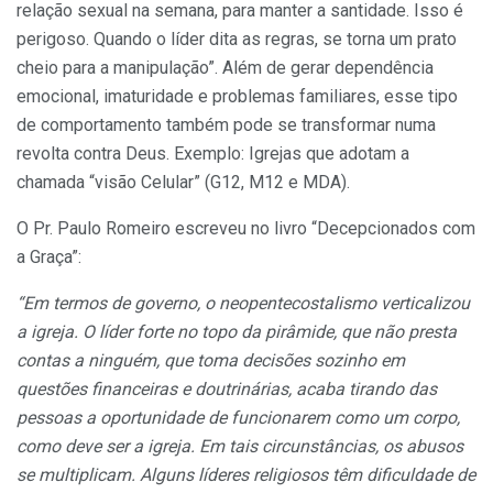
relação sexual na semana, para manter a santidade. Isso é
perigoso. Quando o líder dita as regras, se torna um prato
cheio para a manipulação”. Além de gerar dependência
emocional, imaturidade e problemas familiares, esse tipo
de comportamento também pode se transformar numa
revolta contra Deus. Exemplo: Igrejas que adotam a
chamada “visão Celular” (G12, M12 e MDA).
O Pr. Paulo Romeiro escreveu no livro “Decepcionados com
a Graça”:
“Em termos de governo, o neopentecostalismo verticalizou
a igreja. O líder forte no topo da pirâmide, que não presta
contas a ninguém, que toma decisões sozinho em
questões financeiras e doutrinárias, acaba tirando das
pessoas a oportunidade de funcionarem como um corpo,
como deve ser a igreja. Em tais circunstâncias, os abusos
se multiplicam. Alguns líderes religiosos têm dificuldade de