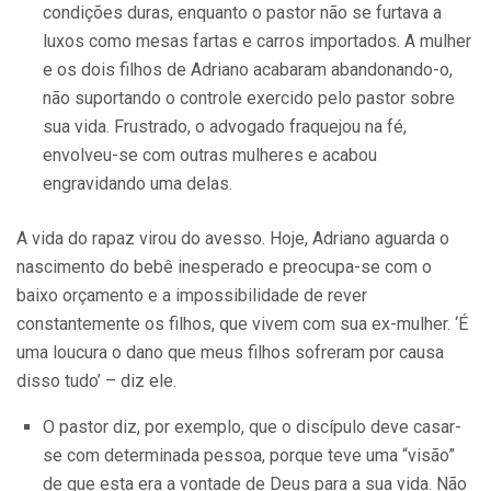
condições duras, enquanto o pastor não se furtava a
luxos como mesas fartas e carros importados. A mulher
e os dois filhos de Adriano acabaram abandonando-o,
não suportando o controle exercido pelo pastor sobre
sua vida. Frustrado, o advogado fraquejou na fé,
envolveu-se com outras mulheres e acabou
engravidando uma delas.
A vida do rapaz virou do avesso. Hoje, Adriano aguarda o
nascimento do bebê inesperado e preocupa-se com o
baixo orçamento e a impossibilidade de rever
constantemente os filhos, que vivem com sua ex-mulher. ‘É
uma loucura o dano que meus filhos sofreram por causa
disso tudo’ – diz ele.
O pastor diz, por exemplo, que o discípulo deve casar-
se com determinada pessoa, porque teve uma “visão”
de que esta era a vontade de Deus para a sua vida. Não