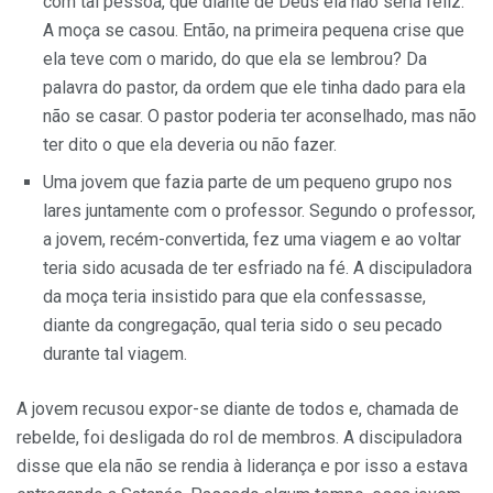
com tal pessoa, que diante de Deus ela não seria feliz.
A moça se casou. Então, na primeira pequena crise que
ela teve com o marido, do que ela se lembrou? Da
palavra do pastor, da ordem que ele tinha dado para ela
não se casar. O pastor poderia ter aconselhado, mas não
ter dito o que ela deveria ou não fazer.
Uma jovem que fazia parte de um pequeno grupo nos
lares juntamente com o professor. Segundo o professor,
a jovem, recém-convertida, fez uma viagem e ao voltar
teria sido acusada de ter esfriado na fé. A discipuladora
da moça teria insistido para que ela confessasse,
diante da congregação, qual teria sido o seu pecado
durante tal viagem.
A jovem recusou expor-se diante de todos e, chamada de
rebelde, foi desligada do rol de membros. A discipuladora
disse que ela não se rendia à liderança e por isso a estava