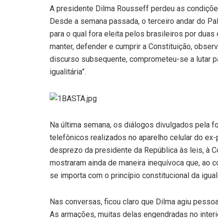
A presidente Dilma Rousseff perdeu as condiçõe
Desde a semana passada, o terceiro andar do Pal
para o qual fora eleita pelos brasileiros por du
manter, defender e cumprir a Constituição, observ
discurso subsequente, comprometeu-se a lutar pa
igualitária”.
Na última semana, os diálogos divulgados pela fo
telefônicos realizados no aparelho celular do ex
desprezo da presidente da República às leis, à C
mostraram ainda de maneira inequívoca que, ao co
se importa com o princípio constitucional da igua
Nas conversas, ficou claro que Dilma agiu pessoalm
As armações, muitas delas engendradas no interio