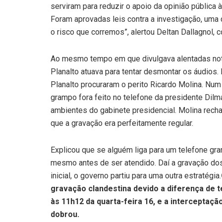
serviram para reduzir o apoio da opinião pública 
Foram aprovadas leis contra a investigação, uma 
o risco que corremos”, alertou Deltan Dallagnol, 
Ao mesmo tempo em que divulgava alentadas notas
Planalto atuava para tentar desmontar os áudios.
Planalto procuraram o perito Ricardo Molina. Nu
grampo fora feito no telefone da presidente Dilm
ambientes do gabinete presidencial. Molina recha
que a gravação era perfeitamente regular.
Explicou que se alguém liga para um telefone gra
mesmo antes de ser atendido. Daí a gravação dos
inicial, o governo partiu para uma outra estratégia.
gravação clandestina devido a diferença de 
às 11h12 da quarta-feira 16, e a interceptaçã
dobrou.