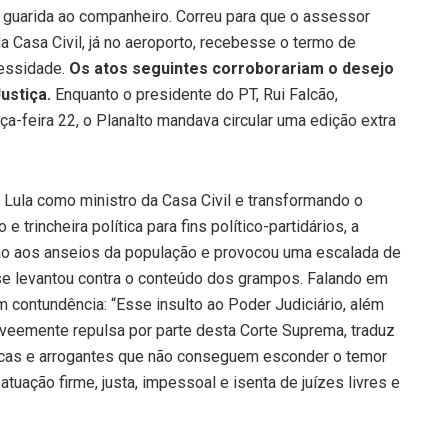
o guarida ao companheiro. Correu para que o assessor
 Casa Civil, já no aeroporto, recebesse o termo de
cessidade.
Os atos seguintes corroborariam o desejo
ustiça.
Enquanto o presidente do PT, Rui Falcão,
ça-feira 22, o Planalto mandava circular uma edição extra
 Lula como ministro da Casa Civil e transformando o
 trincheira política para fins político-partidários, a
ão aos anseios da população e provocou uma escalada de
 se levantou contra o conteúdo dos grampos. Falando em
 contundência: “Esse insulto ao Poder Judiciário, além
 veemente repulsa por parte desta Corte Suprema, traduz
áticas e arrogantes que não conseguem esconder o temor
atuação firme, justa, impessoal e isenta de juízes livres e