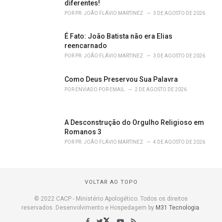
diferentes!
POR
PR. JOÃO FLÁVIO MARTINEZ
3 DE AGOSTO DE 2026
É Fato: João Batista não era Elias
reencarnado
POR
PR. JOÃO FLÁVIO MARTINEZ
3 DE AGOSTO DE 2026
Como Deus Preservou Sua Palavra
POR
ENVIADO POR EMAIL
2 DE AGOSTO DE 2026
A Desconstrução do Orgulho Religioso em
Romanos 3
POR
PR. JOÃO FLÁVIO MARTINEZ
4 DE AGOSTO DE 2026
VOLTAR AO TOPO
© 2022 CACP - Ministério Apologético. Todos os direitos
reservados. Desenvolvimento e Hospedagem by
M31 Tecnologia
.