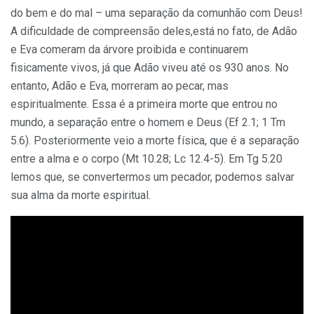
do bem e do mal – uma separação da comunhão com Deus!
A dificuldade de compreensão deles,está no fato, de Adão
e Eva comeram da árvore proibida e continuarem
fisicamente vivos, já que Adão viveu até os 930 anos. No
entanto, Adão e Eva, morreram ao pecar, mas
espiritualmente. Essa é a primeira morte que entrou no
mundo, a separação entre o homem e Deus (Ef 2.1; 1 Tm
5.6). Posteriormente veio a morte física, que é a separação
entre a alma e o corpo (Mt 10.28; Lc 12.4-5). Em Tg 5.20
lemos que, se convertermos um pecador, podemos salvar
sua alma da morte espiritual.