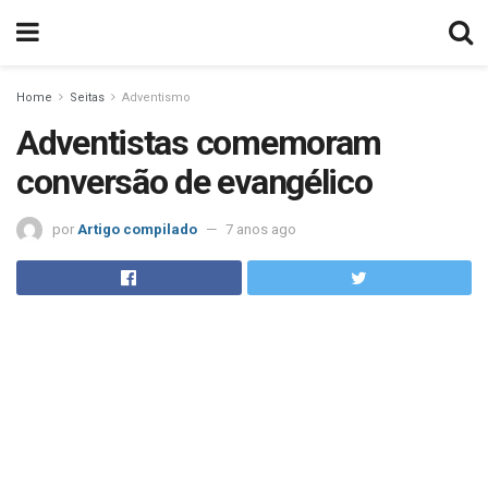
Home
Seitas
Adventismo
Adventistas comemoram
conversão de evangélico
por
Artigo compilado
7 anos ago