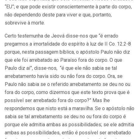
“EU”; e que pode existir conscientemente à parte do corpo,
não dependendo deste para viver e que, portanto,
sobrevive à morte.
Certo testemunha de Jeová disse-nos que “é errado
pregarmos a imortalidade do espírito à luz de II Co. 12.2-8
porque, nesta passagem bíblica, o apóstolo Paulo não diz
que ele foi arrebatado ao Paraíso fora do corpo. O que
Paulo diz aí”, disse-nos, “é que ele não sabia se tal
arrebatamento havia sido ou não fora do corpo. Ora, se
Paulo não sabia se o referido arrebatamento se deu no ou
fora do corpo, como dizermos que este texto prova que é
possível ser arrebatado fora do corpo?” Mas lhe
respondemos que nisto está a maravilha. Se o apóstolo não
sabia se tal arrebatamento se deu no ou fora do corpo é
porque ele admitia ambas as possibilidades; se ele admitia
ambas as possibilidades, então é possível ser arrebatado