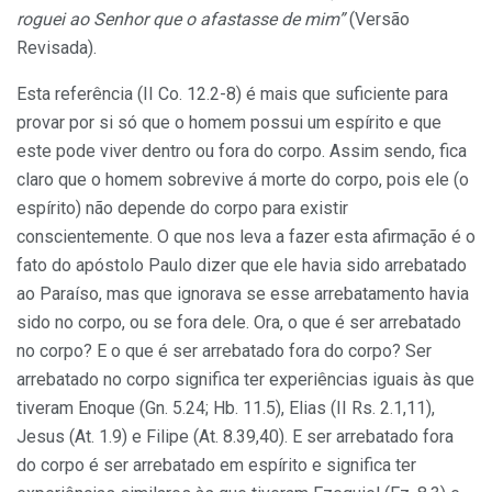
roguei ao Senhor que o afastasse de mim”
(Versão
Revisada).
Esta referência (II Co. 12.2-8) é mais que suficiente para
provar por si só que o homem possui um espírito e que
este pode viver dentro ou fora do corpo. Assim sendo, fica
claro que o homem sobrevive á morte do corpo, pois ele (o
espírito) não depende do corpo para existir
conscientemente. O que nos leva a fazer esta afirmação é o
fato do apóstolo Paulo dizer que ele havia sido arrebatado
ao Paraíso, mas que ignorava se esse arrebatamento havia
sido no corpo, ou se fora dele. Ora, o que é ser arrebatado
no corpo? E o que é ser arrebatado fora do corpo? Ser
arrebatado no corpo significa ter experiências iguais às que
tiveram Enoque (Gn. 5.24; Hb. 11.5), Elias (II Rs. 2.1,11),
Jesus (At. 1.9) e Filipe (At. 8.39,40). E ser arrebatado fora
do corpo é ser arrebatado em espírito e significa ter