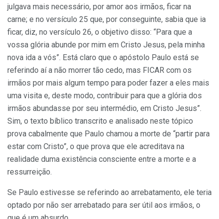
julgava mais necessário, por amor aos irmãos, ficar na
carne; e no versículo 25 que, por conseguinte, sabia que ia
ficar, diz, no versículo 26, o objetivo disso: “Para que a
vossa glória abunde por mim em Cristo Jesus, pela minha
nova ida a vós”. Está claro que o apóstolo Paulo está se
referindo aí a não morrer tão cedo, mas FICAR com os
irmãos por mais algum tempo para poder fazer a eles mais
uma visita e, deste modo, contribuir para que a glória dos
irmãos abundasse por seu intermédio, em Cristo Jesus”.
Sim, o texto bíblico transcrito e analisado neste tópico
prova cabalmente que Paulo chamou a morte de “partir para
estar com Cristo”, o que prova que ele acreditava na
realidade duma existência consciente entre a morte e a
ressurreição.
Se Paulo estivesse se referindo ao arrebatamento, ele teria
optado por não ser arrebatado para ser útil aos irmãos, o
que é um absurdo.