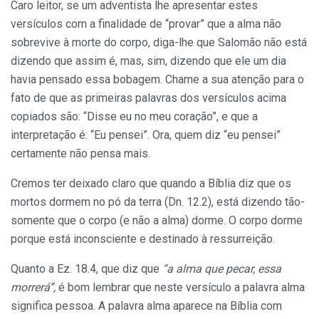
Caro leitor, se um adventista lhe apresentar estes
versículos com a finalidade de “provar” que a alma não
sobrevive à morte do corpo, diga-lhe que Salomão não está
dizendo que assim é, mas, sim, dizendo que ele um dia
havia pensado essa bobagem. Chame a sua atenção para o
fato de que as primeiras palavras dos versículos acima
copiados são: “Disse eu no meu coração”, e que a
interpretação é: “Eu pensei”. Ora, quem diz “eu pensei”
certamente não pensa mais.
Cremos ter deixado claro que quando a Bíblia diz que os
mortos dormem no pó da terra (Dn. 12.2), está dizendo tão-
somente que o corpo (e não a alma) dorme. O corpo dorme
porque está inconsciente e destinado à ressurreição.
Quanto a Ez. 18.4, que diz que
“a alma que pecar, essa
morrerá”,
é bom lembrar que neste versículo a palavra alma
significa pessoa. A palavra alma aparece na Bíblia com