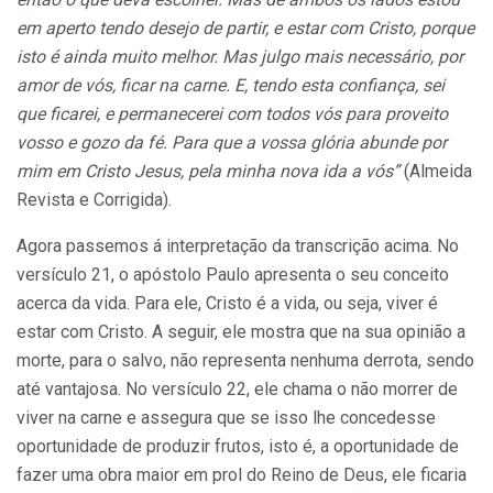
em aperto tendo desejo de partir, e estar com Cristo, porque
isto é ainda muito melhor. Mas julgo mais necessário, por
amor de vós, ficar na carne. E, tendo esta confiança, sei
que ficarei, e permanecerei com todos vós para proveito
vosso e gozo da fé. Para que a vossa glória abunde por
mim em Cristo Jesus, pela minha nova ida a vós”
(Almeida
Revista e Corrigida).
Agora passemos á interpretação da transcrição acima. No
versículo 21, o apóstolo Paulo apresenta o seu conceito
acerca da vida. Para ele, Cristo é a vida, ou seja, viver é
estar com Cristo. A seguir, ele mostra que na sua opinião a
morte, para o salvo, não representa nenhuma derrota, sendo
até vantajosa. No versículo 22, ele chama o não morrer de
viver na carne e assegura que se isso lhe concedesse
oportunidade de produzir frutos, isto é, a oportunidade de
fazer uma obra maior em prol do Reino de Deus, ele ficaria