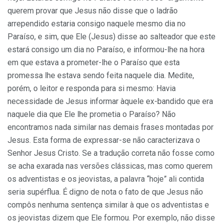
querem provar que Jesus não disse que o ladrão
arrependido estaria consigo naquele mesmo dia no
Paraíso, e sim, que Ele (Jesus) disse ao salteador que este
estará consigo um dia no Paraíso, e informou-lhe na hora
em que estava a prometer-lhe o Paraíso que esta
promessa lhe estava sendo feita naquele dia. Medite,
porém, o leitor e responda para si mesmo: Havia
necessidade de Jesus informar àquele ex-bandido que era
naquele dia que Ele lhe prometia o Paraíso? Não
encontramos nada similar nas demais frases montadas por
Jesus. Esta forma de expressar-se não caracterizava o
Senhor Jesus Cristo. Se a tradução correta não fosse como
se acha exarada nas versões clássicas, mas como querem
os adventistas e os jeovistas, a palavra “hoje” ali contida
seria supérflua. É digno de nota o fato de que Jesus não
compôs nenhuma sentença similar à que os adventistas e
os jeovistas dizem que Ele formou. Por exemplo, não disse