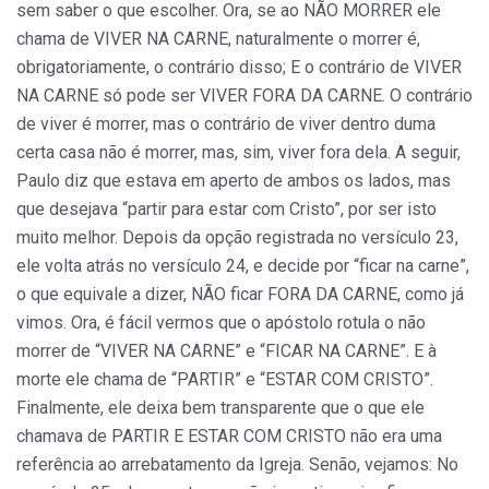
sem saber o que escolher. Ora, se ao NÃO MORRER ele
chama de VIVER NA CARNE, naturalmente o morrer é,
obrigatoriamente, o contrário disso; E o contrário de VIVER
NA CARNE só pode ser VIVER FORA DA CARNE. O contrário
de viver é morrer, mas o contrário de viver dentro duma
certa casa não é morrer, mas, sim, viver fora dela. A seguir,
Paulo diz que estava em aperto de ambos os lados, mas
que desejava “partir para estar com Cristo”, por ser isto
muito melhor. Depois da opção registrada no versículo 23,
ele volta atrás no versículo 24, e decide por “ficar na carne”,
o que equivale a dizer, NÃO ficar FORA DA CARNE, como já
vimos. Ora, é fácil vermos que o apóstolo rotula o não
morrer de “VIVER NA CARNE” e “FICAR NA CARNE”. E à
morte ele chama de “PARTIR” e “ESTAR COM CRISTO”.
Finalmente, ele deixa bem transparente que o que ele
chamava de PARTIR E ESTAR COM CRISTO não era uma
referência ao arrebatamento da Igreja. Senão, vejamos: No