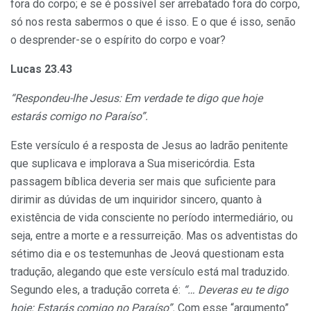
fora do corpo; e se é possível ser arrebatado fora do corpo,
só nos resta sabermos o que é isso. E o que é isso, senão
o desprender-se o espírito do corpo e voar?
Lucas 23.43
“Respondeu-lhe Jesus: Em verdade te digo que hoje
estarás comigo no Paraíso”.
Este versículo é a resposta de Jesus ao ladrão penitente
que suplicava e implorava a Sua misericórdia. Esta
passagem bíblica deveria ser mais que suficiente para
dirimir as dúvidas de um inquiridor sincero, quanto à
existência de vida consciente no período intermediário, ou
seja, entre a morte e a ressurreição. Mas os adventistas do
sétimo dia e os testemunhas de Jeová questionam esta
tradução, alegando que este versículo está mal traduzido.
Segundo eles, a tradução correta é:
“… Deveras eu te digo
hoje: Estarás comigo no Paraíso”.
Com esse “argumento”