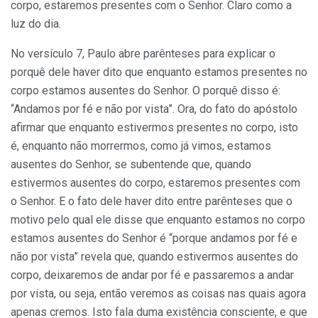
corpo, estaremos presentes com o Senhor. Claro como a
luz do dia.
No versículo 7, Paulo abre parênteses para explicar o
porquê dele haver dito que enquanto estamos presentes no
corpo estamos ausentes do Senhor. O porquê disso é:
“Andamos por fé e não por vista”. Ora, do fato do apóstolo
afirmar que enquanto estivermos presentes no corpo, isto
é, enquanto não morrermos, como já vimos, estamos
ausentes do Senhor, se subentende que, quando
estivermos ausentes do corpo, estaremos presentes com
o Senhor. E o fato dele haver dito entre parênteses que o
motivo pelo qual ele disse que enquanto estamos no corpo
estamos ausentes do Senhor é “porque andamos por fé e
não por vista” revela que, quando estivermos ausentes do
corpo, deixaremos de andar por fé e passaremos a andar
por vista, ou seja, então veremos as coisas nas quais agora
apenas cremos. Isto fala duma existência consciente, e que