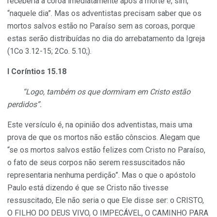
receberia a coroa imediatamente após a morte e, sim,
“naquele dia”. Mas os adventistas precisam saber que os
mortos salvos estão no Paraíso sem as coroas, porque
estas serão distribuídas no dia do arrebatamento da Igreja
(1Co 3.12-15; 2Co. 5.10;).
I Coríntios 15.18
“Logo, também os que dormiram em Cristo estão
perdidos”.
Este versículo é, na opinião dos adventistas, mais uma
prova de que os mortos não estão cônscios. Alegam que
“se os mortos salvos estão felizes com Cristo no Paraíso,
o fato de seus corpos não serem ressuscitados não
representaria nenhuma perdição”. Mas o que o apóstolo
Paulo está dizendo é que se Cristo não tivesse
ressuscitado, Ele não seria o que Ele disse ser: o CRISTO,
O FILHO DO DEUS VIVO, O IMPECÁVEL, O CAMINHO PARA