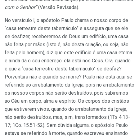
com o Senhor”
(Versão Revisada).
No versículo l, o apóstolo Paulo chama o nosso corpo de
“casa terrestre deste tabernáculo” e assegura que se ele
se desfizer, receberemos de Deus um edifício, uma casa
não feita por mãos (isto é, não desta criação, ou seja, não
feita pelo homem), diz que este edifício é uma casa eterna
e ainda dá o seu endereço: ela está nos Céus. Ora, quando
é que a “casa terrestre deste tabernáculo” se desfaz?
Porventura não é quando se morre? Paulo não está aqui se
referindo ao arrebatamento da Igreja, pois no arrebatamento
os nossos corpos não serão destruídos, pois subiremos
ao Céu em corpo, alma e espírito. Os corpos dos cristãos
que estiverem vivos, quando do arrebatamento da Igreja,
não serão destruídos, mas, sim, transformados (1Ts 4.13-
17; 1Co. 15.51-52). Sem dúvida alguma, o apóstolo Paulo
estava se referindo à morte, quando escreveu ensinando