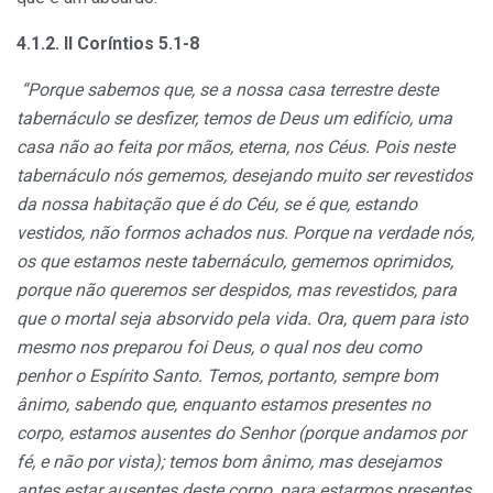
4.1.2. II Coríntios 5.1-8
“Porque sabemos que, se a nossa casa terrestre deste
tabernáculo se desfizer, temos de Deus um edifício, uma
casa não ao feita por mãos, eterna, nos Céus. Pois neste
tabernáculo nós gememos, desejando muito ser revestidos
da nossa habitação que é do Céu, se é que, estando
vestidos, não formos achados nus. Porque na verdade nós,
os que estamos neste tabernáculo, gememos oprimidos,
porque não queremos ser despidos, mas revestidos, para
que o mortal seja absorvido pela vida. Ora, quem para isto
mesmo nos preparou foi Deus, o qual nos deu como
penhor o Espírito Santo. Temos, portanto, sempre bom
ânimo, sabendo que, enquanto estamos presentes no
corpo, estamos ausentes do Senhor (porque andamos por
fé, e não por vista); temos bom ânimo, mas desejamos
antes estar ausentes deste corpo, para estarmos presentes