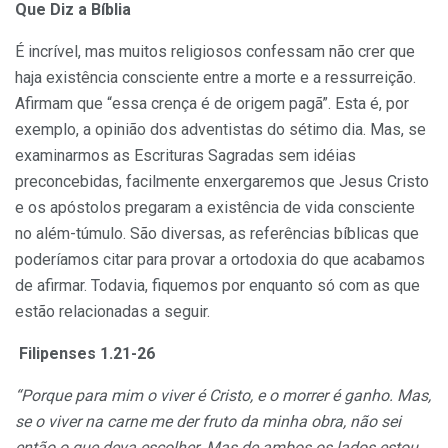
Que Diz a Bíblia
É incrível, mas muitos religiosos confessam não crer que
haja existência consciente entre a morte e a ressurreição.
Afirmam que “essa crença é de origem pagã”. Esta é, por
exemplo, a opinião dos adventistas do sétimo dia. Mas, se
examinarmos as Escrituras Sagradas sem idéias
preconcebidas, facilmente enxergaremos que Jesus Cristo
e os apóstolos pregaram a existência de vida consciente
no além-túmulo. São diversas, as referências bíblicas que
poderíamos citar para provar a ortodoxia do que acabamos
de afirmar. Todavia, fiquemos por enquanto só com as que
estão relacionadas a seguir.
Filipenses 1.21-26
“Porque para mim o viver é Cristo, e o morrer é ganho. Mas,
se o viver na carne me der fruto da minha obra, não sei
então o que deva escolher. Mas de ambos os lados estou