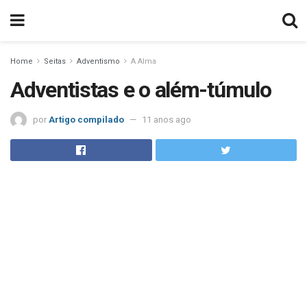
Home
Seitas
Adventismo
A Alma
Adventistas e o além-túmulo
por
Artigo compilado
11 anos ago