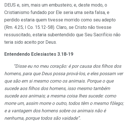
DEUS e, sim, mais um embusteiro; e, deste modo, o
Cristianismo fundado por Ele seria uma seita falsa, e
perdido estaria quem tivesse morrido como seu adepto
(Rm. 4.25; I Co. 15.12-58). Claro, se Cristo não tivesse
ressuscitado, estaria subentendido que Seu Sacrifício não
teria sido aceito por Deus.
Entendendo Eclesiastes 3.18-19
“Disse eu no meu coração: é por causa dos filhos dos
homens, para que Deus possa prová-los, e eles possam ver
que são em si mesmo como os animais. Porque o que
sucede aos filhos dos homens, isso mesmo também
sucede aos animais; a mesma coisa lhes sucede: como
morre um, assim morre o outro, todos têm o mesmo fôlego;
e a vantagem dos homens sobre os animais não é
nenhuma, porque todos são vaidade”.