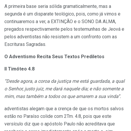
A primeira base seria sólida gramaticalmente, mas a
segunda é um disparate teológico, pois, como já vimos e
continuaremos a ver, a EXTINÇÃO e o SONO DA ALMA,
pregados respectivamente pelos testemunhas de Jeová e
pelos adventistas não resistem a um confronto com as
Escrituras Sagradas.
O Adventismo Recita Seus Textos Prediletos
II Timóteo 4.8
“Desde agora, a coroa da justiça me está guardada, a qual
o Senhor, justo juiz, me dará naquele dia; e não somente a
mim, mas também a todos os que amarem a sua vinda”.
adventistas alegam que a crença de que os mortos salvos
estão no Paraíso colide com 2Tm. 4.8, pois que este
versículo diz que o apóstolo Paulo não acreditava que