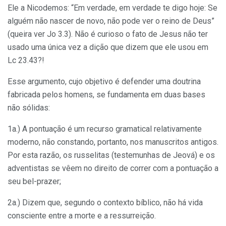
Ele a Nicodemos: “Em verdade, em verdade te digo hoje: Se
alguém não nascer de novo, não pode ver o reino de Deus”
(queira ver Jo 3.3). Não é curioso o fato de Jesus não ter
usado uma única vez a dição que dizem que ele usou em
Lc 23.43?!
Esse argumento, cujo objetivo é defender uma doutrina
fabricada pelos homens, se fundamenta em duas bases
não sólidas:
1a.) A pontuação é um recurso gramatical relativamente
moderno, não constando, portanto, nos manuscritos antigos.
Por esta razão, os russelitas (testemunhas de Jeová) e os
adventistas se vêem no direito de correr com a pontuação a
seu bel-prazer;
2a.) Dizem que, segundo o contexto bíblico, não há vida
consciente entre a morte e a ressurreição.