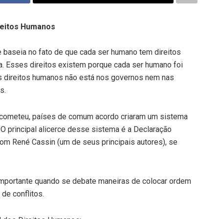
ireitos Humanos
e baseia no fato de que cada ser humano tem direitos
ca. Esses direitos existem porque cada ser humano foi
s direitos humanos não está nos governos nem nas
s.
a cometeu, países de comum acordo criaram um sistema
O principal alicerce desse sistema é a Declaração
om René Cassin (um de seus principais autores), se
 importante quando se debate maneiras de colocar ordem
de conflitos.