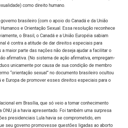
xualidade) como direito humano.
 governo brasileiro (com o apoio do Canadá e da União
s Humanos e Orientação Sexual. Essa resolução reconhece
amente, o Brasil, o Canadá e a União Européia sabiam
nal é contra a atitude de dar direitos especiais para
a maior parte das nações não deseja ajudar a facilitar o
ão afirmativa. (No sistema de ação afirmativa, empregam-
ivíduos unicamente por causa de sua condição de membro
 termo “orientação sexual” no documento brasileiro ocultou
á e Europa de promover esses direitos especiais para o
acional em Brasília, que só veio a tomar conhecimento
a ONU já a havia apresentado. Foi também uma surpresa
ções presidenciais Lula havia se comprometido, em
 que seu governo promovesse questões ligadas ao aborto