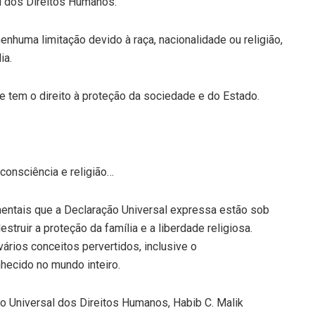
l dos Direitos Humanos:
nhuma limitação devido à raça, nacionalidade ou religião,
ia.
 e tem o direito à proteção da sociedade e do Estado.
consciência e religião…
mentais que a Declaração Universal expressa estão sob
truir a proteção da família e a liberdade religiosa.
rios conceitos pervertidos, inclusive o
ecido no mundo inteiro.
o Universal dos Direitos Humanos, Habib C. Malik