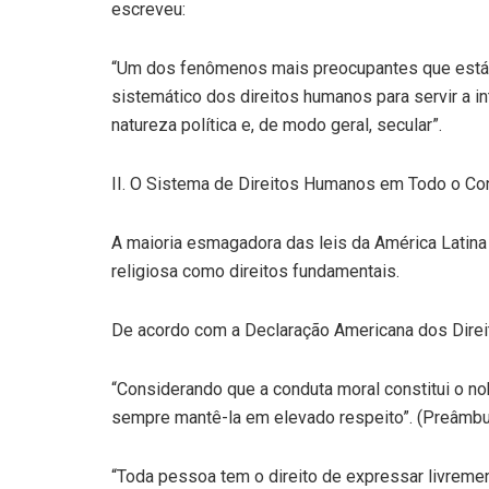
escreveu:
“Um dos fenômenos mais preocupantes que está 
sistemático dos direitos humanos para servir a
natureza política e, de modo geral, secular”.
II. O Sistema de Direitos Humanos em Todo o Co
A maioria esmagadora das leis da América Latina
religiosa como direitos fundamentais.
De acordo com a Declaração Americana dos Dire
“Considerando que a conduta moral constitui o no
sempre mantê-la em elevado respeito”. (Preâmbu
“Toda pessoa tem o direito de expressar livremen