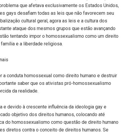
 problema que afetava exclusivamente os Estados Unidos,
tes gays desafiam todas as leis que não favorecem seu
alização cultural geral, agora as leis e a cultura dos
stante ataque dos mesmos grupos que estão avançando
estão tentando impor o homossexualismo como um direito
amília e a liberdade religiosa.
nais
r a conduta homossexual como direito humano e destruir
 importante saber que os ativistas pró-homossexualismo
cida da realidade.
 e devido à crescente influência da ideologia gay e
ficado objetivo dos direitos humanos, colocando até
tica do homossexualismo como questão de direito humano
s diretos contra o conceito de direitos humanos. Se