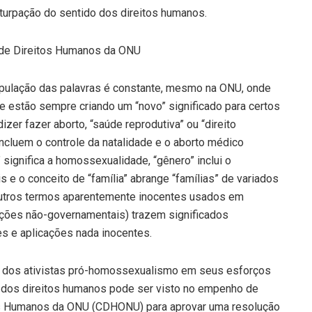
eturpação do sentido dos direitos humanos.
 de Direitos Humanos da ONU
ulação das palavras é constante, mesmo na ONU, onde
e estão sempre criando um “novo” significado para certos
izer fazer aborto, “saúde reprodutiva” ou “direito
 incluem o controle da natalidade e o aborto médico
 significa a homossexualidade, “gênero” inclui o
e o conceito de “família” abrange “famílias” de variados
outros termos aparentemente inocentes usados em
ões não-governamentais) trazem significados
s e aplicações nada inocentes.
a dos ativistas pró-homossexualismo em seus esforços
 dos direitos humanos pode ser visto no empenho de
s Humanos da ONU (CDHONU) para aprovar uma resolução