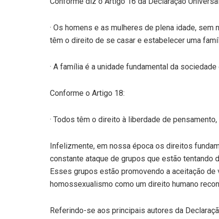
Conforme diz o Artigo 16 da Declaração Universa
· Os homens e as mulheres de plena idade, sem ne
têm o direito de se casar e estabelecer uma famíl
· A família é a unidade fundamental da sociedade
Conforme o Artigo 18:
· Todos têm o direito à liberdade de pensamento, 
Infelizmente, em nossa época os direitos funda
constante ataque de grupos que estão tentando des
Esses grupos estão promovendo a aceitação de vá
homossexualismo como um direito humano reconh
Referindo-se aos principais autores da Declaraçã