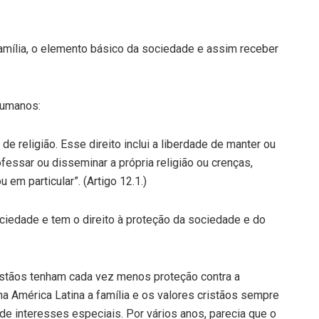
amília, o elemento básico da sociedade e assim receber
Humanos:
de religião. Esse direito inclui a liberdade de manter ou
ofessar ou disseminar a própria religião ou crenças,
 em particular”. (Artigo 12.1.)
ociedade e tem o direito à proteção da sociedade e do
ristãos tenham cada vez menos proteção contra a
a América Latina a família e os valores cristãos sempre
de interesses especiais. Por vários anos, parecia que o