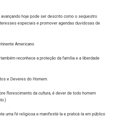
avançando hoje pode ser descrito como o seqüestro
 interesses especiais e promover agendas duvidosas de
ntinente Americano
 também reconhece a proteção da família e a liberdade
itos e Deveres do Homem:
bre florescimento da cultura, é dever de todo homem
lo.)
te uma fé religiosa e manifestá-la e praticá-la em público