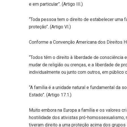
e em particular”. (Artigo III.)
“Toda pessoa tem o direito de estabelecer uma f
proteção”. (Artigo VI.)
Conforme a Convenção Americana dos Direitos 
“Todos têm o direito à liberdade de consciência e 
mudar de religião ou crenças, e a liberdade de pr
individualmente ou junto com outros, em público ou
“A família é a unidade natural e fundamental da s
Estado”. (Artigo 17.1.)
Muito embora na Europa a família e os valores c
hostilidade dos ativistas pró-homossexualismo, n
tiveram direito a uma proteção acima dos grupos 