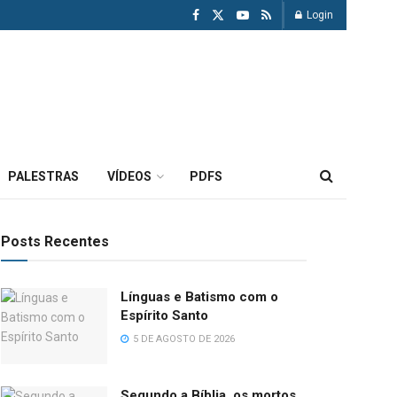
Login
PALESTRAS
VÍDEOS
PDFS
Posts Recentes
Línguas e Batismo com o
Espírito Santo
5 DE AGOSTO DE 2026
Segundo a Bíblia, os mortos