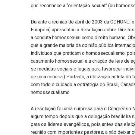
que reconhece a “orientação sexual” (ou homosse
Durante a reunião de abril de 2003 da CDHONU, o
Européia) apresentou a Resolução sobre Direito
a conduta homossexual como direito humano. Obvi
que a grande maioria da opinião pública internacio
indivíduos que praticam o homossexualismo, pois 
casamento homossexual e a criação de leis de aç
se medidas sociais e legais para favorecer ind
de uma minoria.) Portanto, a utilização astuta do
com todo o cuidado a estratégia do Brasil, Canad
homossexualismo.
A resolução foi uma surpresa para o Congresso N
algum tempo depois que a delegação brasileira n
para os líderes evangélicos, pois antes das elei
reunião com importantes pastores, a não deixar