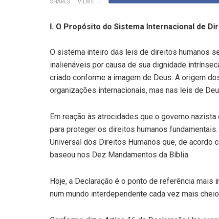
SHARES
VIEWS
I. O Propósito do Sistema Internacional de D
O sistema inteiro das leis de direitos humanos s
inalienáveis por causa de sua dignidade intrínse
criado conforme a imagem de Deus. A origem do
organizações internacionais, mas nas leis de Deu
Em reação às atrocidades que o governo nazist
para proteger os direitos humanos fundamentais. 
Universal dos Direitos Humanos que, de acordo c
baseou nos Dez Mandamentos da Bíblia.
Hoje, a Declaração é o ponto de referência mais
num mundo interdependente cada vez mais cheio 