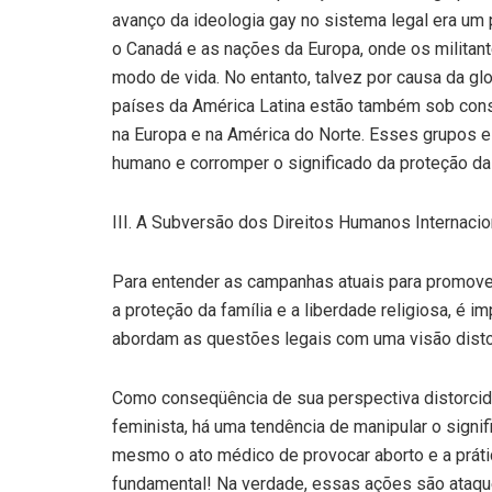
avanço da ideologia gay no sistema legal era um
o Canadá e as nações da Europa, onde os militan
modo de vida. No entanto, talvez por causa da glob
países da América Latina estão também sob con
na Europa e na América do Norte. Esses grupos 
humano e corromper o significado da proteção da f
III. A Subversão dos Direitos Humanos Internacio
Para entender as campanhas atuais para promove
a proteção da família e a liberdade religiosa, é
abordam as questões legais com uma visão distor
Como conseqüência de sua perspectiva distorcida
feminista, há uma tendência de manipular o signi
mesmo o ato médico de provocar aborto e a prá
fundamental! Na verdade, essas ações são ataque