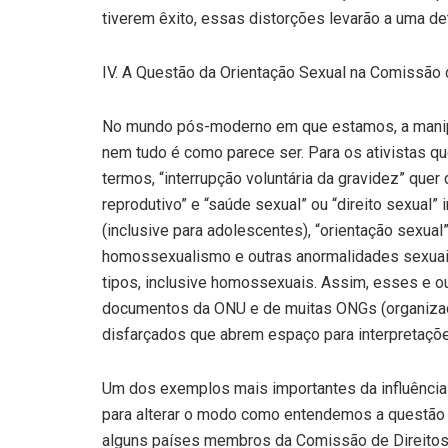
tiverem êxito, essas distorções levarão a uma d
IV. A Questão da Orientação Sexual na Comissão
No mundo pós-moderno em que estamos, a manip
nem tudo é como parece ser. Para os ativistas qu
termos, “interrupção voluntária da gravidez” quer d
reprodutivo” e “saúde sexual” ou “direito sexual”
(inclusive para adolescentes), “orientação sexual”
homossexualismo e outras anormalidades sexuais 
tipos, inclusive homossexuais. Assim, esses e 
documentos da ONU e de muitas ONGs (organizaç
disfarçados que abrem espaço para interpretaçõe
Um dos exemplos mais importantes da influênci
para alterar o modo como entendemos a questão
alguns países membros da Comissão de Direito