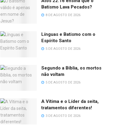
Atos 22.16 ensina que o
Batismo Lava Pecados?
8 DE AGOSTO DE 2026
Línguas e Batismo com o
Espírito Santo
5 DE AGOSTO DE 2026
Segundo a Bíblia, os mortos
não voltam
5 DE AGOSTO DE 2026
A Vítima e o Líder da seita,
tratamentos diferentes!
3 DE AGOSTO DE 2026