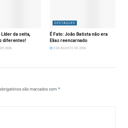
DESTAQUES
 Líder da seita,
É Fato: João Batista não era
 diferentes!
Elias reencarnado
DE 2026
3 DE AGOSTO DE 2026
*
obrigatórios são marcados com