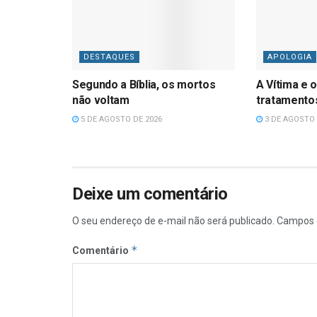
DESTAQUES
APOLOGIA
Segundo a Bíblia, os mortos
A Vítima e o
não voltam
tratamentos
5 DE AGOSTO DE 2026
3 DE AGOSTO 
Deixe um comentário
O seu endereço de e-mail não será publicado.
Campos 
*
Comentário