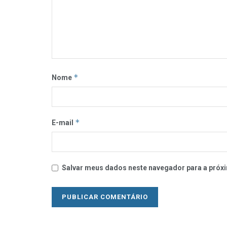
*
Nome
*
E-mail
Salvar meus dados neste navegador para a próxi