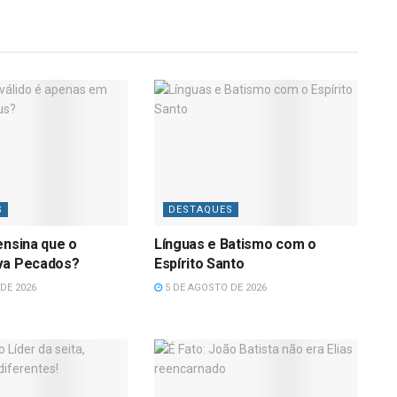
S
DESTAQUES
ensina que o
Línguas e Batismo com o
va Pecados?
Espírito Santo
DE 2026
5 DE AGOSTO DE 2026