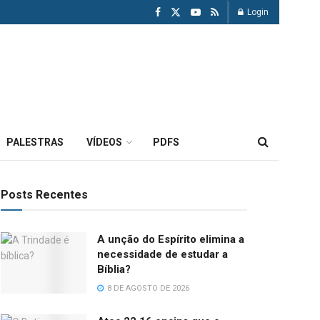
Login
PALESTRAS
VÍDEOS
PDFS
Posts Recentes
A unção do Espírito elimina a
necessidade de estudar a
Bíblia?
8 DE AGOSTO DE 2026