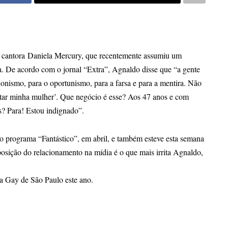
m cantora
Daniela Mercury
, que recentemente assumiu um
. De acordo com o jornal “Extra”, Agnaldo disse que “a gente
ionismo, para o oportunismo, para a farsa e para a mentira. Não
entar minha mulher’. Que negócio é esse? Aos 47 anos e com
s? Para! Estou indignado”.
 programa “Fantástico”, em abril, e também esteve esta semana
ição do relacionamento na mídia é o que mais irrita Agnaldo,
da Gay de São Paulo este ano.