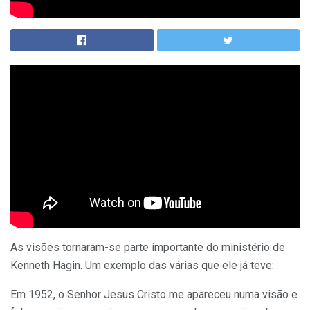
As visões tornaram-se parte importante do ministério de
Kenneth Hagin. Um exemplo das várias que ele já teve:
Em 1952, o Senhor Jesus Cristo me apareceu numa visão e