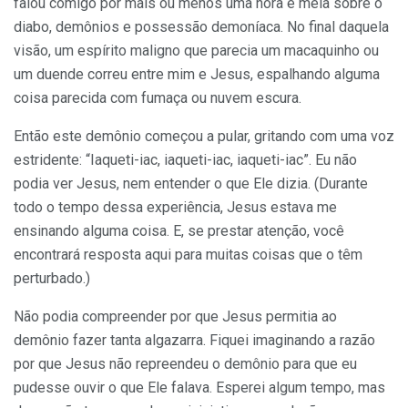
falou comigo por mais ou menos uma hora e meia sobre o
diabo, demônios e possessão demoníaca. No final daquela
visão, um espírito maligno que parecia um macaquinho ou
um duende correu entre mim e Jesus, espalhando alguma
coisa parecida com fumaça ou nuvem escura.
Então este demônio começou a pular, gritando com uma voz
estridente: “Iaqueti-iac, iaqueti-iac, iaqueti-iac”. Eu não
podia ver Jesus, nem entender o que Ele dizia. (Durante
todo o tempo dessa experiência, Jesus estava me
ensinando alguma coisa. E, se prestar atenção, você
encontrará resposta aqui para muitas coisas que o têm
perturbado.)
Não podia compreender por que Jesus permitia ao
demônio fazer tanta algazarra. Fiquei imaginando a razão
por que Jesus não repreendeu o demônio para que eu
pudesse ouvir o que Ele falava. Esperei algum tempo, mas