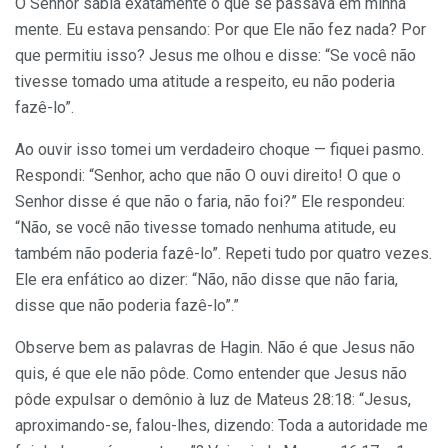
O Senhor sabia exatamente o que se passava em minha
mente. Eu estava pensando: Por que Ele não fez nada? Por
que permitiu isso? Jesus me olhou e disse: “Se você não
tivesse tomado uma atitude a respeito, eu não poderia
fazê-lo”.
Ao ouvir isso tomei um verdadeiro choque — fiquei pasmo.
Respondi: “Senhor, acho que não O ouvi direito! O que o
Senhor disse é que não o faria, não foi?” Ele respondeu:
“Não, se você não tivesse tomado nenhuma atitude, eu
também não poderia fazê-lo”. Repeti tudo por quatro vezes.
Ele era enfático ao dizer: “Não, não disse que não faria,
disse que não poderia fazê-lo”.”
Observe bem as palavras de Hagin. Não é que Jesus não
quis, é que ele não pôde. Como entender que Jesus não
pôde expulsar o demônio à luz de Mateus 28:18: “Jesus,
aproximando-se, falou-lhes, dizendo: Toda a autoridade me