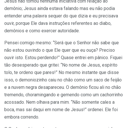
Jesus não tomou nenhuma iniciativa com relação ao
demônio; Jesus ainda estava falando mas eu não podia
entender uma palavra sequer do que dizia e eu precisava
ouvir, porque Ele dava instruções referentes ao diabo,
demônios e como exercer autoridade.
Pensei comigo mesmo: “Será que o Senhor não sabe que
não estou ouvindo o que Ele quer que eu ouça? Preciso
ouvir isto. Estou perdendo!” Quase entrei em pânico. Fiquei
tão desesperado que gritei: “No nome de Jesus, espírito
tolo, te ordeno que pares!” No mesmo instante que disse
isso, o demoniozinho caiu no chão como um saco de feijão
e a nuvem negra desapareceu. O demônio ficou ali no chão
tremendo, choramingando e gemendo como um cachorrinho
acossado. Nem olhava para mim. “Não somente cales a
boca, mas sai daqui em nome de Jesus!” ordenei. Ele foi
embora correndo.