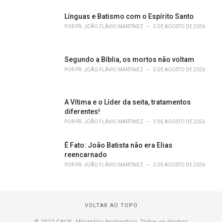
Línguas e Batismo com o Espírito Santo
POR
PR. JOÃO FLÁVIO MARTINEZ
5 DE AGOSTO DE 2026
Segundo a Bíblia, os mortos não voltam
POR
PR. JOÃO FLÁVIO MARTINEZ
5 DE AGOSTO DE 2026
A Vítima e o Líder da seita, tratamentos
diferentes!
POR
PR. JOÃO FLÁVIO MARTINEZ
3 DE AGOSTO DE 2026
É Fato: João Batista não era Elias
reencarnado
POR
PR. JOÃO FLÁVIO MARTINEZ
3 DE AGOSTO DE 2026
VOLTAR AO TOPO
© 2022 CACP - Ministério Apologético. Todos os direitos