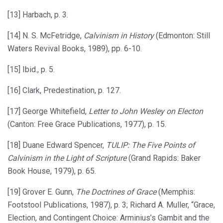
[13] Harbach, p. 3.
[14] N. S. McFetridge,
Calvinism in History
(Edmonton: Still
Waters Revival Books, 1989), pp. 6-10.
[15] Ibid., p. 5.
[16] Clark, Predestination, p. 127.
[17] George Whitefield,
Letter to John Wesley on Electon
(Canton: Free Grace Publications, 1977), p. 15.
[18] Duane Edward Spencer,
TULIP: The Five Points of
Calvinism in the Light of Scripture
(Grand Rapids: Baker
Book House, 1979), p. 65.
[19] Grover E. Gunn,
The Doctrines of Grace
(Memphis:
Footstool Publications, 1987), p. 3; Richard A. Muller, “Grace,
Election, and Contingent Choice: Arminius’s Gambit and the