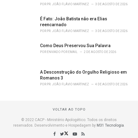
POR
PR. JOÃO FLÁVIO MARTINEZ
3 DE AGOSTO DE 2026
É Fato: João Batista não era Elias
reencarnado
POR
PR. JOÃO FLÁVIO MARTINEZ
3 DE AGOSTO DE 2026
Como Deus Preservou Sua Palavra
POR
ENVIADO POR EMAIL
2 DE AGOSTO DE 2026
A Desconstrução do Orgulho Religioso em
Romanos 3
POR
PR. JOÃO FLÁVIO MARTINEZ
4 DE AGOSTO DE 2026
VOLTAR AO TOPO
© 2022 CACP - Ministério Apologético. Todos os direitos
reservados. Desenvolvimento e Hospedagem by
M31 Tecnologia
.