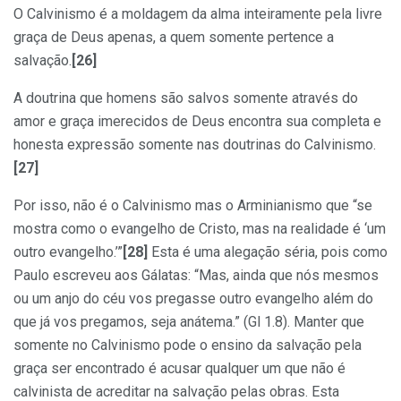
O Calvinismo é a moldagem da alma inteiramente pela livre
graça de Deus apenas, a quem somente pertence a
salvação.
[26]
A doutrina que homens são salvos somente através do
amor e graça imerecidos de Deus encontra sua completa e
honesta expressão somente nas doutrinas do Calvinismo.
[27]
Por isso, não é o Calvinismo mas o Arminianismo que “se
mostra como o evangelho de Cristo, mas na realidade é ‘um
outro evangelho.’”
[28]
Esta é uma alegação séria, pois como
Paulo escreveu aos Gálatas: “Mas, ainda que nós mesmos
ou um anjo do céu vos pregasse outro evangelho além do
que já vos pregamos, seja anátema.” (Gl 1.8). Manter que
somente no Calvinismo pode o ensino da salvação pela
graça ser encontrado é acusar qualquer um que não é
calvinista de acreditar na salvação pelas obras. Esta