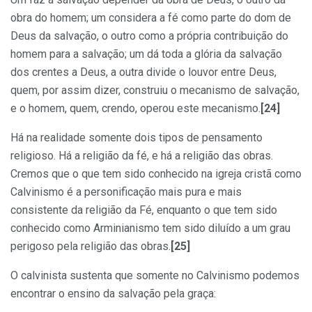
obra do homem; um considera a fé como parte do dom de
Deus da salvação, o outro como a própria contribuição do
homem para a salvação; um dá toda a glória da salvação
dos crentes a Deus, a outra divide o louvor entre Deus,
quem, por assim dizer, construiu o mecanismo de salvação,
e o homem, quem, crendo, operou este mecanismo.
[24]
Há na realidade somente dois tipos de pensamento
religioso. Há a religião da fé, e há a religião das obras.
Cremos que o que tem sido conhecido na igreja cristã como
Calvinismo é a personificação mais pura e mais
consistente da religião da Fé, enquanto o que tem sido
conhecido como Arminianismo tem sido diluído a um grau
perigoso pela religião das obras.
[25]
O calvinista sustenta que somente no Calvinismo podemos
encontrar o ensino da salvação pela graça: