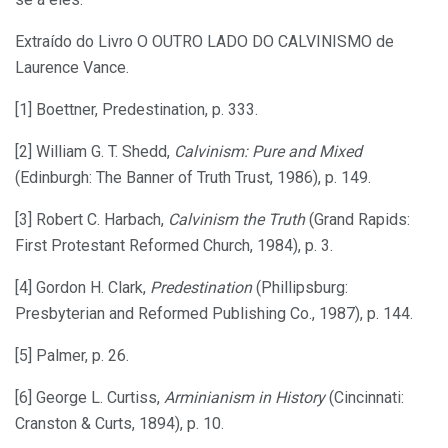
Extraído do Livro O OUTRO LADO DO CALVINISMO de
Laurence Vance.
[1] Boettner, Predestination, p. 333.
[2] William G. T. Shedd,
Calvinism: Pure and Mixed
(Edinburgh: The Banner of Truth Trust, 1986), p. 149.
[3] Robert C. Harbach,
Calvinism the Truth
(Grand Rapids:
First Protestant Reformed Church, 1984), p. 3.
[4] Gordon H. Clark,
Predestination
(Phillipsburg:
Presbyterian and Reformed Publishing Co., 1987), p. 144.
[5] Palmer, p. 26.
[6] George L. Curtiss,
Arminianism in History
(Cincinnati:
Cranston & Curts, 1894), p. 10.