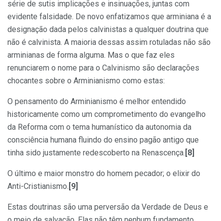
série de sutis implicações e insinuações, juntas com
evidente falsidade. De novo enfatizamos que arminiana é a
designação dada pelos calvinistas a qualquer doutrina que
não é calvinista. A maioria dessas assim rotuladas não são
arminianas de forma alguma. Mas o que faz eles
renunciarem o nome para o Calvinismo são declarações
chocantes sobre o Arminianismo como estas:
O pensamento do Arminianismo é melhor entendido
historicamente como um comprometimento do evangelho
da Reforma com o tema humanístico da autonomia da
consciência humana fluindo do ensino pagão antigo que
tinha sido justamente redescoberto na Renascença.
[8]
O último e maior monstro do homem pecador; o elixir do
Anti-Cristianismo.
[9]
Estas doutrinas são uma perversão da Verdade de Deus e
o meio de salvação. Elas não têm nenhum fundamento