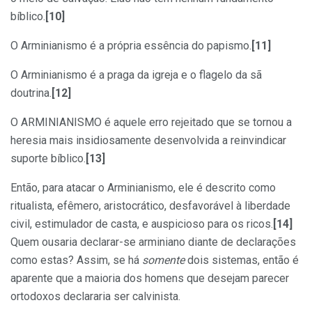
bíblico.
[10]
O Arminianismo é a própria essência do papismo.
[11]
O Arminianismo é a praga da igreja e o flagelo da sã
doutrina.
[12]
O ARMINIANISMO é aquele erro rejeitado que se tornou a
heresia mais insidiosamente desenvolvida a reinvindicar
suporte bíblico.
[13]
Então, para atacar o Arminianismo, ele é descrito como
ritualista, efêmero, aristocrático, desfavorável à liberdade
civil, estimulador de casta, e auspicioso para os ricos.
[14]
Quem ousaria declarar-se arminiano diante de declarações
como estas? Assim, se há
somente
dois sistemas, então é
aparente que a maioria dos homens que desejam parecer
ortodoxos declararia ser calvinista.