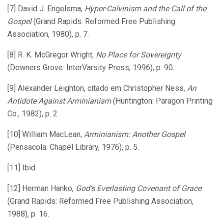
[7] David J. Engelsma,
Hyper-Calvinism and the Call of the
Gospel
(Grand Rapids: Reformed Free Publishing
Association, 1980), p. 7.
[8] R. K. McGregor Wright,
No Place for Sovereignty
(Downers Grove: InterVarsity Press, 1996), p. 90.
[9] Alexander Leighton, citado em Christopher Ness,
An
Antidote Against Arminianism
(Huntington: Paragon Printing
Co., 1982), p. 2.
[10] William MacLean,
Arminianism: Another Gospel
(Pensacola: Chapel Library, 1976), p. 5.
[11] Ibid.
[12] Herman Hanko,
God’s Everlasting Covenant of Grace
(Grand Rapids: Reformed Free Publishing Association,
1988), p. 16.