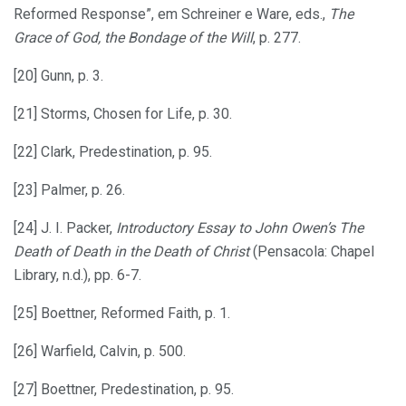
Reformed Response”, em Schreiner e Ware, eds.,
The
Grace of God, the Bondage of the Will
, p. 277.
[20] Gunn, p. 3.
[21] Storms, Chosen for Life, p. 30.
[22] Clark, Predestination, p. 95.
[23] Palmer, p. 26.
[24] J. I. Packer,
Introductory Essay to John Owen’s The
Death of Death in the Death of Christ
(Pensacola: Chapel
Library, n.d.), pp. 6-7.
[25] Boettner, Reformed Faith, p. 1.
[26] Warfield, Calvin, p. 500.
[27] Boettner, Predestination, p. 95.