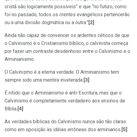
cristã são logicamente possíveis” e que “no futuro, como
foi no passado, todos os crentes evangélicos pertencerão
ou a uma divisão dogmática ou a outra.”
[2]
Ainda não capaz de convencer os ardentes céticos de que
o Calvinismo é o Cristianismo bíblico, o calvinista começa
por fazer um contraste desdenhoso entre o Calvinismo e o
Arminianismo:
O Calvinismo é a eterna verdade. O Arminianismo tem
sempre sido uma mentira inveterada.
[3]
É nítido que o Arminianismo é anti-Escritura, mas que o
Calvinismo é completamente verdadeiro aos ensinos da
Bíblia.
[4]
As verdades bíblicas do Calvinismo nunca são tão claras
como em oposição às idéias errôneas dos arminianos.
[5]