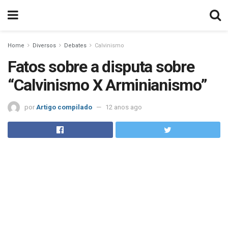
Home
Diversos
Debates
Calvinismo
Fatos sobre a disputa sobre
“Calvinismo X Arminianismo”
por
Artigo compilado
12 anos ago