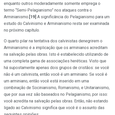
enquanto outros moderadamente somente emprega o
termo “Semi-Pelagianismo” nos ataques contra o
Arminianismo.
[19]
A significância do Pelagianismo para um
estudo do Calvinismo e Arminianismo resta ser examinada
no próximo capítulo.
O quarto pilar na tentativa dos calvinistas denegrirem o
Arminianismo é a implicação que os arminianos acreditam
na salvação pelas obras. Isto é estabelecido utilizando de
uma completa gama de associações heréticas. Visto que
há supostamente apenas dois grupos de cristãos: se você
não é um calvinista, então você é um arminiano. Se você é
um arminiano, então você está inserido em uma
combinação de Socinianismo, Romanismo, e Unitarianismo,
que por sua vez são baseados no Pelagianismo; por isso:
você acredita na salvação pelas obras. Então, não estando
ligado ao Calvinismo significa que você é o assunto das
seguintes opiniões: