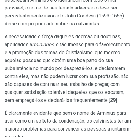
possível, o nome de seu temido adversário deve ser
persistentemente invocado. John Goodwin (1593-1665)
disse com propriedade sobre os calvinistas:
A necessidade e força daqueles dogmas ou doutrinas,
apelidados a
rminianos
, é tão imenso para o favorecimento
e a promoção dos temas do Cristianismo, que mesmo
aquelas pessoas que obtêm uma boa parte de sua
subsistência no mundo por desprezá-los, e declamarem
contra eles, mas não podem lucrar com sua profissão, não
são capazes de continuar seu trabalho de pregar, com
qualquer satisfação tolerável daqueles que os escutam,
sem empregá-los e declará-los freqüentemente.
[29]
É claramente evidente que sem o nome de Arminius para
usar como um epíteto da condenação, os calvinistas teriam
maiores problemas para convencer as pessoas a juntarem-
se a eles.