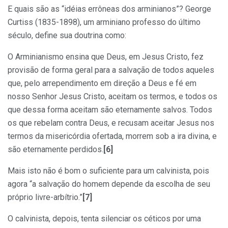
E quais são as “idéias errôneas dos arminianos”? George
Curtiss (1835-1898), um arminiano professo do último
século, define sua doutrina como:
O Arminianismo ensina que Deus, em Jesus Cristo, fez
provisão de forma geral para a salvação de todos aqueles
que, pelo arrependimento em direção a Deus e fé em
nosso Senhor Jesus Cristo, aceitam os termos, e todos os
que dessa forma aceitam são eternamente salvos. Todos
os que rebelam contra Deus, e recusam aceitar Jesus nos
termos da misericórdia ofertada, morrem sob a ira divina, e
são eternamente perdidos.
[6]
Mais isto não é bom o suficiente para um calvinista, pois
agora “a salvação do homem depende da escolha de seu
próprio livre-arbítrio.”
[7]
O calvinista, depois, tenta silenciar os céticos por uma