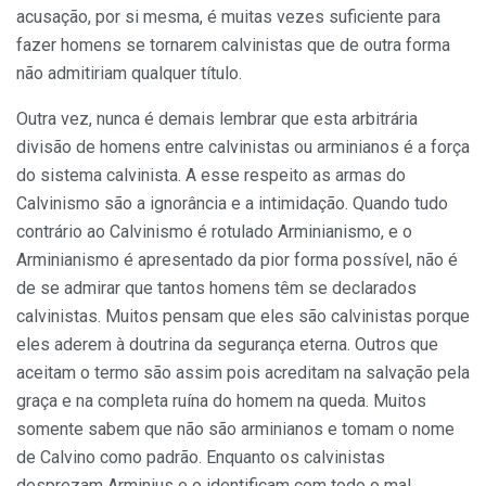
acusação, por si mesma, é muitas vezes suficiente para
fazer homens se tornarem calvinistas que de outra forma
não admitiriam qualquer título.
Outra vez, nunca é demais lembrar que esta arbitrária
divisão de homens entre calvinistas ou arminianos é a força
do sistema calvinista. A esse respeito as armas do
Calvinismo são a ignorância e a intimidação. Quando tudo
contrário ao Calvinismo é rotulado Arminianismo, e o
Arminianismo é apresentado da pior forma possível, não é
de se admirar que tantos homens têm se declarados
calvinistas. Muitos pensam que eles são calvinistas porque
eles aderem à doutrina da segurança eterna. Outros que
aceitam o termo são assim pois acreditam na salvação pela
graça e na completa ruína do homem na queda. Muitos
somente sabem que não são arminianos e tomam o nome
de Calvino como padrão. Enquanto os calvinistas
desprezam Arminius e o identificam com todo o mal