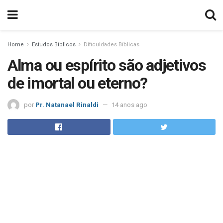
Home
Estudos Bíblicos
Dificuldades Bíblicas
Alma ou espírito são adjetivos
de imortal ou eterno?
por
Pr. Natanael Rinaldi
14 anos ago