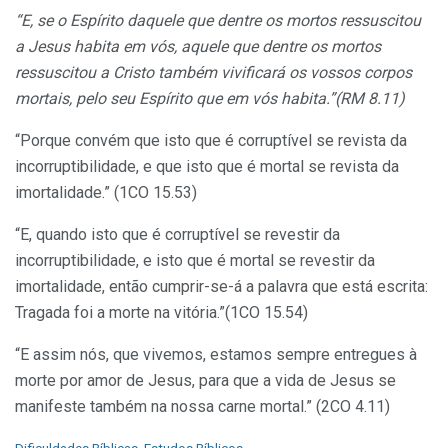
“E, se o Espírito daquele que dentre os mortos ressuscitou
a Jesus habita em vós, aquele que dentre os mortos
ressuscitou a Cristo também vivificará os vossos corpos
mortais, pelo seu Espírito que em vós habita.”(RM 8.11)
“Porque convém que isto que é corruptível se revista da
incorruptibilidade, e que isto que é mortal se revista da
imortalidade.” (1CO 15.53)
“E, quando isto que é corruptível se revestir da
incorruptibilidade, e isto que é mortal se revestir da
imortalidade, então cumprir-se-á a palavra que está escrita:
Tragada foi a morte na vitória.”(1CO 15.54)
“E assim nós, que vivemos, estamos sempre entregues à
morte por amor de Jesus, para que a vida de Jesus se
manifeste também na nossa carne mortal.” (2CO 4.11)
C