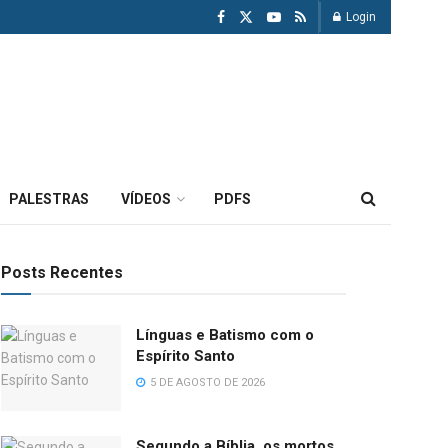
Login
PALESTRAS
VÍDEOS
PDFS
Posts Recentes
Línguas e Batismo com o
Espírito Santo
5 DE AGOSTO DE 2026
Segundo a Bíblia, os mortos