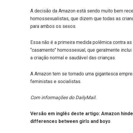
A decisão da Amazon está sendo muito bem receb
homossexualistas, que dizem que todas as crianç
para ambos os sexos.
Essa não é a primeira medida polêmica contra as
“casamento” homossexual, que geralmente inclui 
a criação normal e saudável das crianças.
A Amazon tem se tornado uma gigantesca empres
feministas e socialistas.
Com informações do DailyMail.
Versão em inglês deste artigo:
Amazon hinde
differences between girls and boys