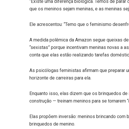
“Existe uma diferença biológica. Temos de parar d
que os meninos sejam meninas, e as meninas seja
Ele acrescentou: “Temo que o feminismo desenfr
A medida polêmica da Amazon segue queixas de
“sexistas” porque incentivam meninas novas a as
conta que elas estão realizando tarefas doméstic
As psicólogas feministas afirmam que preparar u
horizonte de carreiras para ela.
Enquanto isso, elas dizem que os brinquedos de 
construção — treinam meninos para se tornarem “
Elas propõem inversão: meninos brincando com 
brinquedos de menino.