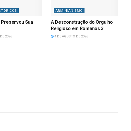
STÓRICOS
ARMINIANISMO
 Preservou Sua
A Desconstrução do Orgulho
Religioso em Romanos 3
DE 2026
4 DE AGOSTO DE 2026
!