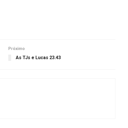
Próximo
As TJs e Lucas 23.43