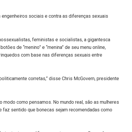
engenheiros sociais e contra as diferenças sexuais
sexualistas, feministas e socialistas, a gigantesca
botões de “menino” e “menina” de seu menu online,
brinquedos com base nas diferenças sexuais entre
oliticamente corretas,” disse Chris McGovern, presidente
 o modo como pensamos. No mundo real, são as mulheres
que faz sentido que bonecas sejam recomendadas como