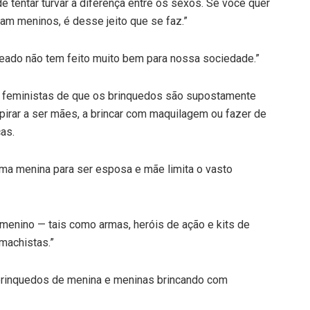
e tentar turvar a diferença entre os sexos. Se você quer
m meninos, é desse jeito que se faz.”
eado não tem feito muito bem para nossa sociedade.”
 feministas de que os brinquedos são supostamente
pirar a ser mães, a brincar com maquilagem ou fazer de
as.
ma menina para ser esposa e mãe limita o vasto
menino — tais como armas, heróis de ação e kits de
machistas.”
brinquedos de menina e meninas brincando com