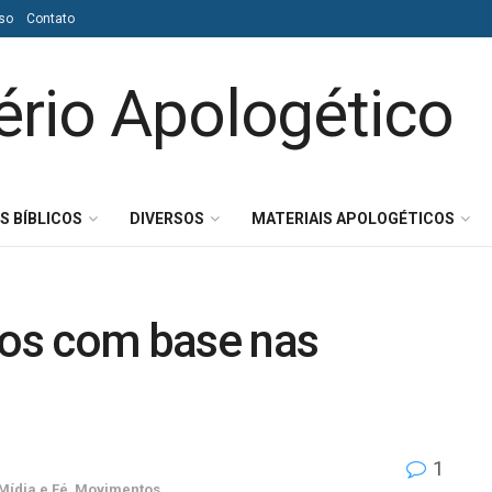
so
Contato
S BÍBLICOS
DIVERSOS
MATERIAIS APOLOGÉTICOS
os com base nas
1
Mídia e Fé
,
Movimentos