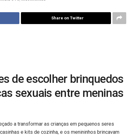
Share on Twitter
es de escolher brinquedos
ças sexuais entre meninas
eçado a transformar as crianças em pequenos seres
asinhas e kits de cozinha, e os menininhos brincavam