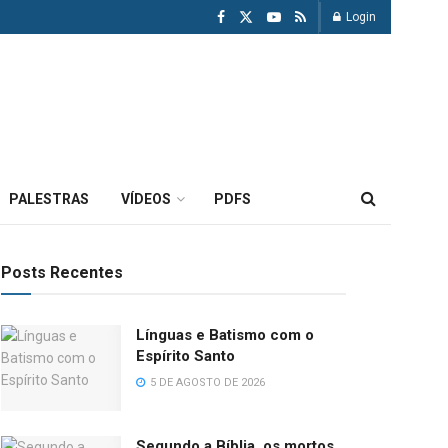
Login
PALESTRAS
VÍDEOS
PDFS
Posts Recentes
Línguas e Batismo com o
Espírito Santo
5 DE AGOSTO DE 2026
Segundo a Bíblia, os mortos