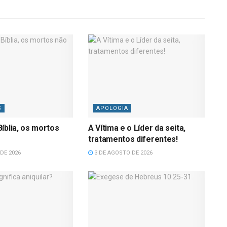
S
APOLOGIA
íblia, os mortos
A Vítima e o Líder da seita,
tratamentos diferentes!
DE 2026
3 DE AGOSTO DE 2026