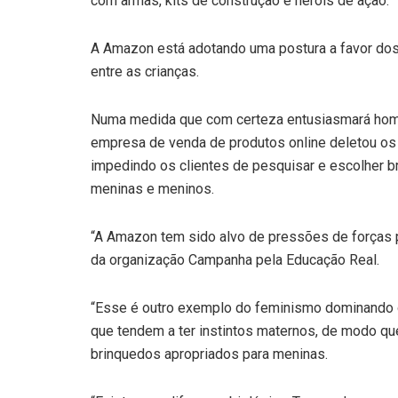
com armas, kits de construção e heróis de ação.
A Amazon está adotando uma postura a favor dos 
entre as crianças.
Numa medida que com certeza entusiasmará homos
empresa de venda de produtos online deletou os 
impedindo os clientes de pesquisar e escolher 
meninas e meninos.
“A Amazon tem sido alvo de pressões de forças p
da organização Campanha pela Educação Real.
“Esse é outro exemplo do feminismo dominando
que tendem a ter instintos maternos, de modo 
brinquedos apropriados para meninas.