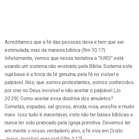
Acreditamos que a fé das pessoas deva e tem que ser
estimulada, mas da maneira bíblica (Rm 10.17).
Infelizmente, vemos que nessa tentativa a “IURD” está
usando um sistema não ensinado pela Bíblia. Sistema este
cuja base é a troca da fé genuína, pela fé no visível e
palpável. Nós, que somos protestantes, somos conhecidos
por crer no Deus invisível e não aceitar o palpável (Jo
20.29). Como aceitar essa doutrina dos amuletos?
Cornetas, espadas, sal grosso, arruda, rosa, enxofre e muito
mais. Isso tudo é inaceitável, visto não ter bases bíblicas e
nunca ter sido praticado pela Igreja primitiva. Devemos ter
em mente o nosso verdadeiro alvo, a fé viva em Cristo
Jesus, invisível, mas real (ITm 1.17).