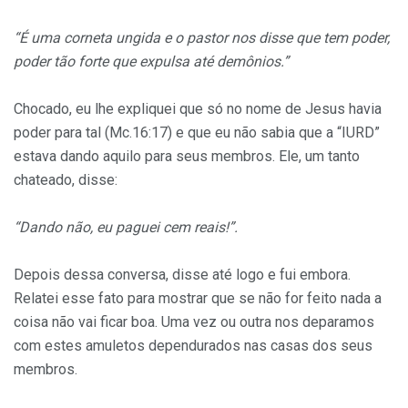
“É uma corneta ungida e o pastor nos disse que tem poder,
poder tão forte que expulsa até demônios.”
Chocado, eu lhe expliquei que só no nome de Jesus havia
poder para tal (Mc.16:17) e que eu não sabia que a “IURD”
estava dando aquilo para seus membros. Ele, um tanto
chateado, disse:
“Dando não, eu paguei cem reais!”.
Depois dessa conversa, disse até logo e fui embora.
Relatei esse fato para mostrar que se não for feito nada a
coisa não vai ficar boa. Uma vez ou outra nos deparamos
com estes amuletos dependurados nas casas dos seus
membros.