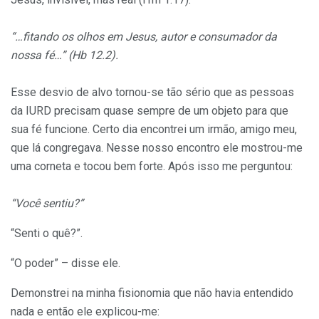
“…fitando os olhos em Jesus, autor e consumador da
nossa fé…” (Hb 12.2).
Esse desvio de alvo tornou-se tão sério que as pessoas
da IURD precisam quase sempre de um objeto para que
sua fé funcione. Certo dia encontrei um irmão, amigo meu,
que lá congregava. Nesse nosso encontro ele mostrou-me
uma corneta e tocou bem forte. Após isso me perguntou:
“Você sentiu?”
“Senti o quê?”.
“O poder” – disse ele.
Demonstrei na minha fisionomia que não havia entendido
nada e então ele explicou-me: