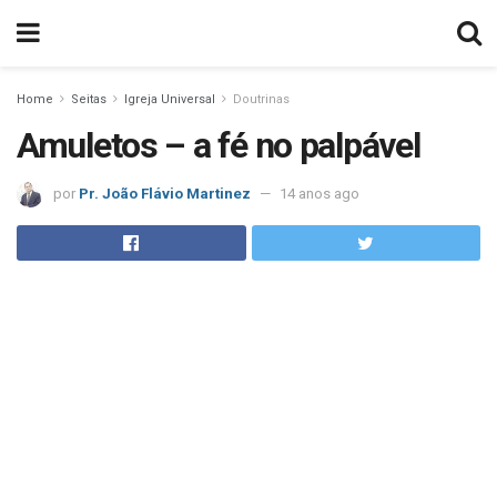
Home
Seitas
Igreja Universal
Doutrinas
Amuletos – a fé no palpável
por
Pr. João Flávio Martinez
14 anos ago