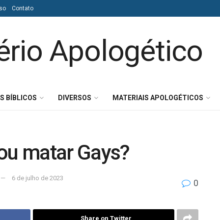
so
Contato
S BÍBLICOS
DIVERSOS
MATERIAIS APOLOGÉTICOS
tou matar Gays?
6 de julho de 2023
0
Share on Twitter