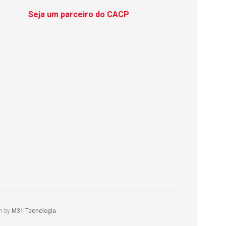
Seja um parceiro do CACP
m by
M31 Tecnologia
.