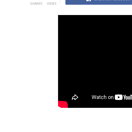
SHARES
VIEWS