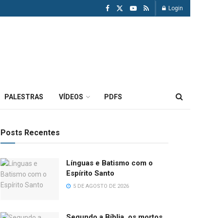
Login
PALESTRAS
VÍDEOS
PDFS
Posts Recentes
Línguas e Batismo com o
Espírito Santo
5 DE AGOSTO DE 2026
Segundo a Bíblia, os mortos