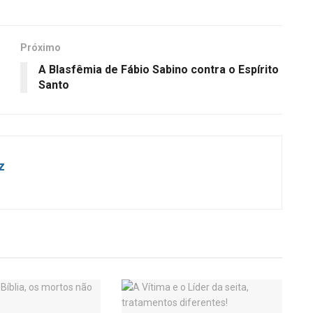
Próximo
A Blasfêmia de Fábio Sabino contra o Espírito
Santo
z