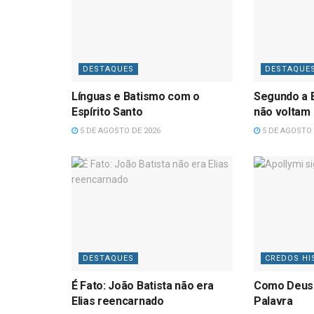
DESTAQUES
DESTAQUE
Línguas e Batismo com o
Segundo a B
Espírito Santo
não voltam
5 DE AGOSTO DE 2026
5 DE AGOSTO 
DESTAQUES
CREDOS HI
É Fato: João Batista não era
Como Deus
Elias reencarnado
Palavra