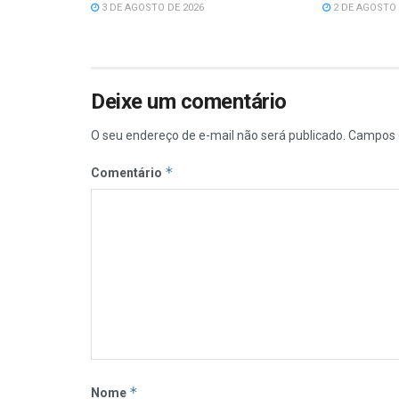
3 DE AGOSTO DE 2026
2 DE AGOSTO 
Deixe um comentário
O seu endereço de e-mail não será publicado.
Campos 
*
Comentário
*
Nome