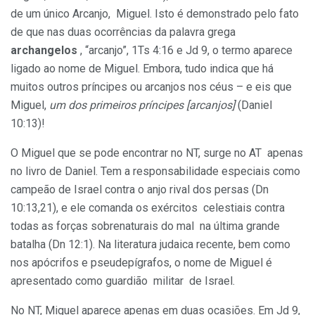
de um único Arcanjo, Miguel. Isto é demonstrado pelo fato
de que nas duas ocorrências da palavra grega
archangelos
, “arcanjo”, 1Ts 4:16 e Jd 9, o termo aparece
ligado ao nome de Miguel. Embora, tudo indica que há
muitos outros príncipes ou arcanjos nos céus – e eis que
Miguel,
um dos primeiros príncipes [arcanjos]
(Daniel
10:13)!
O Miguel que se pode encontrar no NT, surge no AT apenas
no livro de Daniel. Tem a responsabilidade especiais como
campeão de Israel contra o anjo rival dos persas (Dn
10:13,21), e ele comanda os exércitos celestiais contra
todas as forças sobrenaturais do mal na última grande
batalha (Dn 12:1). Na literatura judaica recente, bem como
nos apócrifos e pseudepígrafos, o nome de Miguel é
apresentado como guardião militar de Israel.
No NT, Miguel aparece apenas em duas ocasiões. Em Jd 9,