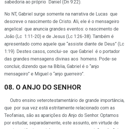
sabedoria ao próprio Daniel (Dn 9:22).
No NT, Gabriel surge somente na narrativa de Lucas que
descreve o nascimento de Cristo. Ali, ele é o mensageiro
angelical que anuncia grandes eventos: o nascimento de
João (Lc 1:11-20) e de Jesus (Lc 1:26-38). Também é
apresentado como aquele que “assiste diante de Deus” (Lc
1:19). Destes casos, conclui-se que Gabriel é o portador
das grandes mensagens divinas aos homens. Pode-se
concluir, dizendo que na Bíblia, Gabriel é o “anjo
mensageiro” e Miguel o “anjo guerreiro”.
08. O
ANJO DO SENHOR
Outro ensino veterotestamentário de grande importância,
que por sua vez está estritamente relacionado com as
Teofanias, são as aparições do Anjo do Senhor. Optamos
por estudar, separadamente, este assunto, em virtude de