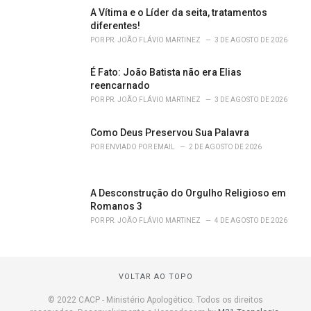
A Vítima e o Líder da seita, tratamentos
diferentes!
POR
PR. JOÃO FLÁVIO MARTINEZ
3 DE AGOSTO DE 2026
É Fato: João Batista não era Elias
reencarnado
POR
PR. JOÃO FLÁVIO MARTINEZ
3 DE AGOSTO DE 2026
Como Deus Preservou Sua Palavra
POR
ENVIADO POR EMAIL
2 DE AGOSTO DE 2026
A Desconstrução do Orgulho Religioso em
Romanos 3
POR
PR. JOÃO FLÁVIO MARTINEZ
4 DE AGOSTO DE 2026
VOLTAR AO TOPO
© 2022 CACP - Ministério Apologético. Todos os direitos