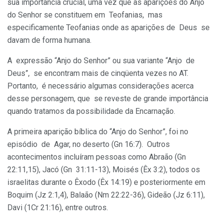
sua importância crucial, uma vez que as aparições do Anjo
do Senhor se constituem em Teofanias, mas
especificamente Teofanias onde as aparições de Deus se
davam de forma humana.
A expressão “Anjo do Senhor” ou sua variante “Anjo de
Deus”, se encontram mais de cinqüenta vezes no AT.
Portanto, é necessário algumas considerações acerca
desse personagem, que se reveste de grande importância
quando tratamos da possibilidade da Encarnação.
A primeira aparição bíblica do “Anjo do Senhor”, foi no
episódio de Agar, no deserto (Gn 16:7). Outros
acontecimentos incluíram pessoas como Abraão (Gn
22:11,15), Jacó (Gn 31:11-13), Moisés (Êx 3:2), todos os
israelitas durante o Êxodo (Êx 14:19) e posteriormente em
Boquim (Jz 2:1,4), Balaão (Nm 22:22-36), Gideão (Jz 6:11),
Davi (1Cr 21:16), entre outros.