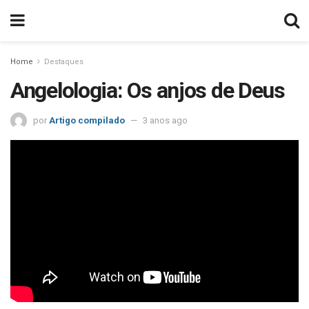
Home
Destaques
Angelologia: Os anjos de Deus
por
Artigo compilado
3 anos ago