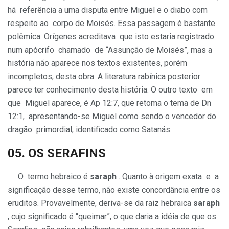
há referência a uma disputa entre Miguel e o diabo com
respeito ao corpo de Moisés. Essa passagem é bastante
polêmica. Orígenes acreditava que isto estaria registrado
num apócrifo chamado de “Assunção de Moisés”, mas a
história não aparece nos textos existentes, porém
incompletos, desta obra. A literatura rabínica posterior
parece ter conhecimento desta história. O outro texto em
que Miguel aparece, é Ap 12:7, que retoma o tema de Dn
12:1, apresentando-se Miguel como sendo o vencedor do
dragão primordial, identificado como Satanás.
05. OS
SERAFINS
O termo hebraico é
saraph
. Quanto à origem exata e a
significação desse termo, não existe concordância entre os
eruditos. Provavelmente, deriva-se da raiz hebraica
saraph
, cujo significado é “queimar”, o que daria a idéia de que os