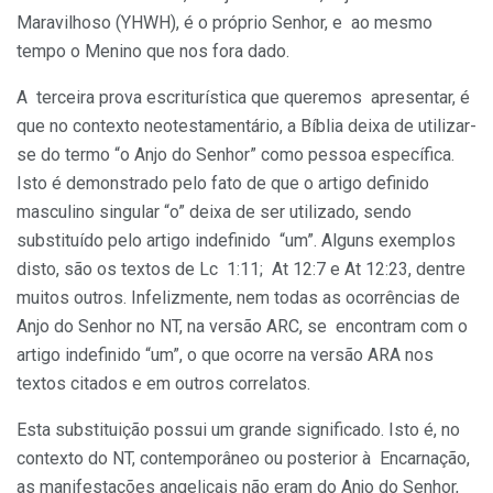
Maravilhoso (YHWH), é o próprio Senhor, e ao mesmo
tempo o Menino que nos fora dado.
A terceira prova escriturística que queremos apresentar, é
que no contexto neotestamentário, a Bíblia deixa de utilizar-
se do termo “o Anjo do Senhor” como pessoa específica.
Isto é demonstrado pelo fato de que o artigo definido
masculino singular “o” deixa de ser utilizado, sendo
substituído pelo artigo indefinido “um”. Alguns exemplos
disto, são os textos de Lc 1:11; At 12:7 e At 12:23, dentre
muitos outros. Infelizmente, nem todas as ocorrências de
Anjo do Senhor no NT, na versão ARC, se encontram com o
artigo indefinido “um”, o que ocorre na versão ARA nos
textos citados e em outros correlatos.
Esta substituição possui um grande significado. Isto é, no
contexto do NT, contemporâneo ou posterior à Encarnação,
as manifestações angelicais não eram do Anjo do Senhor,