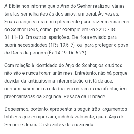
A Bíblia nos informa que o Anjo do Senhor realizou várias
tarefas semelhantes às dos anjos, em geral. Às vezes,
Suas aparições eram simplesmente para trazer mensagens
do Senhor Deus, como por exemplo em Gn 22:15-18;
31:11-13. Em outras aparições, Ele fora enviado para
suprir necessidades (1Rs 19:5-7) ou para proteger o povo
de Deus de perigos (Êx 14:19; Dn 6:22).
Com relação à identidade do Anjo do Senhor, os eruditos
não são e nunca foram unânimes. Entretanto, não há porque
duvidar da antiquíssima interpretação cristã de que,
nesses casos acima citados, encontramos manifestações
preencarnadas da Segunda Pessoa da Trindade.
Desejamos, portanto, apresentar a seguir três argumentos
bíblicos que comprovam, indubitavelmente, que o Anjo do
Senhor é Jesus Cristo antes de encarnado.