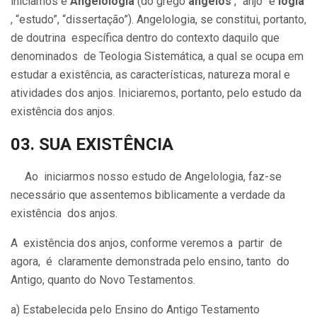
iniciamos é
Angelologia
(do grego
angelos
, “anjo” e
logia
, “estudo”, “dissertação”). Angelologia, se constitui, portanto,
de doutrina específica dentro do contexto daquilo que
denominados de Teologia Sistemática, a qual se ocupa em
estudar a existência, as características, natureza moral e
atividades dos anjos. Iniciaremos, portanto, pelo estudo da
existência dos anjos.
03. SUA
EXISTÊNCIA
Ao iniciarmos nosso estudo de Angelologia, faz-se
necessário que assentemos biblicamente a verdade da
existência dos anjos.
A existência dos anjos, conforme veremos a partir de
agora, é claramente demonstrada pelo ensino, tanto do
Antigo, quanto do Novo Testamentos.
a) Estabelecida pelo Ensino do Antigo Testamento