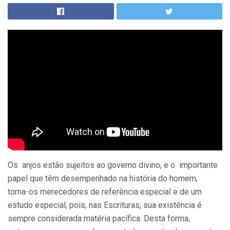
Os anjos estão sujeitos ao governo divino, e o importante
papel que têm desempenhado na história do homem,
torna-os merecedores de referência especial e de um
estudo especial, pois, nas Escrituras, sua existência é
sempre considerada matéria pacífica. Desta forma,