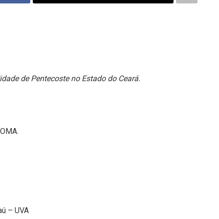
idade de Pentecoste no Estado do Ceará.
 ROMA.
aú – UVA