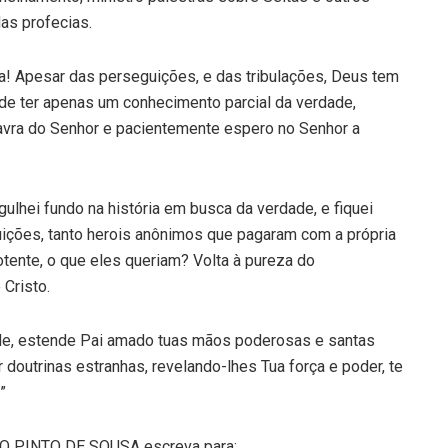
as profecias.
ia! Apesar das perseguições, e das tribulações, Deus tem
de ter apenas um conhecimento parcial da verdade,
vra do Senhor e pacientemente espero no Senhor a
ulhei fundo na história em busca da verdade, e fiquei
uições, tanto herois anônimos que pagaram com a própria
tente, o que eles queriam? Volta à pureza do
 Cristo.
ade, estende Pai amado tuas mãos poderosas e santas
doutrinas estranhas, revelando-lhes Tua força e poder, te
”
IO PINTO DE SOUSA escreva para: