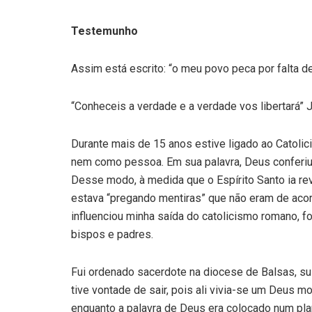
Testemunho
Assim está escrito: “o meu povo peca por falta d
“Conheceis a verdade e a verdade vos libertará” 
Durante mais de 15 anos estive ligado ao Catoli
nem como pessoa. Em sua palavra, Deus conferiu
Desse modo, à medida que o Espírito Santo ia r
estava “pregando mentiras” que não eram de aco
influenciou minha saída do catolicismo romano, foi
bispos e padres.
Fui ordenado sacerdote na diocese de Balsas, s
tive vontade de sair, pois ali vivia-se um Deus mo
enquanto a palavra de Deus era colocado num pla