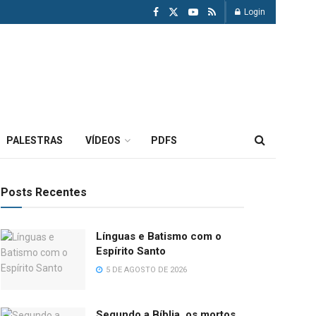
Login
PALESTRAS
VÍDEOS
PDFS
Posts Recentes
Línguas e Batismo com o
Espírito Santo
5 DE AGOSTO DE 2026
Segundo a Bíblia, os mortos