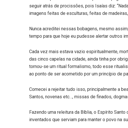
seguir atrás de procissões, pois Isaías diz: “
imagens feitas de esculturas, feitas de madeiras
Nunca acreditei nessas bobagens, mesmo assim,
tempo para que hoje eu pudesse alertar outros 
Cada vez mais estava vazio espiritualmente, mor
das cinco capelas na cidade, ainda tinha por ob
tornou-se um ritual formalismo, todo esse ritual
ao ponto de ser acometido por um princípio de para
Comecei a rejeitar tudo isso, principalmente a be
Santos, novenas etc…, missas de finados, dogmas
Fazendo uma releitura da Bíblia, o Espírito San
inventados que serviam para manter o povo na sup