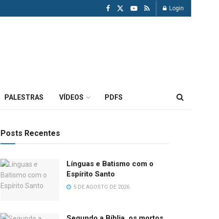
Login
PALESTRAS
VÍDEOS
PDFS
Posts Recentes
Línguas e Batismo com o
Espírito Santo
5 DE AGOSTO DE 2026
Segundo a Bíblia, os mortos