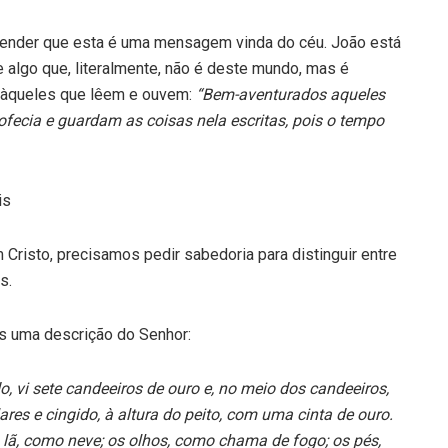
ntender que esta é uma mensagem vinda do céu. João está
 algo que, literalmente, não é deste mundo, mas é
e àqueles que lêem e ouvem:
“Bem-aventurados aqueles
fecia e guardam as coisas nela escritas, pois o tempo
is
Cristo, precisamos pedir sabedoria para distinguir entre
s.
s uma descrição do Senhor:
o, vi sete candeeiros de ouro e, no meio dos candeeiros,
res e cingido, à altura do peito, com uma cinta de ouro.
lã, como neve; os olhos, como chama de fogo; os pés,