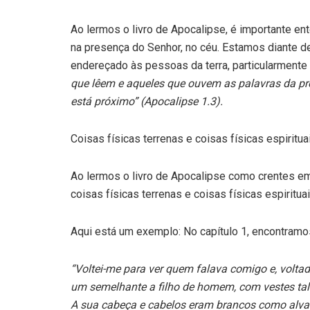
Ao lermos o livro de Apocalipse, é importante e
na presença do Senhor, no céu. Estamos diante de
endereçado às pessoas da terra, particularment
que lêem e aqueles que ouvem as palavras da pro
está próximo” (Apocalipse 1.3).
Coisas físicas terrenas e coisas físicas espiritua
Ao lermos o livro de Apocalipse como crentes em 
coisas físicas terrenas e coisas físicas espirituai
Aqui está um exemplo: No capítulo 1, encontramo
“Voltei-me para ver quem falava comigo e, voltad
um semelhante a filho de homem, com vestes tala
A sua cabeça e cabelos eram brancos como alva 