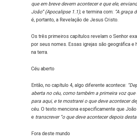
que em breve devem acontecer e que ele, enviando
João” (Apocalipse 1.1)
; e termina com:
“A graça 
é, portanto, a Revelação de Jesus Cristo.
Os três primeiros capítulos revelam o Senhor ex
por seus nomes. Essas igrejas são geográfica e hi
na terra.
Céu aberto
Então, no capítulo 4, algo diferente acontece:
“Dep
aberta no céu, como também a primeira voz que 
para aqui, e te mostrarei o que deve acontecer dep
céu. O texto menciona especificamente que João
e
transcrever “o que deve acontecer depois desta
Fora deste mundo