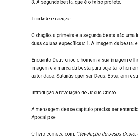
3. A segunda besta, que é o falso profeta.
Trindade e criação
O dragão, a primeira e a segunda besta são uma i
duas coisas específicas: 1. A imagem da besta; e
Enquanto Deus criou o homem à sua imagem e lhe o
imagem e a marca da besta para sujeitar o homem
autoridade. Satanás quer ser Deus. Essa, em resu
Introdução à revelação de Jesus Cristo
A mensagem desse capítulo precisa ser entendida
Apocalipse.
O livro começa com:
“Revelação de Jesus Cristo,