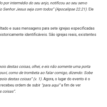
 por intermédio do seu anjo, notificou ao seu servo
do Senhor Jesus seja com todos” (Apocalipse 22.21)
. Ele
altado e suas mensagens para sete igrejas especificadas
storicamente identificáveis. São igrejas reais, existentes
ois destas coisas, olhei, e eis não somente uma porta
ouvi, como de trombeta ao falar comigo, dizendo: Sobe
ois destas coisas” (v. 1).
Agora, o lugar do evento é o
 recebeu ordem de subir
“para aqui”
a fim de ver
s coisas”.