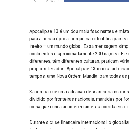
SHARES
VIEWS
Apocalipse 13 é um dos mais fascinantes e mister
para a nossa época, porque não identifica países 
inteiro – um mundo global. Essa mensagem simple
continentes e aproximadamente 200 nações. Ele i
diferentes, têm diferentes culturas, praticam vá
próprios feriados. Apocalipse 13 ignora tudo is
tempos: uma Nova Ordem Mundial para todas as p
Sabemos que uma situação dessas seria impossív
dividido por fronteiras nacionais, mantidas por f
coisa que nunca aconteceu antes: a corrida em di
Durante a crise financeira internacional, o globa