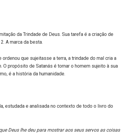
mitação da Trindade de Deus. Sua tarefa é a criação de
 2. A marca da besta.
rdenou que sujeitasse a terra, a trindade do mal cria a
. O propósito de Satanás é tornar o homem sujeito à sua
mo, é a história da humanidade.
, estudada e analisada no contexto de todo o livro do
 que Deus lhe deu para mostrar aos seus servos as coisas