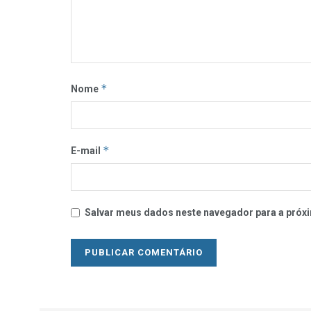
*
Nome
*
E-mail
Salvar meus dados neste navegador para a próxi