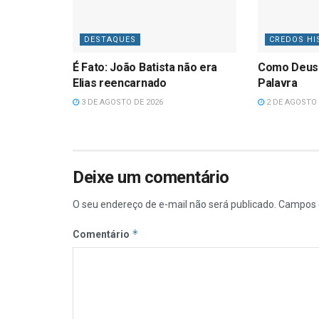
DESTAQUES
CREDOS HI
É Fato: João Batista não era
Como Deus
Elias reencarnado
Palavra
3 DE AGOSTO DE 2026
2 DE AGOSTO 
Deixe um comentário
O seu endereço de e-mail não será publicado.
Campos 
*
Comentário