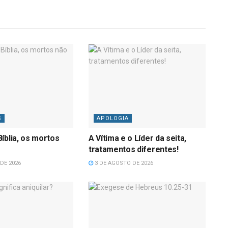
S
APOLOGIA
íblia, os mortos
A Vítima e o Líder da seita,
tratamentos diferentes!
DE 2026
3 DE AGOSTO DE 2026