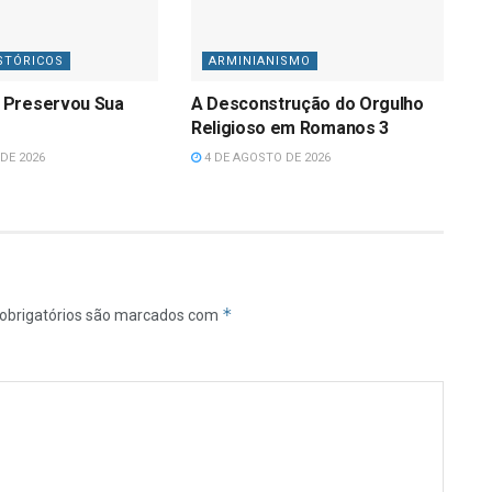
STÓRICOS
ARMINIANISMO
 Preservou Sua
A Desconstrução do Orgulho
Religioso em Romanos 3
DE 2026
4 DE AGOSTO DE 2026
*
obrigatórios são marcados com