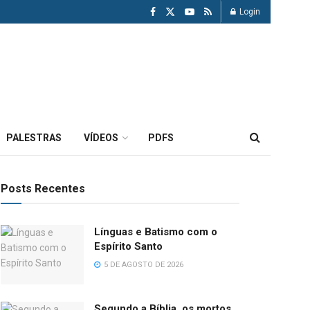
Login
PALESTRAS
VÍDEOS
PDFS
Posts Recentes
Línguas e Batismo com o
Espírito Santo
5 DE AGOSTO DE 2026
Segundo a Bíblia, os mortos