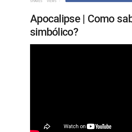
SHARES
VIEWS
Apocalipse | Como sabe
simbólico?