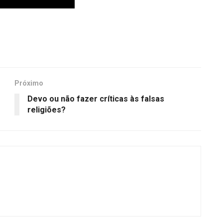
Próximo
Devo ou não fazer críticas às falsas
religiões?