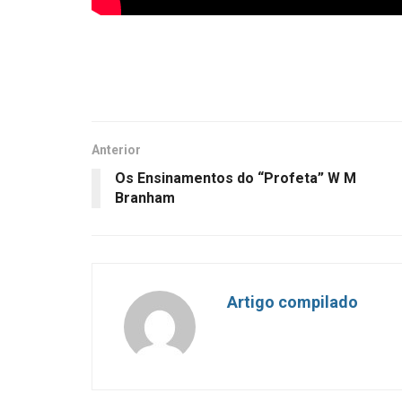
Anterior
Os Ensinamentos do “Profeta” W M
Branham
Artigo compilado