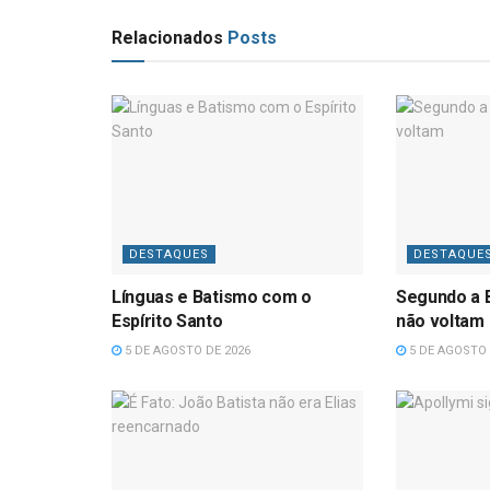
Relacionados
Posts
DESTAQUES
DESTAQUE
Línguas e Batismo com o
Segundo a B
Espírito Santo
não voltam
5 DE AGOSTO DE 2026
5 DE AGOSTO 