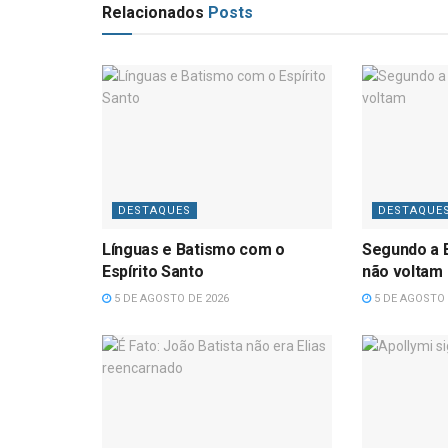
Relacionados
Posts
DESTAQUES
DESTAQUE
Línguas e Batismo com o
Segundo a B
Espírito Santo
não voltam
5 DE AGOSTO DE 2026
5 DE AGOSTO 