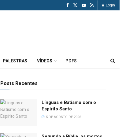
Login
PALESTRAS
VÍDEOS
PDFS
Posts Recentes
Línguas e Batismo com o
Espírito Santo
5 DE AGOSTO DE 2026
Segundo a Bíblia, os mortos