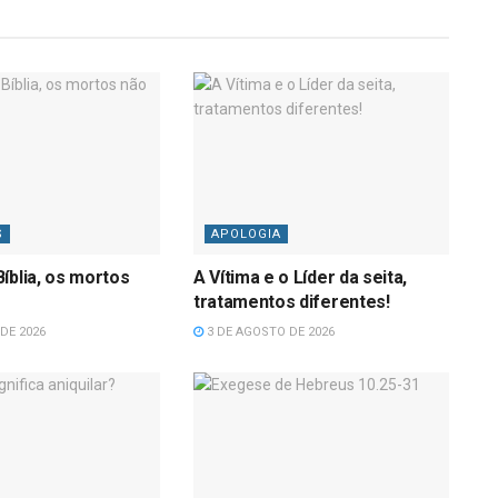
S
APOLOGIA
íblia, os mortos
A Vítima e o Líder da seita,
tratamentos diferentes!
DE 2026
3 DE AGOSTO DE 2026