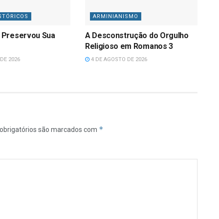
STÓRICOS
ARMINIANISMO
 Preservou Sua
A Desconstrução do Orgulho
Religioso em Romanos 3
DE 2026
4 DE AGOSTO DE 2026
*
obrigatórios são marcados com