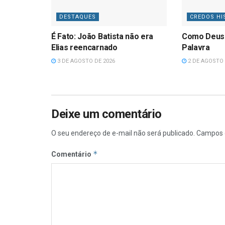
DESTAQUES
CREDOS HI
É Fato: João Batista não era
Como Deus
Elias reencarnado
Palavra
3 DE AGOSTO DE 2026
2 DE AGOSTO 
Deixe um comentário
O seu endereço de e-mail não será publicado.
Campos 
*
Comentário