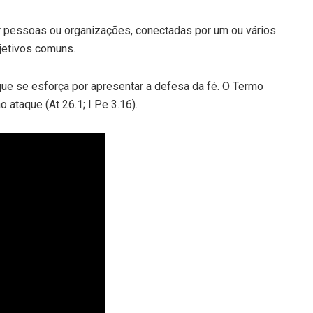
r pessoas ou organizações, conectadas por um ou vários
jetivos comuns.
l que se esforça por apresentar a defesa da fé. O Termo
 ataque (At 26.1; I Pe 3.16).