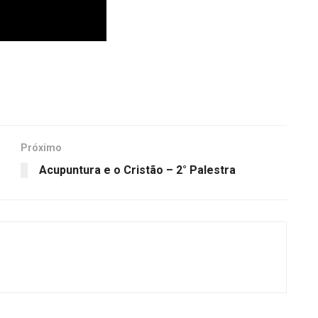
Próximo
Acupuntura e o Cristão – 2° Palestra