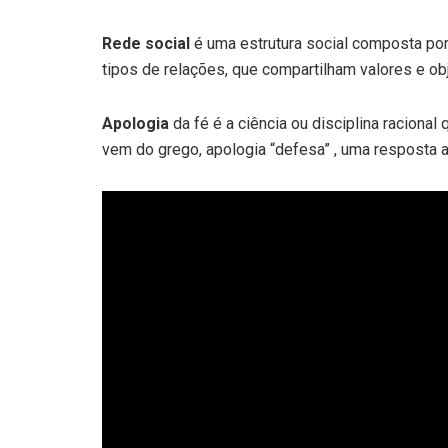
Rede social
é uma estrutura social composta po
tipos de relações, que compartilham valores e ob
Apologia
da fé é a ciência ou disciplina raciona
vem do grego, apologia “defesa” , uma resposta ao