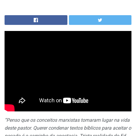
“Penso que os conceitos marxistas tomaram lugar na vida
deste pastor. Querer condenar textos bíblicos para aceitar o
pecado é o caminho da apostasia. Triste realidade do Ed