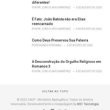
diferentes!
POR
PR. JOÃO FLÁVIO MARTINEZ
3 DE AGOSTO DE 2026
É Fato: João Batista não era Elias
reencarnado
POR
PR. JOÃO FLÁVIO MARTINEZ
3 DE AGOSTO DE 2026
Como Deus Preservou Sua Palavra
POR
ENVIADO POR EMAIL
2 DE AGOSTO DE 2026
A Desconstrução do Orgulho Religioso em
Romanos 3
POR
PR. JOÃO FLÁVIO MARTINEZ
4 DE AGOSTO DE 2026
VOLTAR AO TOPO
© 2022 CACP - Ministério Apologético. Todos os direitos
reservados. Desenvolvimento e Hospedagem by
M31 Tecnologia
.