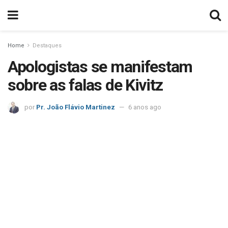
Home
Destaques
Apologistas se manifestam
sobre as falas de Kivitz
por
Pr. João Flávio Martinez
6 anos ago