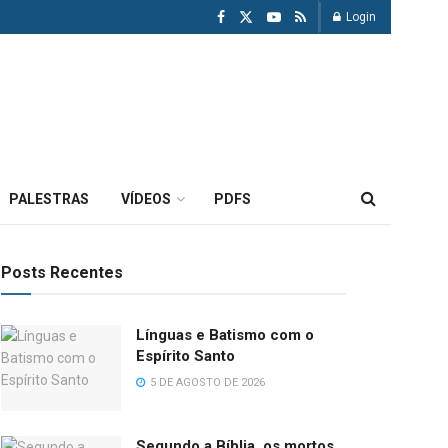
Login
PALESTRAS
VÍDEOS
PDFS
Posts Recentes
Línguas e Batismo com o
Espírito Santo
5 DE AGOSTO DE 2026
Segundo a Bíblia, os mortos