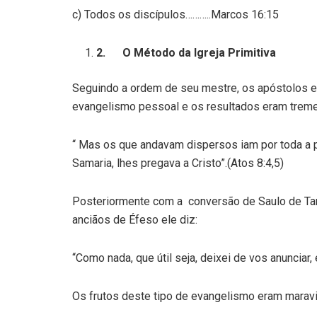
c) Todos os discípulos………..Marcos 16:15
2.
O Método da Igreja Primitiva
Seguindo a ordem de seu mestre, os apóstolos e 
evangelismo pessoal e os resultados eram trem
“ Mas os que andavam dispersos iam por toda a pa
Samaria, lhes pregava a Cristo”.(Atos 8:4,5)
Posteriormente com a conversão de Saulo de Tar
anciãos de Éfeso ele diz:
“Como nada, que útil seja, deixei de vos anunciar
Os frutos deste tipo de evangelismo eram maravi