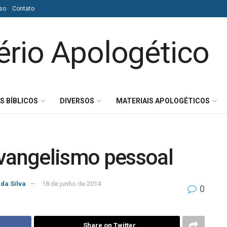
so
Contato
S BÍBLICOS
DIVERSOS
MATERIAIS APOLOGÉTICOS
evangelismo pessoal
 da Silva
18 de junho de 2014
0
Share on Twitter