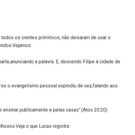
todos os crentes primitivos, não deixaram de usar o
endos.Vejamos:
rte,anunciando a palavra. E, descendo Filipe à cidade de
so o evangelismo pessoal explodiu de vez,falando aos
, e ensinar publicamente e pelas casas”.(Atos 20:20)
lhosos.Veja o que Lucas registra: