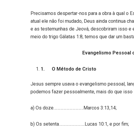
Precisamos despertar-nos para a obra à qual o E
atual ele não foi mudado, Deus ainda continua 
e as testemunhas de Jeová, descobriram isso e 
meio do trigo Gálatas 1:8, temos que dar um bast
Evangelismo Pessoal 
1.
O Método de Cristo
Jesus sempre usava o evangelismo pessoal, lan
podemos fazer pessoalmente, mais do que isso 
a) Os doze…………………………Marcos 3:13,14;
b) Os setenta……………………..Lucas 10:1, e por fim;