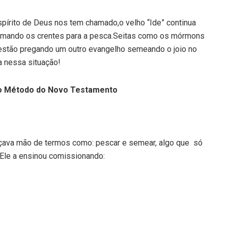
spírito de Deus nos tem chamado,o velho “Ide” continua
chamando os crentes para a pesca.Seitas como os mórmons
estão pregando um outro evangelho semeando o joio no
a nessa situação!
o Método do Novo Testamento
çava mão de termos como: pescar e semear, algo que só
Ele a ensinou comissionando: