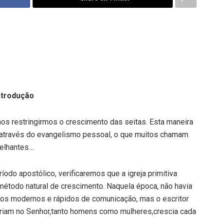
ntrodução
 restringirmos o crescimento das seitas. Esta maneira
 através do evangelismo pessoal, o que muitos chamam
melhantes…
íodo apostólico, verificaremos que a igreja primitiva
étodo natural de crescimento. Naquela época, não havia
meios modernos e rápidos de comunicação, mas o escritor
 criam no Senhor,tanto homens como mulheres,crescia cada