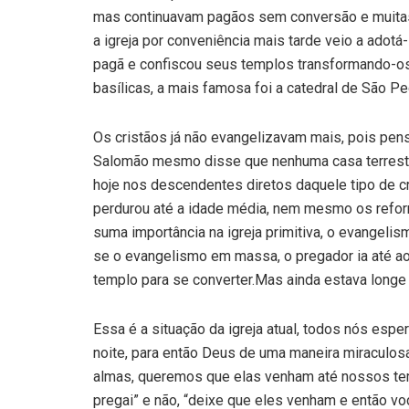
mas continuavam pagãos sem conversão e muitas
a igreja por conveniência mais tarde veio a adotá
pagã e confiscou seus templos transformando-os
basílicas, a mais famosa foi a catedral de São P
Os cristãos já não evangelizavam mais, pois p
Salomão mesmo disse que nenhuma casa terrestre
hoje nos descendentes diretos daquele tipo de c
perdurou até a idade média, nem mesmo os refo
suma importância na igreja primitiva, o evangel
se o evangelismo em massa, o pregador ia até ao
templo para se converter.Mas ainda estava long
Essa é a situação da igreja atual, todos nós es
noite, para então Deus de uma maneira miraculosa
almas, queremos que elas venham até nossos tem
pregai” e não, “deixe que eles venham e então vo