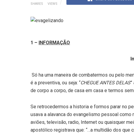
SHARES
VIEWS
1 –
INFORMAÇÃO
I
Só ha uma maneira de combatermos ou pelo menos
é a preventiva, ou seja: “
CHEGUE ANTES DELAS
”
de corpo a corpo, de casa em casa e termos se
Se retrocedermos a historia e formos parar no per
usava a alavanca do evangelismo pessoal como m
aviões, televisão, radio, Internet ou quaisquer 
apostólico registrava que: “…a multidão dos que