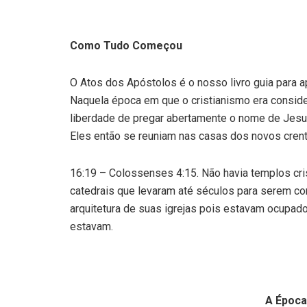
Como Tudo Começou
O Atos dos Apóstolos é o nosso livro guia para 
Naquela época em que o cristianismo era conside
liberdade de pregar abertamente o nome de Jesus
Eles então se reuniam nas casas dos novos crent
16:19 – Colossenses 4:15. Não havia templos cr
catedrais que levaram até séculos para serem co
arquitetura de suas igrejas pois estavam ocupad
estavam.
A Época