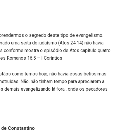
aprendermos o segredo deste tipo de evangelismo.
rado uma seita do judaísmo (Atos 24:14) não havia
 conforme mostra o episódio de Atos capitulo quatro.
es Romanos 16:5 – I Coríntios
istãos como temos hoje, não havia essas belíssimas
nstruídas. Não, não tinham tempo para apreciarem a
os demais evangelizando lá fora , onde os pecadores
 de Constantino