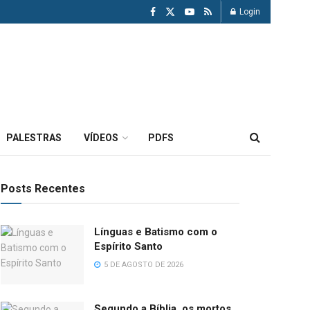
Login
PALESTRAS
VÍDEOS
PDFS
Posts Recentes
Línguas e Batismo com o
Espírito Santo
5 DE AGOSTO DE 2026
Segundo a Bíblia, os mortos