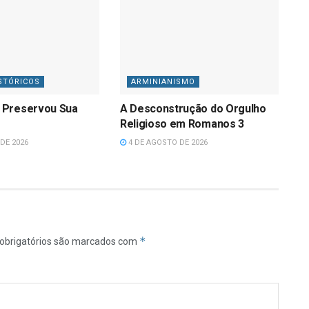
STÓRICOS
ARMINIANISMO
 Preservou Sua
A Desconstrução do Orgulho
Religioso em Romanos 3
DE 2026
4 DE AGOSTO DE 2026
*
obrigatórios são marcados com