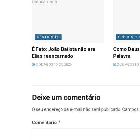
DESTAQUES
CREDOS HI
É Fato: João Batista não era
Como Deus
Elias reencarnado
Palavra
3 DE AGOSTO DE 2026
2 DE AGOSTO 
Deixe um comentário
O seu endereço de e-mail não será publicado.
Campos 
*
Comentário