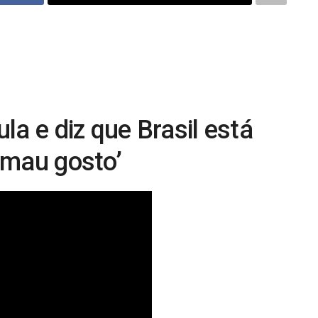
la e diz que Brasil está
 mau gosto’