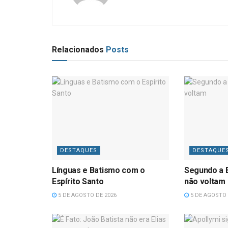
Relacionados
Posts
DESTAQUES
DESTAQUE
Línguas e Batismo com o
Segundo a B
Espírito Santo
não voltam
5 DE AGOSTO DE 2026
5 DE AGOSTO 