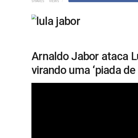
SHARES
VIEWS
Arnaldo Jabor ataca Lu
virando uma ‘piada de