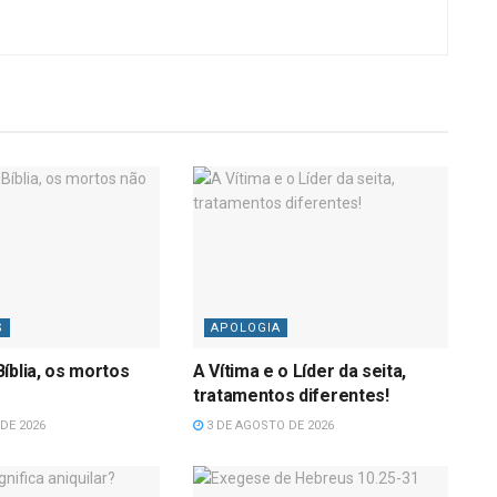
S
APOLOGIA
íblia, os mortos
A Vítima e o Líder da seita,
tratamentos diferentes!
DE 2026
3 DE AGOSTO DE 2026