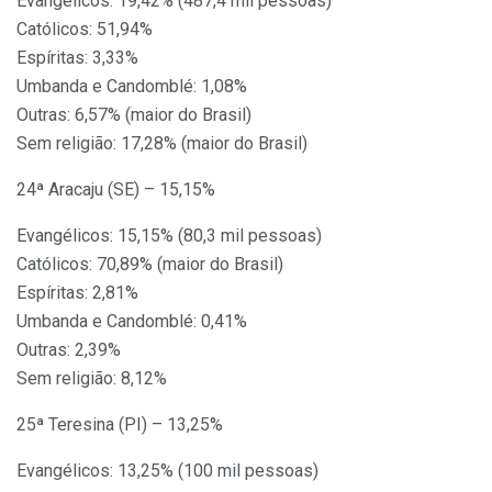
Evangélicos: 19,42% (487,4 mil pessoas)
Católicos: 51,94%
Espíritas: 3,33%
Umbanda e Candomblé: 1,08%
Outras: 6,57% (maior do Brasil)
Sem religião: 17,28% (maior do Brasil)
24ª Aracaju (SE) – 15,15%
Evangélicos: 15,15% (80,3 mil pessoas)
Católicos: 70,89% (maior do Brasil)
Espíritas: 2,81%
Umbanda e Candomblé: 0,41%
Outras: 2,39%
Sem religião: 8,12%
25ª Teresina (PI) – 13,25%
Evangélicos: 13,25% (100 mil pessoas)