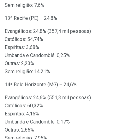
Sem religião: 7,6%
13ª Recife (PE) – 24,8%
Evangélicos: 24,8% (357,4 mil pessoas)
Católicos: 54,74%
Espíritas: 3,68%
Umbanda e Candomblé: 0,25%
Outras: 2,23%
Sem religião: 14,21%
14ª Belo Horizonte (MG) – 24,6%
Evangélicos: 24,6% (551,3 mil pessoas)
Católicos: 60,32%
Espíritas: 4,15%
Umbanda e Candomblé: 0,17%
Outras: 2,66%
Sem religião: 7,95%