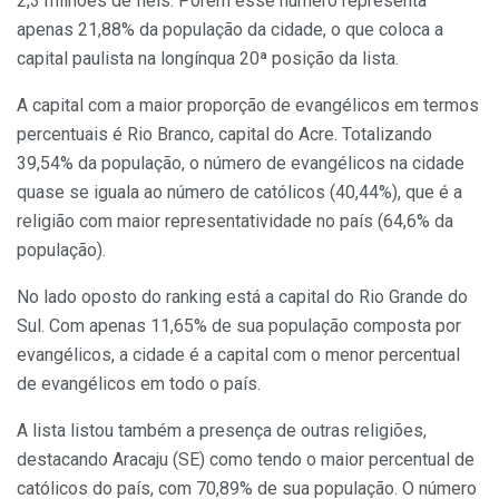
2,3 milhões de fiéis. Porém esse número representa
apenas 21,88% da população da cidade, o que coloca a
capital paulista na longínqua 20ª posição da lista.
A capital com a maior proporção de evangélicos em termos
percentuais é Rio Branco, capital do Acre. Totalizando
39,54% da população, o número de evangélicos na cidade
quase se iguala ao número de católicos (40,44%), que é a
religião com maior representatividade no país (64,6% da
população).
No lado oposto do ranking está a capital do Rio Grande do
Sul. Com apenas 11,65% de sua população composta por
evangélicos, a cidade é a capital com o menor percentual
de evangélicos em todo o país.
A lista listou também a presença de outras religiões,
destacando Aracaju (SE) como tendo o maior percentual de
católicos do país, com 70,89% de sua população. O número