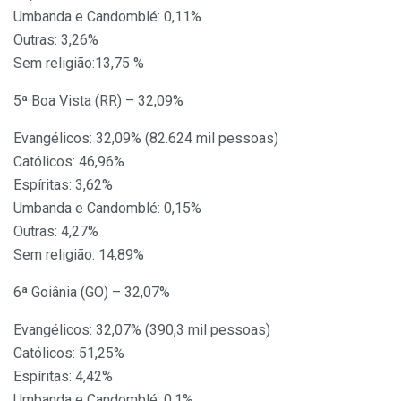
Umbanda e Candomblé: 0,11%
Outras: 3,26%
Sem religião:13,75 %
5ª Boa Vista (RR) – 32,09%
Evangélicos: 32,09% (82.624 mil pessoas)
Católicos: 46,96%
Espíritas: 3,62%
Umbanda e Candomblé: 0,15%
Outras: 4,27%
Sem religião: 14,89%
6ª Goiânia (GO) – 32,07%
Evangélicos: 32,07% (390,3 mil pessoas)
Católicos: 51,25%
Espíritas: 4,42%
Umbanda e Candomblé: 0,1%