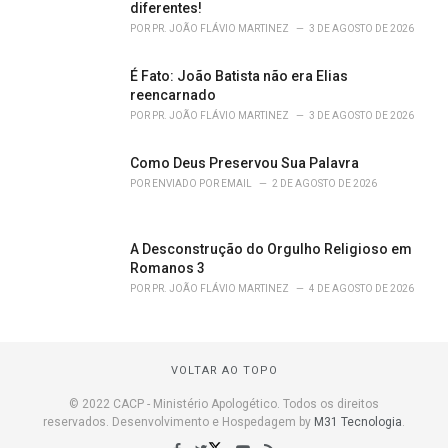
diferentes!
POR
PR. JOÃO FLÁVIO MARTINEZ
3 DE AGOSTO DE 2026
É Fato: João Batista não era Elias
reencarnado
POR
PR. JOÃO FLÁVIO MARTINEZ
3 DE AGOSTO DE 2026
Como Deus Preservou Sua Palavra
POR
ENVIADO POR EMAIL
2 DE AGOSTO DE 2026
A Desconstrução do Orgulho Religioso em
Romanos 3
POR
PR. JOÃO FLÁVIO MARTINEZ
4 DE AGOSTO DE 2026
VOLTAR AO TOPO
© 2022 CACP - Ministério Apologético. Todos os direitos
reservados. Desenvolvimento e Hospedagem by
M31 Tecnologia
.