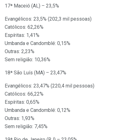
17ª Maceió (AL) – 23,5%
Evangélicos: 23,5% (202,3 mil pessoas)
Católicos: 62,26%
Espíritas: 1,41%
Umbanda e Candomblé: 0,15%
Outras: 2,23%
Sem religião: 10,36%
18ª São Luís (MA) – 23,47%
Evangélicos: 23,47% (220,4 mil pessoas)
Católicos: 66,22%
Espíritas: 0,65%
Umbanda e Candomblé: 0,12%
Outras: 1,93%
Sem religião: 7,45%
19ª Rio de Janeiro (RJ) – 23,05%