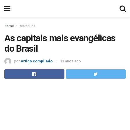
Home
Destaques
As capitais mais evangélicas
do Brasil
por
Artigo compilado
13 anos ago