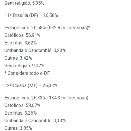
Sem religião: 5,35%
11ª Brasília (DF) – 26,58%
Evangélicos: 26,58% (632,8 mil pessoas)*
Católicos: 56,91%
Espíritas: 3,62%
Umbanda e Candomblé: 0,23%
Outras: 3,42%
Sem religião: 9,07%
* Considera todo o DF
12ª Cuiabá (MT) – 26,33%
Evangélicos: 26,33% (134,3 mil pessoas)
Católicos: 58,67%
Espíritas: 3,26%
Umbanda e Candomblé: 0,13%
Outras: 3,85%