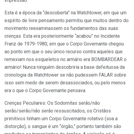
impressão.”
Esta é a época da “descoberta” na Watchtower, em que um
espírito de livre pensamento permitiu que muitos dentro do
movimento reexaminassem os fundamentos das suas
crenças. Esta era posteriormente “acabou” no Incidente
Franz de 1979-1980, em que o Corpo Governante chegou
ao ponto em que o seu único recurso contra aqueles que
remexiam nos esqueletos no armário era BOMBARDEAR o
armário! Nunca ninguém descobriria a base defeituosa da
cronologia da Watchtower se não pudessem FALAR sobre
isso sem medo de serem desassociados, ou pelo menos
era o que o Corpo Governante pensava.
Crenças Peculiares: Os Sodomitas serão/não
serão/serão/não serão ressuscitados, os Cristãos
primitivos tinham um Corpo Governante rotativo (soa a
distorção), o sangue é um “órgão,” portanto também são