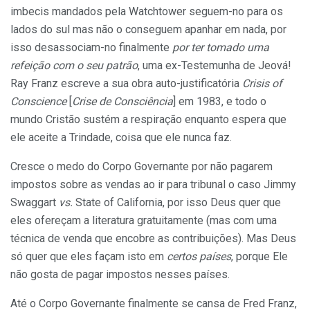
imbecis mandados pela Watchtower seguem-no para os
lados do sul mas não o conseguem apanhar em nada, por
isso desassociam-no finalmente
por ter tomado uma
refeição com o seu patrão
, uma ex-Testemunha de Jeová!
Ray Franz escreve a sua obra auto-justificatória
Crisis of
Conscience
[
Crise de Consciência
] em 1983, e todo o
mundo Cristão sustém a respiração enquanto espera que
ele aceite a Trindade, coisa que ele nunca faz.
Cresce o medo do Corpo Governante por não pagarem
impostos sobre as vendas ao ir para tribunal o caso Jimmy
Swaggart
vs.
State of California, por isso Deus quer que
eles ofereçam a literatura gratuitamente (mas com uma
técnica de venda que encobre as contribuições). Mas Deus
só quer que eles façam isto em
certos países
, porque Ele
não gosta de pagar impostos nesses países.
Até o Corpo Governante finalmente se cansa de Fred Franz,