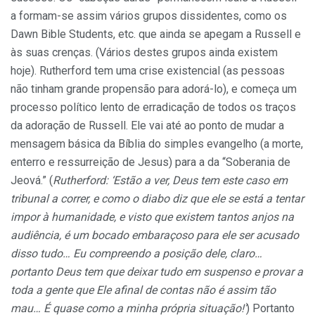
a formam-se assim vários grupos dissidentes, como os
Dawn Bible Students, etc. que ainda se apegam a Russell e
às suas crenças. (Vários destes grupos ainda existem
hoje). Rutherford tem uma crise existencial (as pessoas
não tinham grande propensão para adorá-lo), e começa um
processo político lento de erradicação de todos os traços
da adoração de Russell. Ele vai até ao ponto de mudar a
mensagem básica da Bíblia do simples evangelho (a morte,
enterro e ressurreição de Jesus) para a da “Soberania de
Jeová.” (
Rutherford: ‘Estão a ver, Deus tem este caso em
tribunal a correr, e como o diabo diz que ele se está a tentar
impor à humanidade, e visto que existem tantos anjos na
audiência, é um bocado embaraçoso para ele ser acusado
disso tudo… Eu compreendo a posição dele, claro…
portanto Deus tem que deixar tudo em suspenso e provar a
toda a gente que Ele afinal de contas não é assim tão
mau… É quase como a minha própria situação!’
) Portanto