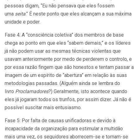
pessoas digam, “Eu não pensava que eles fossem
uma
seita
.” É neste ponto que eles alcançam a sua máxima
unidade e poder.
Fase 4: A “consciência coletiva” dos membros de base
chega ao ponto em que eles “sabem demais,” e os líderes
já não podem usar as mesmas técnicas violentas que
usavam anteriormente por medo de perderem o controlo, e
por essa razão fingem que são honestos e tentam passar a
imagem de um espírito de “abertura” em relação às suas
metodologias passadas. (Alguém ainda se lembra do
livro
Proclamadores
?) Geralmente, isto acontece quando
eles já jogaram todos os trunfos, por assim dizer. Já não é
possível suscitar mais entusiasmo.
Fase 5: Por falta de causas unificadoras e devido à
incapacidade da organização para estimular a multidão
mais uma vez, os seguidores aborrecem-se e tornam-se