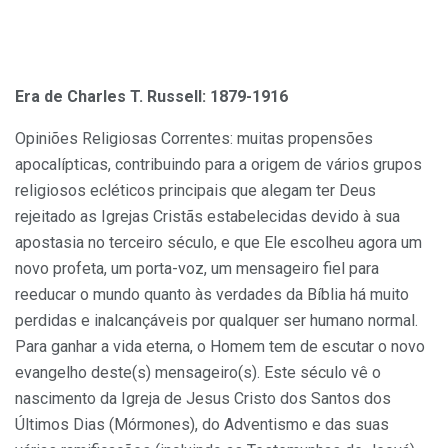
Era de Charles T. Russell: 1879-1916
Opiniões Religiosas Correntes: muitas propensões
apocalípticas, contribuindo para a origem de vários grupos
religiosos ecléticos principais que alegam ter Deus
rejeitado as Igrejas Cristãs estabelecidas devido à sua
apostasia no terceiro século, e que Ele escolheu agora um
novo profeta, um porta-voz, um mensageiro fiel para
reeducar o mundo quanto às verdades da Bíblia há muito
perdidas e inalcançáveis por qualquer ser humano normal.
Para ganhar a vida eterna, o Homem tem de escutar o novo
evangelho deste(s) mensageiro(s). Este século vê o
nascimento da Igreja de Jesus Cristo dos Santos dos
Últimos Dias (Mórmones), do Adventismo e das suas