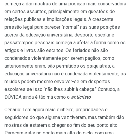
começa a dar mostras de uma posição mais conservadora
em certos assuntos, principalmente em questões de
relações públicas e implicações legais. A crescente
pressão legal para parecer “normal” nas suas posições
acerca da educação universitária, desporto escolar e
passatempos pessoais começa a afetar a forma como os
artigos e livros são escritos. Os feriados não são
condenados violentamente por serem pagãos, como
anteriormente eram, são permitidos os psiquiatras, a
educação universitária não é condenada violentamente, os
miúdos podem mesmo envolver-se em desportos
escolares se isso “não lhes subir à cabeça.” Contudo, a
DÚVIDA ainda é tão má como o
anticristo
.
Cenário: Têm agora mais dinheiro, propriedades e
seguidores do que alguma vez tiveram, mas também dão
mostras de estarem a chegar ao fim do seu ponto alto.
Parecem estar no ponto mais alto do ciclo, com uma