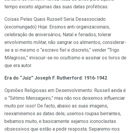
tempo exceto algumas das suas datas proféticas.
Coisas Pelas Quais Russell Seria Desassociado
(excomungado) Hoje: Ensinos anti-organizacionais,
celebração de aniversários, Natal e feriados, tolerar
envolvimento militar, não sangrar os alimentos, considerar-
se a si mesmo o “escravo fiel e discreto,” vender “Trigo
Milagroso,” imiscuir-se no ocultismo e assinar os livros de
que era autor.
Era do “Juiz” Joseph F. Rutherford: 1916-1942
Opiniões Religiosas em Desenvolvimento: Russell ainda é
o “Sétimo Mensageiro,” mas não nos deixemos influenciar
muito por isso! De facto, abaixo as suas imagens,
reexaminemos as datas dele, usemos roupas berrantes,
bebamos muito, e basicamente sejamos iconoclastas
obsessivos que estão a pedir resposta. Separemo-nos