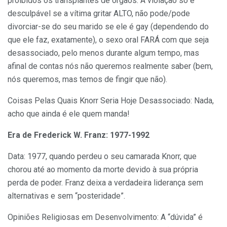
proibidos os transplantes de órgãos. A violação só é
desculpável se a vítima gritar ALTO, não pode/pode
divorciar-se do seu marido se ele é gay (dependendo do
que ele faz, exatamente), o sexo oral FARÁ com que seja
desassociado, pelo menos durante algum tempo, mas
afinal de contas nós não queremos realmente saber (bem,
nós queremos, mas temos de fingir que não).
Coisas Pelas Quais Knorr Seria Hoje Desassociado: Nada,
acho que ainda é ele quem manda!
Era de Frederick W. Franz: 1977-1992
Data: 1977, quando perdeu o seu camarada Knorr, que
chorou até ao momento da morte devido à sua própria
perda de poder. Franz deixa a verdadeira liderança sem
alternativas e sem “posteridade”.
Opiniões Religiosas em Desenvolvimento: A “dúvida” é