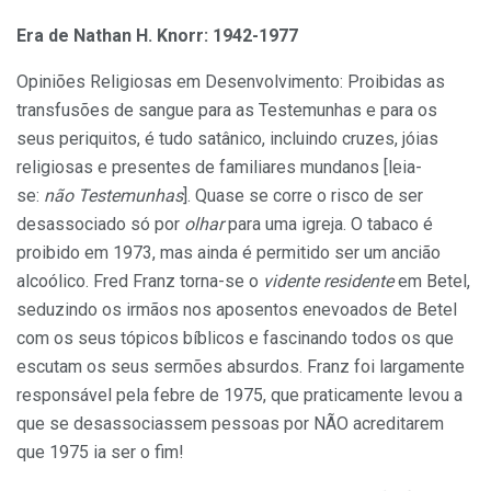
Era de Nathan H. Knorr: 1942-1977
Opiniões Religiosas em Desenvolvimento: Proibidas as
transfusões de sangue para as Testemunhas e para os
seus periquitos, é tudo satânico, incluindo cruzes, jóias
religiosas e presentes de familiares mundanos [leia-
se:
não Testemunhas
]. Quase se corre o risco de ser
desassociado só por
olhar
para uma igreja. O tabaco é
proibido em 1973, mas ainda é permitido ser um ancião
alcoólico. Fred Franz torna-se o
vidente residente
em Betel,
seduzindo os irmãos nos aposentos enevoados de Betel
com os seus tópicos bíblicos e fascinando todos os que
escutam os seus sermões absurdos. Franz foi largamente
responsável pela febre de 1975, que praticamente levou a
que se desassociassem pessoas por NÃO acreditarem
que 1975 ia ser o fim!