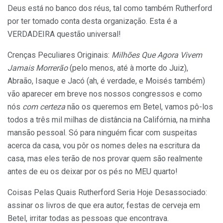
Deus está no banco dos réus, tal como também Rutherford
por ter tomado conta desta organização. Esta é a
VERDADEIRA questão universal!
Crenças Peculiares Originais:
Milhões Que Agora Vivem
Jamais Morrerão
(pelo menos, até à morte do Juiz),
Abraão, Isaque e Jacó (ah, é verdade, e Moisés também)
vão aparecer em breve nos nossos congressos e como
nós
com certeza
não os queremos em Betel, vamos pô-los
todos a três mil milhas de distância na Califórnia, na minha
mansão pessoal. Só para ninguém ficar com suspeitas
acerca da casa, vou pôr os nomes deles na escritura da
casa, mas eles terão de nos provar quem são realmente
antes de eu os deixar por os pés no MEU quarto!
Coisas Pelas Quais Rutherford Seria Hoje Desassociado:
assinar os livros de que era autor, festas de cerveja em
Betel, irritar todas as pessoas que encontrava.