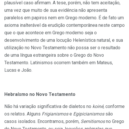
plausível caso afirmam. A tese, porém, não tem aceitação,
uma vez que muito de sua evidência não apresenta
paralelos em papiros nem em Grego moderno. É de fato um
axioma inalterável da erudição contemporânea neste campo
que o que acontece em Grego moderno seja o
desenvolvimento de uma locução Helenística natural, e sua
utilização no Novo Testamento não possa ser o resultado
de uma língua estrangeira sobre o Grego do Novo
Testamento. Latinismos ocorrem também em Mateus,
Lucas e João.
Hebraísmo no Novo Testamento
Não há variação significativa de dialetos no
koiné
, conforme
os relatos. Alguns
Frigianismos
e
Egipicianismos
são
casos isolados. Encontramos, porém,
Semitismos
no Grego
do Novo Testamento, ou seja, locuções anômalas que