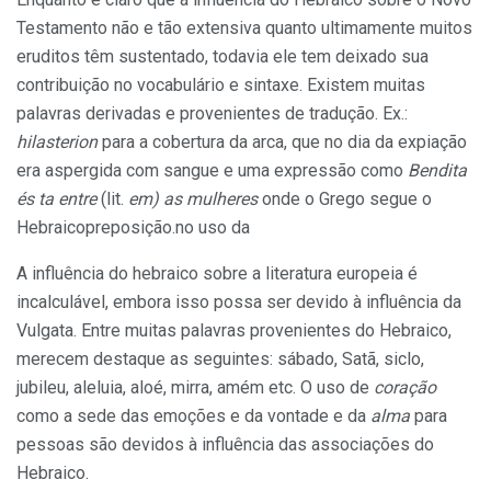
Testamento não e tão extensiva quanto ultimamente muitos
eruditos têm sustentado, todavia ele tem deixado sua
contribuição no vocabulário e sintaxe. Existem muitas
palavras derivadas e provenientes de tradução. Ex.:
hilasterion
para a cobertura da arca, que no dia da expiação
era aspergida com sangue e uma expressão como
Bendita
és ta entre
(lit.
em) as mulheres
onde o Grego segue o
Hebraicopreposição.no uso da
A influência do hebraico sobre a literatura europeia é
incalculável, embora isso possa ser devido à influência da
Vulgata. Entre muitas palavras provenientes do Hebraico,
merecem destaque as seguintes: sábado, Satã, siclo,
jubileu, aleluia, aloé, mirra, amém etc. O uso de
coração
como a sede das emoções e da vontade e da
alma
para
pessoas são devidos à influência das associações do
Hebraico.