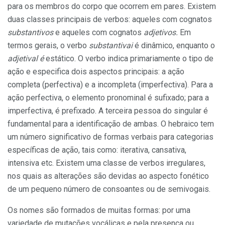
para os membros do corpo que ocorrem em pares. Existem
duas classes principais de verbos: aqueles com cognatos
substantivos
e aqueles com cognatos
adjetivos.
Em
termos gerais, o verbo
substantivai
é dinâmico, enquanto o
adjetival é
estático. O verbo indica primariamente o tipo de
ação e especifica dois aspectos principais: a ação
completa (perfectiva) e a incompleta (imperfectiva). Para a
ação perfectiva, o elemento pronominal é sufixado; para a
imperfectiva, é prefixado. A terceira pessoa do singular é
fundamental para a identificação de ambas. O hebraico tem
um número significativo de formas verbais para categorias
específicas de ação, tais como: iterativa, cansativa,
intensiva etc. Existem uma classe de verbos irregulares,
nos quais as alterações são devidas ao aspecto fonético
de um pequeno número de consoantes ou de semivogais.
Os nomes são formados de muitas formas: por uma
variedade de mutações vocálicas e pela presença ou