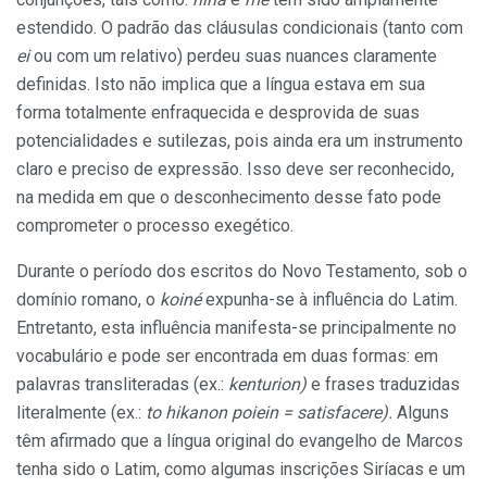
estendido. O padrão das cláusulas condicionais (tanto com
ei
ou com um relativo) perdeu suas nuances claramente
definidas. Isto não implica que a língua estava em sua
forma totalmente enfraquecida e desprovida de suas
potencialidades e sutilezas, pois ainda era um instrumento
claro e preciso de expressão. Isso deve ser reconhecido,
na medida em que o desconhecimento desse fato pode
comprometer o processo exegético.
Durante o período dos escritos do Novo Testamento, sob o
domínio romano, o
koiné
expunha-se à influência do Latim.
Entretanto, esta influência manifesta-se principalmente no
vocabulário e pode ser encontrada em duas formas: em
palavras transliteradas (ex.:
kenturion)
e frases traduzidas
literalmente (ex.:
to hikanon poiein = satisfacere).
Alguns
têm afirmado que a língua original do evangelho de Marcos
tenha sido o Latim, como algumas inscrições Siríacas e um