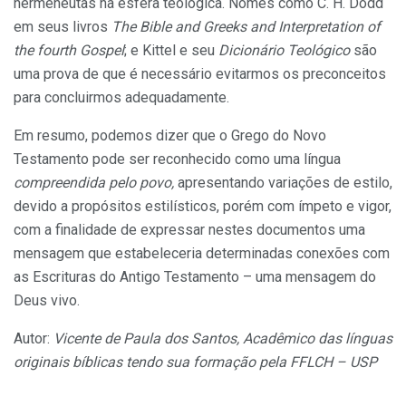
hermenêutas na esfera teológica. Nomes como C. H. Dodd
em seus livros
The Bible and Greeks and Interpretation of
the fourth Gospel
; e Kittel e seu
Dicionário Teológico
são
uma prova de que é necessário evitarmos os preconceitos
para concluirmos adequadamente.
Em resumo, podemos dizer que o Grego do Novo
Testamento pode ser reconhecido como uma língua
compreendida pelo povo,
apresentando variações de estilo,
devido a propósitos estilísticos, porém com ímpeto e vigor,
com a finalidade de expressar nestes documentos uma
mensagem que estabeleceria determinadas conexões com
as Escrituras do Antigo Testamento – uma mensagem do
Deus vivo.
Autor:
Vicente de Paula dos Santos,
Acadêmico das línguas
originais bíblicas tendo sua formação pela FFLCH – USP