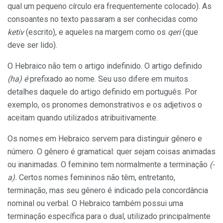
qual um pequeno círculo era frequentemente colocado). As
consoantes no texto passaram a ser conhecidas como
ketiv
(escrito), e aqueles na margem como os
qeri
(que
deve ser lido).
O Hebraico não tem o artigo indefinido. O artigo definido
(ha) é
prefixado ao nome. Seu uso difere em muitos
detalhes daquele do artigo definido em português. Por
exemplo, os pronomes demonstrativos e os adjetivos o
aceitam quando utilizados atribuitivamente.
Os nomes em Hebraico servem para distinguir gênero e
número. O gênero é gramatical: quer sejam coisas animadas
ou inanimadas. O feminino tem normalmente a terminação
(-
a).
Certos nomes femininos não têm, entretanto,
terminação, mas seu gênero é indicado pela concordância
nominal ou verbal. O Hebraico também possui uma
terminação específica para o dual, utilizado principalmente