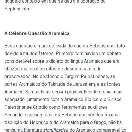
daquele contexto em que se deu a elaboração da
Septuaginta.
A Célebre Questão Aramaica
Essa questão é mais delicada do que os Hebraísmos. Isto
devido a muitos fatores. Primeiro: tem havido um debate
considerável sobre o dialeto da língua Aramaica que era
utilizada, na qual os ditos de Jesus teriam sido
preservados. No desfecho o Targum Palestinense, as
partes Aramaicas do Talmude de Jerusalém, e as fontes
Aramaico-Samaratinas seriam provavelmente o guia mais
adequado, juntamente com o Aramaico Bíblico e o Siríaco
Palestinense Cristão como ferramentas auxiliares.
Segundo, enquanto para os Hebraísmos nós temos uma
tradução do Hebraico e do Aramaico para o Grego, não há
nenhuma literatura
significativa
do Aramaico comparável ao