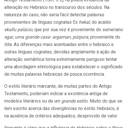
alteração no Hebraico no transcurso dos séculos. Na
natureza do caso, não seria fácil detectar palavras
provenientes de línguas cognatas Ex
hekal
, do acádio
ekallu palácio,
que por sua vez é proveniente do sumeriano
egai, uma grande casa- argaman, púrpura,
proveniente do
itita. As diferenças mais acentuadas entre o hebraico e
outras línguas cognatas, devidas amplamente à ação de
alteração semântica torna extremamente perigoso tentar
uma abordagem etimológica para estabelecer o significado
de muitas palavras hebraicas de pouca ocorrência.
O estilo literário marcante, de muitas partes do Antigo
Testamento, poderiam indicar a existência antiga de
modelos literários ou de um
grande estilo.
Muito do que se
tem escrito acerca das divergências no estilo Hebraico, é
na ausência de critérios adequados, desprovido de valor.
Enquanto é claro que a influência do Hebraico sobre o Novo