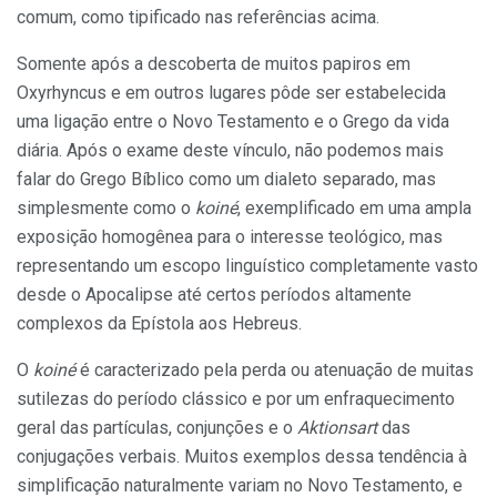
comum, como tipificado nas referências acima.
Somente após a descoberta de muitos papiros em
Oxyrhyncus e em outros lugares pôde ser estabelecida
uma ligação entre o Novo Testamento e o Grego da vida
diária. Após o exame deste vínculo, não podemos mais
falar do Grego Bíblico como um dialeto separado, mas
simplesmente como o
koiné
, exemplificado em uma ampla
exposição homogênea para o interesse teológico, mas
representando um escopo linguístico completamente vasto
desde o Apocalipse até certos períodos altamente
complexos da Epístola aos Hebreus.
O
koiné
é caracterizado pela perda ou atenuação de muitas
sutilezas do período clássico e por um enfraquecimento
geral das partículas, conjunções e o
Aktionsart
das
conjugações verbais. Muitos exemplos dessa tendência à
simplificação naturalmente variam no Novo Testamento, e