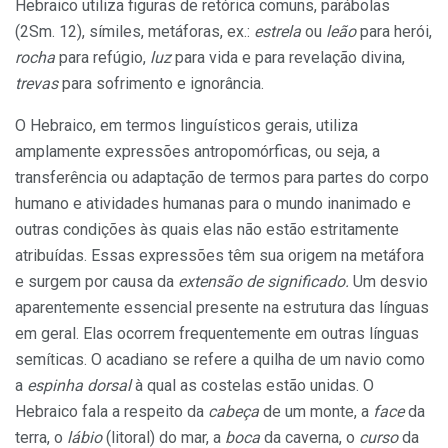
Hebraico utiliza figuras de retórica comuns, parábolas
(2Sm. 12), símiles, metáforas, ex.:
estrela
ou
leão
para herói,
rocha
para refúgio,
luz
para vida e para revelação divina,
trevas
para sofrimento e ignorância.
O Hebraico, em termos linguísticos gerais, utiliza
amplamente expressões antropomórficas, ou seja, a
transferência ou adaptação de termos para partes do corpo
humano e atividades humanas para o mundo inanimado e
outras condições às quais elas não estão estritamente
atribuídas. Essas expressões têm sua origem na metáfora
e surgem por causa da
extensão de significado.
Um desvio
aparentemente essencial presente na estrutura das línguas
em geral. Elas ocorrem frequentemente em outras línguas
semíticas. O acadiano se refere a quilha de um navio como
a
espinha dorsal
à qual as costelas estão unidas. O
Hebraico fala a respeito da
cabeça
de um monte, a
face
da
terra, o
lábio
(litoral) do mar, a
boca
da caverna, o
curso
da