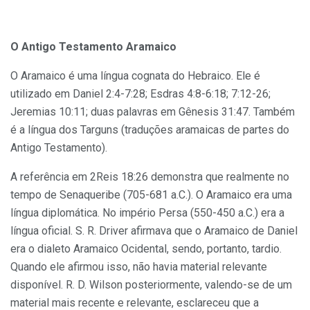
O
Antigo
Testamento Aramaico
O Aramaico é uma língua cognata do Hebraico. Ele é
utilizado em Daniel 2:4-7:28; Esdras 4:8-6:18; 7:12-26;
Jeremias 10:11; duas palavras em Gênesis 31:47. Também
é a língua dos Targuns (traduções aramaicas de partes do
Antigo Testamento).
A referência em 2Reis 18:26 demonstra que realmente no
tempo de Senaqueribe (705-681 a.C.). O Aramaico era uma
língua diplomática. No império Persa (550-450 a.C.) era a
língua oficial. S. R. Driver afirmava que o Aramaico de Daniel
era o dialeto Aramaico Ocidental, sendo, portanto, tardio.
Quando ele afirmou isso, não havia material relevante
disponível. R. D. Wilson posteriormente, valendo-se de um
material mais recente e relevante, esclareceu que a