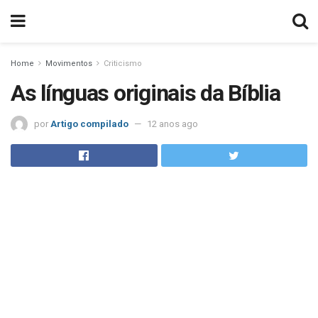
Home
Movimentos
Criticismo
As línguas originais da Bíblia
por
Artigo compilado
12 anos ago