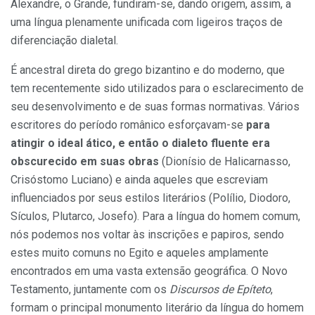
Alexandre, o Grande, fundiram-se, dando origem, assim, a
uma língua plenamente unificada com ligeiros traços de
diferenciação dialetal.
É ancestral direta do grego bizantino e do moderno, que
tem recentemente sido utilizados para o esclarecimento de
seu desenvolvimento e de suas formas normativas. Vários
escritores do período românico esforçavam-se
para
atingir o ideal ático, e então o dialeto fluente era
obscurecido em suas obras
(Dionísio de Halicarnasso,
Crisóstomo Luciano) e ainda aqueles que escreviam
influenciados por seus estilos literários (Polílio, Diodoro,
Sículos, Plutarco, Josefo). Para a língua do homem comum,
nós podemos nos voltar às inscrições e papiros, sendo
estes muito comuns no Egito e aqueles amplamente
encontrados em uma vasta extensão geográfica. O Novo
Testamento, juntamente com os
Discursos
de Epíteto
,
formam o principal monumento literário da língua do homem