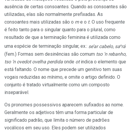
ausência de certas consoantes. Quando as consoantes são
utilizadas, elas são normalmente prefixadas. As
consoantes mais utilizadas são o
m
e o
t.
O uso frequente
é feito tanto para o singular quanto para o plural, como
resultado de que a terminação feminina é utilizada como
a
uma espécie de terminação singular, ex.:
se’ar cabelo, sa
rá
(fem.) Formas sem desinências são comum
tso ‘n rebanho,
tso ‘n ovedot ovelha perdida
onde
ot
indica o elemento que
está faltando. O nome que precede um genitivo tem suas
vogais reduzidas ao mínimo, e omite o artigo definido. O
conjunto é tratado virtualmente como um composto
inseparável.
Os pronomes possessivos aparecem sufixados ao nome.
Geralmente os adjetivos têm uma forma particular de
significado padrão, que limita o número de padrões
vocálicos em seu uso. Eles podem ser utilizados