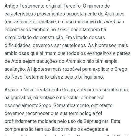
Antigo Testamento original. Terceiro: O número de
características provenientes supostamente do Aramaico
(ex.: assíndeto, parataxe, e o uso extensivo de
hino)
são
encontrados também no
koiné
, onde também há
simplicidade de construção. Em virtude dessas
dificuldades, devemos ser cautelosos. As hipóteses mais
ambiciosas que afirmam que todos os evangelhos e partes
de Atos sejam traduções do Aramaico não têm ampla
aceitação. A hipótese mais razoável para explicar o Grego
do Novo Testamento talvez seja o bilinguismo.
Assim o Novo Testamento Grego, apesar dos semitismos,
na gramática, na sintaxe e no estilo, permanece
essencialmenteGrego. Semanticamente, entretanto,
devemos reconhecer que sua terminologia foi
profundamente moldada pelo uso da Septuaginta. Esta
compreensão tem auxiliado muito os exegetas e