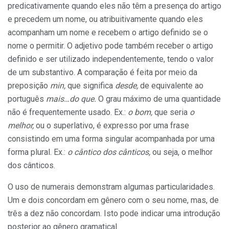
predicativamente quando eles não têm a presença do artigo
e precedem um nome, ou atribuitivamente quando eles
acompanham um nome e recebem o artigo definido se o
nome o permitir. O adjetivo pode também receber o artigo
definido e ser utilizado independentemente, tendo o valor
de um substantivo. A comparação é feita por meio da
preposição
min,
que significa
desde,
de equivalente ao
português
mais…do que.
O grau máximo de uma quantidade
não é frequentemente usado. Ex.:
o bom,
que seria
o
melhor,
ou o superlativo, é expresso por uma frase
consistindo em uma forma singular acompanhada por uma
forma plural. Ex.:
o cântico dos cânticos,
ou seja, o melhor
dos cânticos.
O uso de numerais demonstram algumas particularidades.
Um e dois concordam em gênero com o seu nome, mas, de
três a dez não concordam. Isto pode indicar uma introdução
posterior ao gênero gramatical.