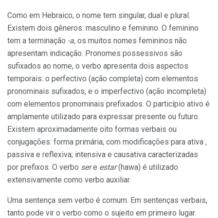
Como em Hebraico, o nome tem singular, dual e plural.
Existem dois gêneros: masculino e feminino. O feminino
tem a terminação
-a,
os muitos nomes femininos não
apresentam indicação. Pronomes possessivos são
sufixados ao nome, o verbo apresenta dois aspectos
temporais: o perfectivo (ação completa) com elementos
pronominais sufixados, e o imperfectivo (ação incompleta)
com elementos pronominais prefixados. O particípio ativo é
amplamente utilizado para expressar presente ou futuro.
Existem aproximadamente oito formas verbais ou
conjugações: forma primária, com modificações para ativa ,
passiva e reflexiva; intensiva e causativa caracterizadas
por prefixos. O verbo
ser
e
estar
(hawa) é utilizado
extensivamente como verbo auxiliar.
Uma sentença sem verbo é comum. Em sentenças verbais,
tanto pode vir o verbo como o sujeito em primeiro lugar.