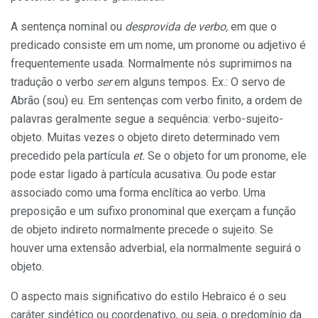
A sentença nominal ou
desprovida de verbo,
em que o
predicado consiste em um nome, um pronome ou adjetivo é
frequentemente usada. Normalmente nós suprimimos na
tradução o verbo
ser
em alguns tempos. Ex.: O servo de
Abrão (sou) eu. Em sentenças com verbo finito, a ordem de
palavras geralmente segue a sequência: verbo-sujeito-
objeto. Muitas vezes o objeto direto determinado vem
precedido pela partícula
et.
Se o objeto for um pronome, ele
pode estar ligado à partícula acusativa. Ou pode estar
associado como uma forma enclítica ao verbo. Uma
preposição e um sufixo pronominal que exerçam a função
de objeto indireto normalmente precede o sujeito. Se
houver uma extensão adverbial, ela normalmente seguirá o
objeto.
O aspecto mais significativo do estilo Hebraico é o seu
caráter sindético ou coordenativo, ou seja, o predomínio da