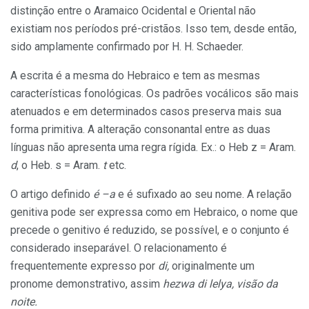
distinção entre o Aramaico Ocidental e Oriental não
existiam nos períodos pré-cristãos. Isso tem, desde então,
sido amplamente confirmado por H. H. Schaeder.
A escrita é a mesma do Hebraico e tem as mesmas
características fonológicas. Os padrões vocálicos são mais
atenuados e em determinados casos preserva mais sua
forma primitiva. A alteração consonantal entre as duas
línguas não apresenta uma regra rígida. Ex.: o Heb z = Aram.
d
, o Heb. s = Aram.
t
etc.
O artigo definido
é –a
e é sufixado ao seu nome. A relação
genitiva pode ser expressa como em Hebraico, o nome que
precede o genitivo é reduzido, se possível, e o conjunto é
considerado inseparável. O relacionamento é
frequentemente expresso por
di,
originalmente um
pronome demonstrativo, assim
hezwa di lelya, visão da
noite.