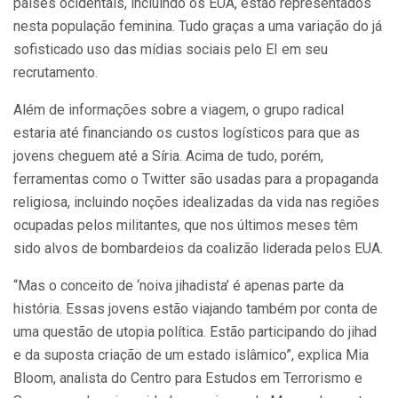
países ocidentais, incluindo os EUA, estão representados
nesta população feminina. Tudo graças a uma variação do já
sofisticado uso das mídias sociais pelo EI em seu
recrutamento.
Além de informações sobre a viagem, o grupo radical
estaria até financiando os custos logísticos para que as
jovens cheguem até a Síria. Acima de tudo, porém,
ferramentas como o Twitter são usadas para a propaganda
religiosa, incluindo noções idealizadas da vida nas regiões
ocupadas pelos militantes, que nos últimos meses têm
sido alvos de bombardeios da coalizão liderada pelos EUA.
“Mas o conceito de ‘noiva jihadista’ é apenas parte da
história. Essas jovens estão viajando também por conta de
uma questão de utopia política. Estão participando do jihad
e da suposta criação de um estado islâmico”, explica Mia
Bloom, analista do Centro para Estudos em Terrorismo e