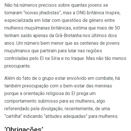
Não há números precisos sobre quantas jovens se
tornaram “noivas jihadistas”, mas a ONG britânica Inspire,
especializada em lidar com questões de gênero entre
mulheres muçulmanas britânicas, estima que mais de 50
tenham saído apenas da Grã-Bretanha nos últimos dois
anos. Um número bem menor que as centenas de jovens
muçulmanos que partiram para lutar nas regiões
controladas pelo EI na Síria e no Iraque. Mas não tão menos
preocupante.
Além do fato de o grupo estar envolvido em combate, há
também preocupação com o bem-estar das meninas
porque a orientação religiosa do EI prega um
comportamento submisso para as mulheres, algo
referendado pela divulgação, recentemente, de uma
“cartilha” indicando “atitudes adequadas” para mulheres.
‘Obrigações’