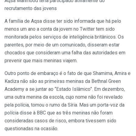
Aqsa Mahmood teria participado ativamente do
recrutamento das jovens
A família de Aqsa disse ter sido informada que há pelo
menos um ano a conta da jovem no Twitter tem sido
monitorada pelos serviços de inteligência britânicos. Os
parentes, por meio de um comunicado, disseram estar
chocados que consideram uma falha das autoridades em
prevenir que mais meninas viajem.
Outro ponto de embaraço é o fato de que Shamima, Amira e
Kadiza não são as primeiras meninas da Bethnal Green
Academy a se juntar ao “Estado Islâmico”. Em dezembro,
uma outra menina da escola, cujo nome não foi revelado
pela polícia, tomou o rumo da Síria. Mas um porta-voz da
polícia disse à BBC que as três meninas não foram
consideradas casos de risco, embora tivessem sido
questionadas na ocasião.