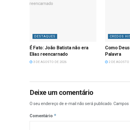
DESTAQUES
CREDOS HI
É Fato: João Batista não era
Como Deus
Elias reencarnado
Palavra
3 DE AGOSTO DE 2026
2 DE AGOSTO 
Deixe um comentário
O seu endereço de e-mail não será publicado.
Campos 
*
Comentário