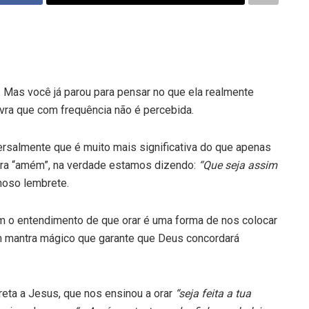
Mas você já parou para pensar no que ela realmente
avra que com frequência não é percebida.
ersalmente que é muito mais significativa do que apenas
avra “amém”, na verdade estamos dizendo:
“Que seja assim
hoso lembrete.
 o entendimento de que orar é uma forma de nos colocar
 mantra mágico que garante que Deus concordará
reta a Jesus, que nos ensinou a orar
“seja feita a tua