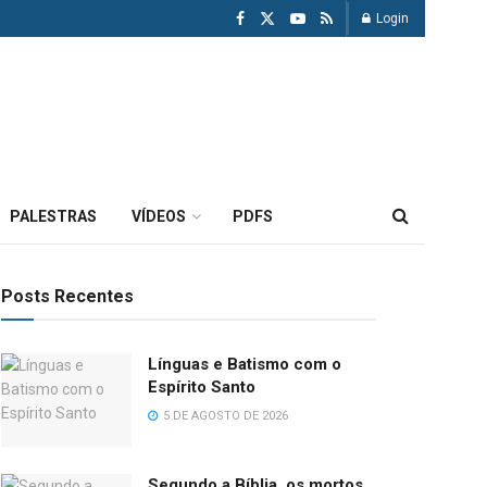
Login
PALESTRAS
VÍDEOS
PDFS
Posts Recentes
Línguas e Batismo com o
Espírito Santo
5 DE AGOSTO DE 2026
Segundo a Bíblia, os mortos