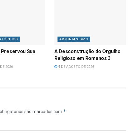
STÓRICOS
ARMINIANISMO
 Preservou Sua
A Desconstrução do Orgulho
Religioso em Romanos 3
DE 2026
4 DE AGOSTO DE 2026
*
obrigatórios são marcados com