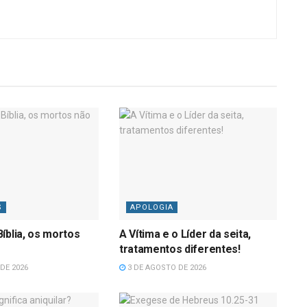
S
APOLOGIA
íblia, os mortos
A Vítima e o Líder da seita,
tratamentos diferentes!
DE 2026
3 DE AGOSTO DE 2026