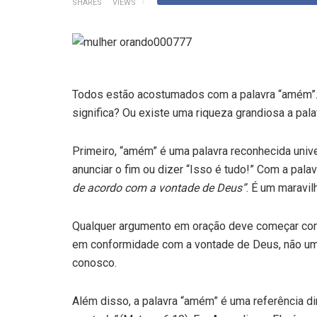
SHARES
VIEWS
Todos estão acostumados com a palavra “amém”. 
significa? Ou existe uma riqueza grandiosa a pal
Primeiro, “amém” é uma palavra reconhecida univ
anunciar o fim ou dizer “Isso é tudo!” Com a pal
de acordo com a vontade de Deus”
. É um maravil
Qualquer argumento em oração deve começar com
em conformidade com a vontade de Deus, não um
conosco.
Além disso, a palavra “amém” é uma referência di