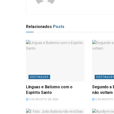
Relacionados
Posts
DESTAQUES
DESTAQUE
Línguas e Batismo com o
Segundo a B
Espírito Santo
não voltam
5 DE AGOSTO DE 2026
5 DE AGOSTO 