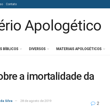
so
Contato
S BÍBLICOS
DIVERSOS
MATERIAIS APOLOGÉTICOS
sobre a imortalidade da
 da Silva
28 de agosto de 2019
2