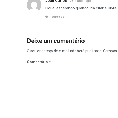
João Carlos
7 anos ago
Fiquei esperando quando iria citar a Bíblia
Responder
Deixe um comentário
O seu endereço de e-mail não será publicado.
Campos 
*
Comentário