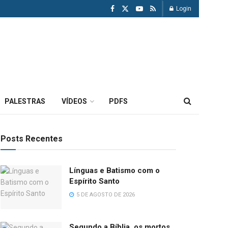
Login
PALESTRAS
VÍDEOS
PDFS
Posts Recentes
Línguas e Batismo com o
Espírito Santo
5 DE AGOSTO DE 2026
Segundo a Bíblia, os mortos