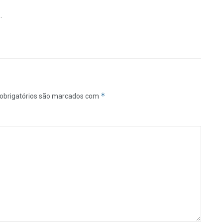
…
*
obrigatórios são marcados com