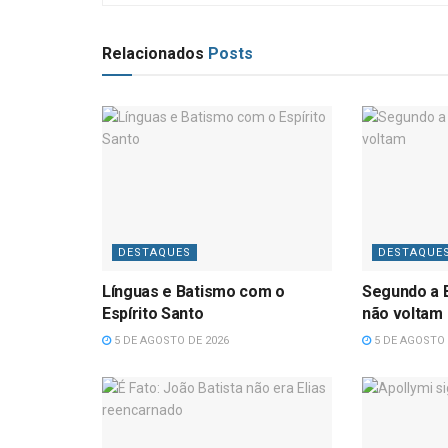
Relacionados
Posts
DESTAQUES
DESTAQUE
Línguas e Batismo com o
Segundo a B
Espírito Santo
não voltam
5 DE AGOSTO DE 2026
5 DE AGOSTO 