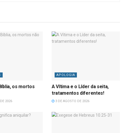
S
APOLOGIA
íblia, os mortos
A Vítima e o Líder da seita,
tratamentos diferentes!
DE 2026
3 DE AGOSTO DE 2026