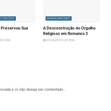
STÓRICOS
ARMINIANISMO
 Preservou Sua
A Desconstrução do Orgulho
Religioso em Romanos 3
DE 2026
4 DE AGOSTO DE 2026
ivocada e vc não deseja ser contestado…