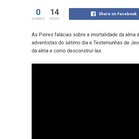
0
14
Share on Facebook
SHARES
VIEWS
As Piores falácias sobre a imortalidade da alma 
adventistas do sétimo dia e Testemunhas de Jeo
da alma e como desconstruí-las.