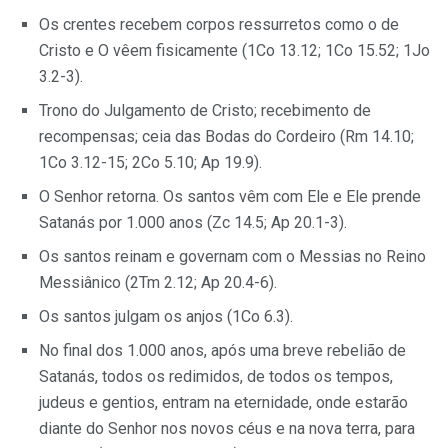
Os crentes recebem corpos ressurretos como o de
Cristo e O vêem fisicamente (1Co 13.12; 1Co 15.52; 1Jo
3.2-3).
Trono do Julgamento de Cristo; recebimento de
recompensas; ceia das Bodas do Cordeiro (Rm 14.10;
1Co 3.12-15; 2Co 5.10; Ap 19.9).
O Senhor retorna. Os santos vêm com Ele e Ele prende
Satanás por 1.000 anos (Zc 14.5; Ap 20.1-3).
Os santos reinam e governam com o Messias no Reino
Messiânico (2Tm 2.12; Ap 20.4-6).
Os santos julgam os anjos (1Co 6.3).
No final dos 1.000 anos, após uma breve rebelião de
Satanás, todos os redimidos, de todos os tempos,
judeus e gentios, entram na eternidade, onde estarão
diante do Senhor nos novos céus e na nova terra, para