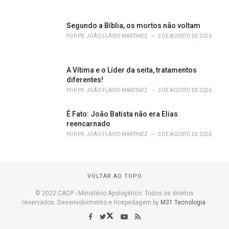
Segundo a Bíblia, os mortos não voltam
POR
PR. JOÃO FLÁVIO MARTINEZ
5 DE AGOSTO DE 2026
A Vítima e o Líder da seita, tratamentos
diferentes!
POR
PR. JOÃO FLÁVIO MARTINEZ
3 DE AGOSTO DE 2026
É Fato: João Batista não era Elias
reencarnado
POR
PR. JOÃO FLÁVIO MARTINEZ
3 DE AGOSTO DE 2026
VOLTAR AO TOPO
© 2022 CACP - Ministério Apologético. Todos os direitos
reservados. Desenvolvimento e Hospedagem by
M31 Tecnologia
.