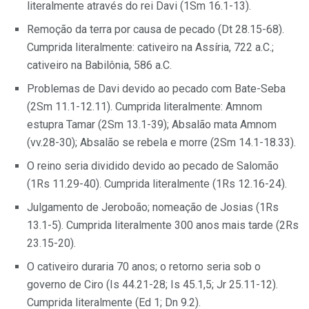
literalmente através do rei Davi (1Sm 16.1-13).
Remoção da terra por causa de pecado (Dt 28.15-68).
Cumprida literalmente: cativeiro na Assíria, 722 a.C.;
cativeiro na Babilônia, 586 a.C.
Problemas de Davi devido ao pecado com Bate-Seba
(2Sm 11.1-12.11). Cumprida literalmente: Amnom
estupra Tamar (2Sm 13.1-39); Absalão mata Amnom
(vv.28-30); Absalão se rebela e morre (2Sm 14.1-18.33).
O reino seria dividido devido ao pecado de Salomão
(1Rs 11.29-40). Cumprida literalmente (1Rs 12.16-24).
Julgamento de Jeroboão; nomeação de Josias (1Rs
13.1-5). Cumprida literalmente 300 anos mais tarde (2Rs
23.15-20).
O cativeiro duraria 70 anos; o retorno seria sob o
governo de Ciro (Is 44.21-28; Is 45.1,5; Jr 25.11-12).
Cumprida literalmente (Ed 1; Dn 9.2).