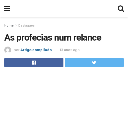
Home
Destaques
As profecias num relance
por
Artigo compilado
13 anos ago