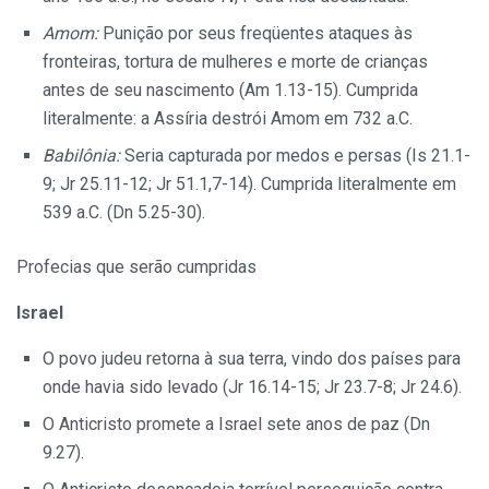
Amom:
Punição por seus freqüentes ataques às
fronteiras, tortura de mulheres e morte de crianças
antes de seu nascimento (Am 1.13-15). Cumprida
literalmente: a Assíria destrói Amom em 732 a.C.
Babilônia:
Seria capturada por medos e persas (Is 21.1-
9; Jr 25.11-12; Jr 51.1,7-14). Cumprida literalmente em
539 a.C. (Dn 5.25-30).
Profecias que serão cumpridas
Israel
O povo judeu retorna à sua terra, vindo dos países para
onde havia sido levado (Jr 16.14-15; Jr 23.7-8; Jr 24.6).
O Anticristo promete a Israel sete anos de paz (Dn
9.27).