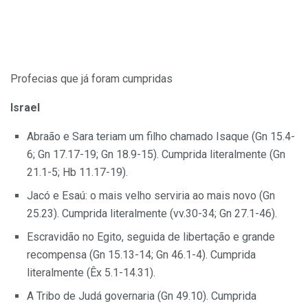
Profecias que já foram cumpridas
Israel
Abraão e Sara teriam um filho chamado Isaque (Gn 15.4-
6; Gn 17.17-19; Gn 18.9-15). Cumprida literalmente (Gn
21.1-5; Hb 11.17-19).
Jacó e Esaú: o mais velho serviria ao mais novo (Gn
25.23). Cumprida literalmente (vv.30-34; Gn 27.1-46).
Escravidão no Egito, seguida de libertação e grande
recompensa (Gn 15.13-14; Gn 46.1-4). Cumprida
literalmente (Êx 5.1-14.31).
A Tribo de Judá governaria (Gn 49.10). Cumprida