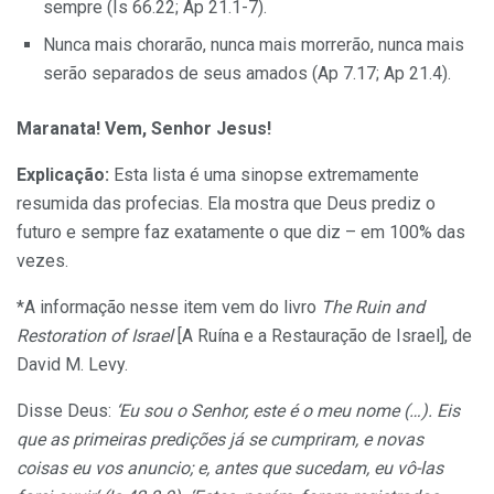
sempre (Is 66.22; Ap 21.1-7).
Nunca mais chorarão, nunca mais morrerão, nunca mais
serão separados de seus amados (Ap 7.17; Ap 21.4).
Maranata! Vem, Senhor Jesus!
Explicação:
Esta lista é uma sinopse extremamente
resumida das profecias. Ela mostra que Deus prediz o
futuro e sempre faz exatamente o que diz – em 100% das
vezes.
*A informação nesse item vem do livro
The Ruin and
Restoration of Israel
[A Ruína e a Restauração de Israel], de
David M. Levy.
Disse Deus:
‘Eu sou o Senhor, este é o meu nome (…). Eis
que as primeiras predições já se cumpriram, e novas
coisas eu vos anuncio; e, antes que sucedam, eu vô-las