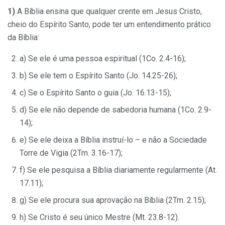
1)
A Bíblia ensina que qualquer crente em Jesus Cristo,
cheio do Espírito Santo, pode ter um entendimento prático
da Bíblia:
a) Se ele é uma pessoa espiritual (1Co. 2.4-16);
b) Se ele tem o Espírito Santo (Jo. 14.25-26);
c) Se o Espírito Santo o guia (Jo. 16.13-15);
d) Se ele não depende de sabedoria humana (1Co. 2.9-
14);
e) Se ele deixa a Bíblia instruí-lo – e não a Sociedade
Torre de Vigia (2Tm. 3.16-17);
f) Se ele pesquisa a Bíblia diariamente regularmente (At.
17.11);
g) Se ele procura sua aprovação na Bíblia (2Tm. 2.15);
h) Se Cristo é seu único Mestre (Mt. 23.8-12).