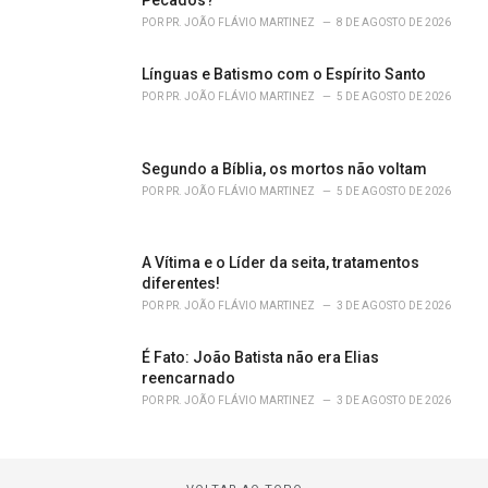
Pecados?
POR
PR. JOÃO FLÁVIO MARTINEZ
8 DE AGOSTO DE 2026
Línguas e Batismo com o Espírito Santo
POR
PR. JOÃO FLÁVIO MARTINEZ
5 DE AGOSTO DE 2026
Segundo a Bíblia, os mortos não voltam
POR
PR. JOÃO FLÁVIO MARTINEZ
5 DE AGOSTO DE 2026
A Vítima e o Líder da seita, tratamentos
diferentes!
POR
PR. JOÃO FLÁVIO MARTINEZ
3 DE AGOSTO DE 2026
É Fato: João Batista não era Elias
reencarnado
POR
PR. JOÃO FLÁVIO MARTINEZ
3 DE AGOSTO DE 2026