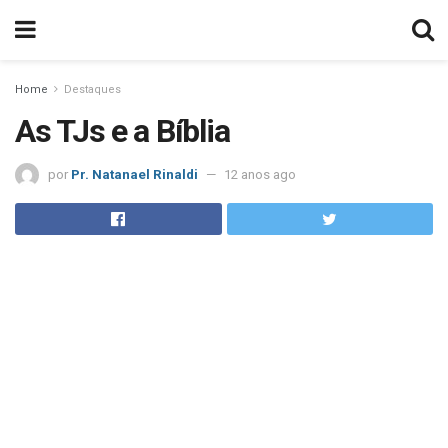
Home
Destaques
As TJs e a Bíblia
por
Pr. Natanael Rinaldi
12 anos ago