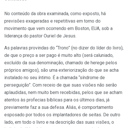
No conteúdo da obra examinada, como exposto, há
previsões exageradas e repetitivas em torno do
movimento que vem ocorrendo em Boston, EUA, sob a
liderança do pastor Ouriel de Jesus.
As palavras provindas do “Trono” (no dizer do líder do livro),
de que o preço a ser pago é muito alto (será caluniado,
excluído da sua denominação, chamado de herege pelos
próprios amigos), são uma exteriorização do que se acha
instalado no seu íntimo. É a chamada “síndrome de
perseguição”. Com receio de que suas visões não serão
aplaudidas, nem muito bem recebidas, pelos que se acham
atentos às profecias bíblicas para os últimos dias, já
previamente faz a sua defesa. Aliás, é comportamento
esposado por todos os implantadores de seitas. De outro
lado, em todo o livro e na descrição das suas visões, o