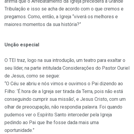
afirma que o Arrebatamento da Igreja precederá à Grande
Tribulação e isso se acha de acordo com o que cremos e
pregamos. Como, então, a Igreja “viverá os melhores e
maiores momentos da sua história?”
Unção especial
O TEI traz, logo na sua introdução, um teatro para exaltar o
seu líder, na parte intitulada Considerações do Pastor Ouriel
de Jesus, como se segue:
“O Céu se abriu e nós vimos e ouvimos o Pai dizendo ao
Filho: ‘É hora de a Igreja ser tirada da Terra, pois não está
conseguindo cumprir sua missão’, e Jesus Cristo, com um
olhar de preocupação, não respondia palavra. Foi quando
pudemos ver o Espírito Santo interceder pela Igreja
pedindo ao Pai que lhe fosse dada mais uma
oportunidade.”