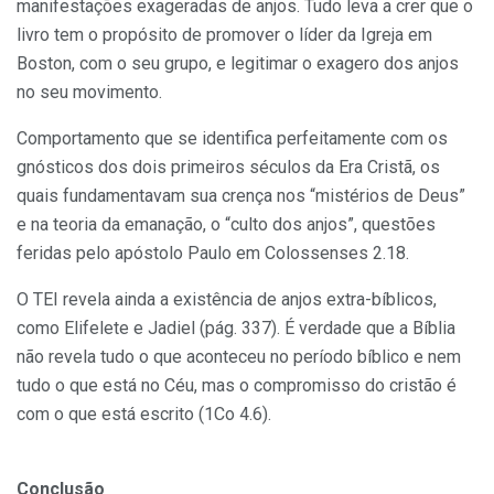
manifestações exageradas de anjos. Tudo leva a crer que o
livro tem o propósito de promover o líder da Igreja em
Boston, com o seu grupo, e legitimar o exagero dos anjos
no seu movimento.
Comportamento que se identifica perfeitamente com os
gnósticos dos dois primeiros séculos da Era Cristã, os
quais fundamentavam sua crença nos “mistérios de Deus”
e na teoria da emanação, o “culto dos anjos”, questões
feridas pelo apóstolo Paulo em Colossenses 2.18.
O TEI revela ainda a existência de anjos extra-bíblicos,
como Elifelete e Jadiel (pág. 337). É verdade que a Bíblia
não revela tudo o que aconteceu no período bíblico e nem
tudo o que está no Céu, mas o compromisso do cristão é
com o que está escrito (1Co 4.6).
Conclusão