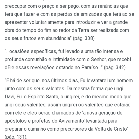
preocupar com o preço a ser pago, com as renúncias que
terá que fazer e com as perdas de amizades que terá ao se
apresentar voluntariamente para introduzir e ver a grande
obra do tempo do fim ao redor da Terra ser realizada com
os seus frutos em abundância” (pág. 338).
“…ocasiões específicas, fui levado a uma tão intensa e
profunda comunhão e intimidade com o Senhor, que recebi
dEle essas revelações estando no Paraíso…” (pág. 342).
“E há de ser que, nos últimos dias, Eu levantarei um homem
junto com os seus valentes. Da mesma forma que ungi
Davi, Eu, o Espírito Santo, o ungirei, e do mesmo modo que
ungi seus valentes, assim ungirei os valentes que estarão
com ele e eles serão chamados de ‘a nova geração de
apóstolos e profetas do Avivamento’ levantada para
preparar o caminho como precursores da Volta de Cristo”
(pág. 131).