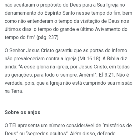
não aceitaram o propósito de Deus para a Sua Igreja no
derramamento do Espírito Santo nesse tempo do fim, bem
como não entenderam o tempo da visitação de Deus nos
últimos dias: o tempo do grande e último Avivamento do
tempo do fim” (pág. 237).
O Senhor Jesus Cristo garantiu que as portas do inferno
não prevaleceriam contra a Igreja (Mt 16.18). A Bíblia diz
ainda: “A esse glória na igreja, por Jesus Cristo, em todas
as gerações, para todo o sempre. Amém!”, Ef 3.21. Não é
verdade, pois, que a Igreja não está cumprindo sua missão
na Terra.
Sobre os anjos
O TEI apresenta um número considerável de “mistérios de
Deus” ou “segredos ocultos”. Além disso, defende