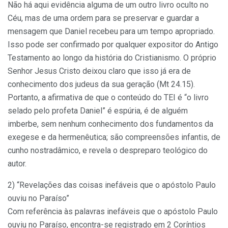
Não há aqui evidência alguma de um outro livro oculto no
Céu, mas de uma ordem para se preservar e guardar a
mensagem que Daniel recebeu para um tempo apropriado.
Isso pode ser confirmado por qualquer expositor do Antigo
Testamento ao longo da história do Cristianismo. O próprio
Senhor Jesus Cristo deixou claro que isso já era de
conhecimento dos judeus da sua geração (Mt 24.15).
Portanto, a afirmativa de que o conteúdo do TEI é “o livro
selado pelo profeta Daniel” é espúria, é de alguém
imberbe, sem nenhum conhecimento dos fundamentos da
exegese e da hermenêutica; são compreensões infantis, de
cunho nostradâmico, e revela o despreparo teológico do
autor.
2) “Revelações das coisas inefáveis que o apóstolo Paulo
ouviu no Paraíso”
Com referência às palavras inefáveis que o apóstolo Paulo
ouviu no Paraíso, encontra-se registrado em 2 Coríntios