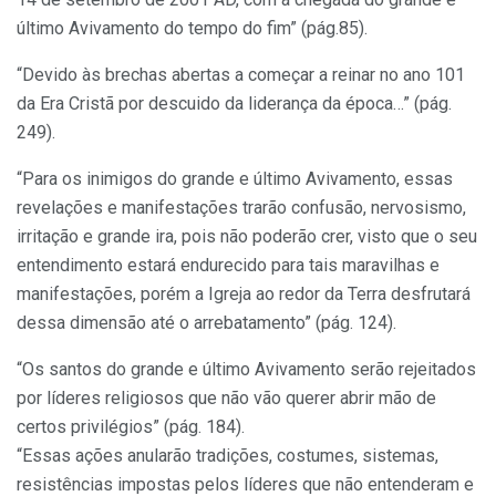
último Avivamento do tempo do fim” (pág.85).
“Devido às brechas abertas a começar a reinar no ano 101
da Era Cristã por descuido da liderança da época…” (pág.
249).
“Para os inimigos do grande e último Avivamento, essas
revelações e manifestações trarão confusão, nervosismo,
irritação e grande ira, pois não poderão crer, visto que o seu
entendimento estará endurecido para tais maravilhas e
manifestações, porém a Igreja ao redor da Terra desfrutará
dessa dimensão até o arrebatamento” (pág. 124).
“Os santos do grande e último Avivamento serão rejeitados
por líderes religiosos que não vão querer abrir mão de
certos privilégios” (pág. 184).
“Essas ações anularão tradições, costumes, sistemas,
resistências impostas pelos líderes que não entenderam e