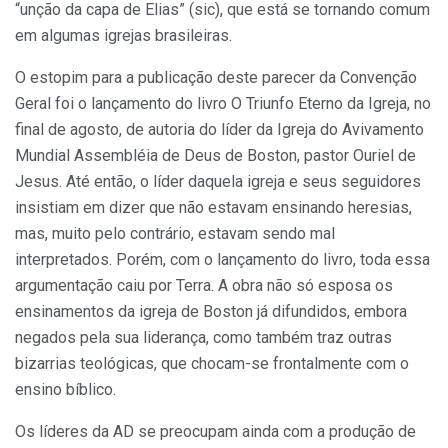
“unção da capa de Elias” (sic), que está se tornando comum
em algumas igrejas brasileiras.
O estopim para a publicação deste parecer da Convenção
Geral foi o lançamento do livro O Triunfo Eterno da Igreja, no
final de agosto, de autoria do líder da Igreja do Avivamento
Mundial Assembléia de Deus de Boston, pastor Ouriel de
Jesus. Até então, o líder daquela igreja e seus seguidores
insistiam em dizer que não estavam ensinando heresias,
mas, muito pelo contrário, estavam sendo mal
interpretados. Porém, com o lançamento do livro, toda essa
argumentação caiu por Terra. A obra não só esposa os
ensinamentos da igreja de Boston já difundidos, embora
negados pela sua liderança, como também traz outras
bizarrias teológicas, que chocam-se frontalmente com o
ensino bíblico.
Os líderes da AD se preocupam ainda com a produção de