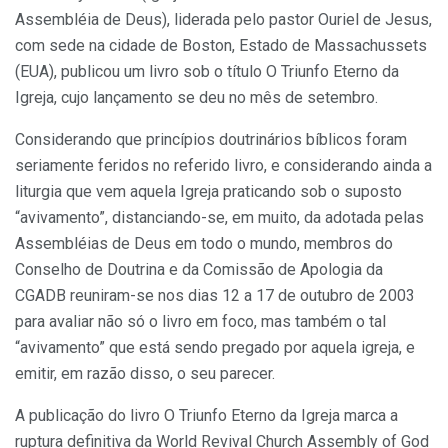
Assembléia de Deus), liderada pelo pastor Ouriel de Jesus,
com sede na cidade de Boston, Estado de Massachussets
(EUA), publicou um livro sob o título O Triunfo Eterno da
Igreja, cujo lançamento se deu no mês de setembro.
Considerando que princípios doutrinários bíblicos foram
seriamente feridos no referido livro, e considerando ainda a
liturgia que vem aquela Igreja praticando sob o suposto
“avivamento”, distanciando-se, em muito, da adotada pelas
Assembléias de Deus em todo o mundo, membros do
Conselho de Doutrina e da Comissão de Apologia da
CGADB reuniram-se nos dias 12 a 17 de outubro de 2003
para avaliar não só o livro em foco, mas também o tal
“avivamento” que está sendo pregado por aquela igreja, e
emitir, em razão disso, o seu parecer.
A publicação do livro O Triunfo Eterno da Igreja marca a
ruptura definitiva da World Revival Church Assembly of God