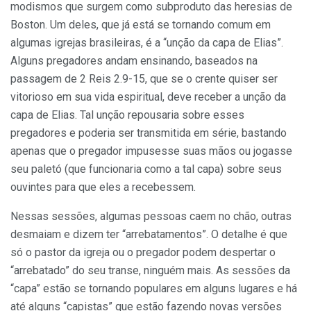
modismos que surgem como subproduto das heresias de
Boston. Um deles, que já está se tornando comum em
algumas igrejas brasileiras, é a “unção da capa de Elias”.
Alguns pregadores andam ensinando, baseados na
passagem de 2 Reis 2.9-15, que se o crente quiser ser
vitorioso em sua vida espiritual, deve receber a unção da
capa de Elias. Tal unção repousaria sobre esses
pregadores e poderia ser transmitida em série, bastando
apenas que o pregador impusesse suas mãos ou jogasse
seu paletó (que funcionaria como a tal capa) sobre seus
ouvintes para que eles a recebessem.
Nessas sessões, algumas pessoas caem no chão, outras
desmaiam e dizem ter “arrebatamentos”. O detalhe é que
só o pastor da igreja ou o pregador podem despertar o
“arrebatado” do seu transe, ninguém mais. As sessões da
“capa” estão se tornando populares em alguns lugares e há
até alguns “capistas” que estão fazendo novas versões