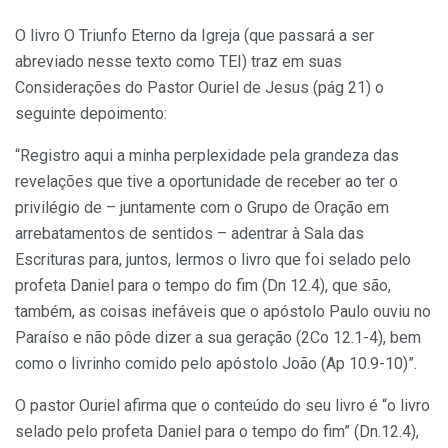
O livro O Triunfo Eterno da Igreja (que passará a ser
abreviado nesse texto como TEI) traz em suas
Considerações do Pastor Ouriel de Jesus (pág 21) o
seguinte depoimento:
“Registro aqui a minha perplexidade pela grandeza das
revelações que tive a oportunidade de receber ao ter o
privilégio de – juntamente com o Grupo de Oração em
arrebatamentos de sentidos – adentrar à Sala das
Escrituras para, juntos, lermos o livro que foi selado pelo
profeta Daniel para o tempo do fim (Dn 12.4), que são,
também, as coisas inefáveis que o apóstolo Paulo ouviu no
Paraíso e não pôde dizer a sua geração (2Co 12.1-4), bem
como o livrinho comido pelo apóstolo João (Ap 10.9-10)”.
O pastor Ouriel afirma que o conteúdo do seu livro é “o livro
selado pelo profeta Daniel para o tempo do fim” (Dn.12.4),