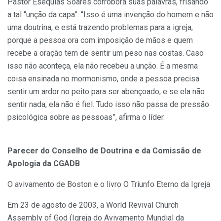
Pastor Esequias Soares corrobora suas palavras, frisando
a tal “unção da capa”. “Isso é uma invenção do homem e não
uma doutrina, e está trazendo problemas para a igreja,
porque a pessoa ora com imposição de mãos e quem
recebe a oração tem de sentir um peso nas costas. Caso
isso não aconteça, ela não recebeu a unção. É a mesma
coisa ensinada no mormonismo, onde a pessoa precisa
sentir um ardor no peito para ser abençoado, e se ela não
sentir nada, ela não é fiel. Tudo isso não passa de pressão
psicológica sobre as pessoas”, afirma o líder.
Parecer do Conselho de Doutrina e da Comissão de
Apologia da CGADB
O avivamento de Boston e o livro O Triunfo Eterno da Igreja
Em 23 de agosto de 2003, a World Revival Church
Assembly of God (Igreja do Avivamento Mundial da