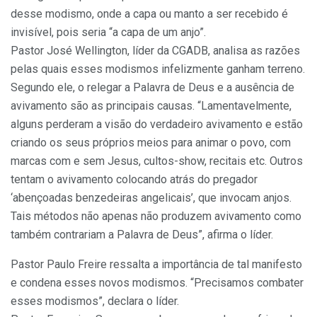
desse modismo, onde a capa ou manto a ser recebido é
invisível, pois seria “a capa de um anjo”.
Pastor José Wellington, líder da CGADB, analisa as razões
pelas quais esses modismos infelizmente ganham terreno.
Segundo ele, o relegar a Palavra de Deus e a ausência de
avivamento são as principais causas. “Lamentavelmente,
alguns perderam a visão do verdadeiro avivamento e estão
criando os seus próprios meios para animar o povo, com
marcas com e sem Jesus, cultos-show, recitais etc. Outros
tentam o avivamento colocando atrás do pregador
‘abençoadas benzedeiras angelicais’, que invocam anjos.
Tais métodos não apenas não produzem avivamento como
também contrariam a Palavra de Deus”, afirma o líder.
Pastor Paulo Freire ressalta a importância de tal manifesto
e condena esses novos modismos. “Precisamos combater
esses modismos”, declara o líder.