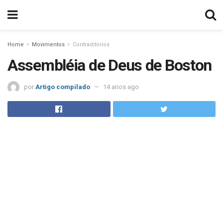
Home
Movimentos
Contraditórios
Assembléia de Deus de Boston
por
Artigo compilado
14 anos ago