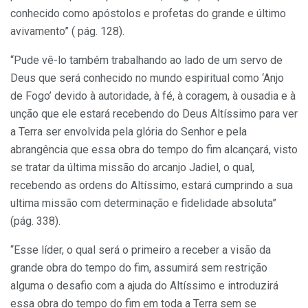
conhecido como apóstolos e profetas do grande e último
avivamento” ( pág. 128).
“Pude vê-lo também trabalhando ao lado de um servo de
Deus que será conhecido no mundo espiritual como ‘Anjo
de Fogo’ devido à autoridade, à fé, à coragem, à ousadia e à
unção que ele estará recebendo do Deus Altíssimo para ver
a Terra ser envolvida pela glória do Senhor e pela
abrangência que essa obra do tempo do fim alcançará, visto
se tratar da última missão do arcanjo Jadiel, o qual,
recebendo as ordens do Altíssimo, estará cumprindo a sua
ultima missão com determinação e fidelidade absoluta”
(pág. 338).
“Esse líder, o qual será o primeiro a receber a visão da
grande obra do tempo do fim, assumirá sem restrição
alguma o desafio com a ajuda do Altíssimo e introduzirá
essa obra do tempo do fim em toda a Terra sem se