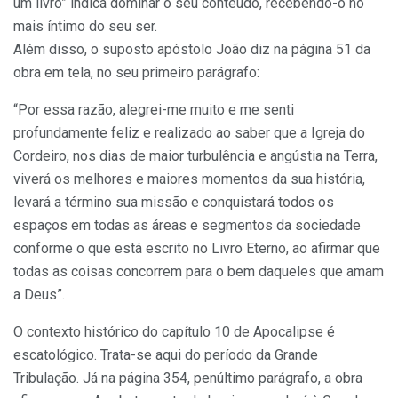
um livro” indica dominar o seu conteúdo, recebendo-o no
mais íntimo do seu ser.
Além disso, o suposto apóstolo João diz na página 51 da
obra em tela, no seu primeiro parágrafo:
“Por essa razão, alegrei-me muito e me senti
profundamente feliz e realizado ao saber que a Igreja do
Cordeiro, nos dias de maior turbulência e angústia na Terra,
viverá os melhores e maiores momentos da sua história,
levará a término sua missão e conquistará todos os
espaços em todas as áreas e segmentos da sociedade
conforme o que está escrito no Livro Eterno, ao afirmar que
todas as coisas concorrem para o bem daqueles que amam
a Deus”.
O contexto histórico do capítulo 10 de Apocalipse é
escatológico. Trata-se aqui do período da Grande
Tribulação. Já na página 354, penúltimo parágrafo, a obra