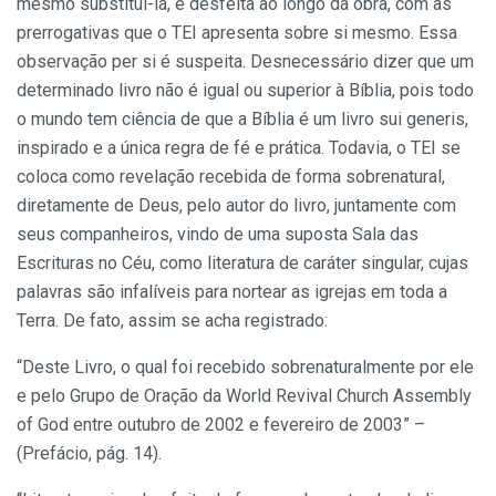
mesmo substituí-la, é desfeita ao longo da obra, com as
prerrogativas que o TEI apresenta sobre si mesmo. Essa
observação per si é suspeita. Desnecessário dizer que um
determinado livro não é igual ou superior à Bíblia, pois todo
o mundo tem ciência de que a Bíblia é um livro sui generis,
inspirado e a única regra de fé e prática. Todavia, o TEI se
coloca como revelação recebida de forma sobrenatural,
diretamente de Deus, pelo autor do livro, juntamente com
seus companheiros, vindo de uma suposta Sala das
Escrituras no Céu, como literatura de caráter singular, cujas
palavras são infalíveis para nortear as igrejas em toda a
Terra. De fato, assim se acha registrado:
“Deste Livro, o qual foi recebido sobrenaturalmente por ele
e pelo Grupo de Oração da World Revival Church Assembly
of God entre outubro de 2002 e fevereiro de 2003” –
(Prefácio, pág. 14).