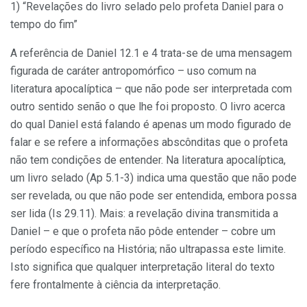
1) “Revelações do livro selado pelo profeta Daniel para o
tempo do fim”
A referência de Daniel 12.1 e 4 trata-se de uma mensagem
figurada de caráter antropomórfico – uso comum na
literatura apocalíptica – que não pode ser interpretada com
outro sentido senão o que lhe foi proposto. O livro acerca
do qual Daniel está falando é apenas um modo figurado de
falar e se refere a informações abscônditas que o profeta
não tem condições de entender. Na literatura apocalíptica,
um livro selado (Ap 5.1-3) indica uma questão que não pode
ser revelada, ou que não pode ser entendida, embora possa
ser lida (Is 29.11). Mais: a revelação divina transmitida a
Daniel – e que o profeta não pôde entender – cobre um
período específico na História; não ultrapassa este limite.
Isto significa que qualquer interpretação literal do texto
fere frontalmente à ciência da interpretação.