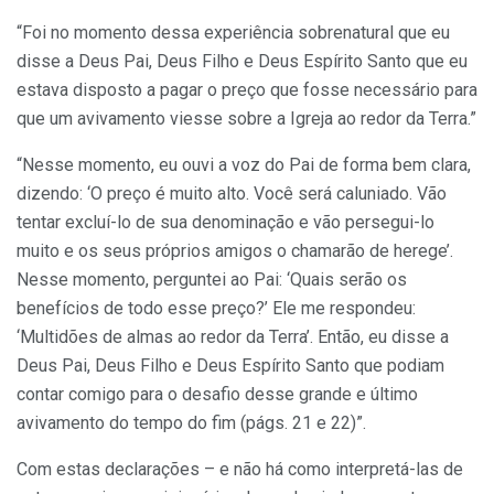
“Foi no momento dessa experiência sobrenatural que eu
disse a Deus Pai, Deus Filho e Deus Espírito Santo que eu
estava disposto a pagar o preço que fosse necessário para
que um avivamento viesse sobre a Igreja ao redor da Terra.”
“Nesse momento, eu ouvi a voz do Pai de forma bem clara,
dizendo: ‘O preço é muito alto. Você será caluniado. Vão
tentar excluí-lo de sua denominação e vão persegui-lo
muito e os seus próprios amigos o chamarão de herege’.
Nesse momento, perguntei ao Pai: ‘Quais serão os
benefícios de todo esse preço?’ Ele me respondeu:
‘Multidões de almas ao redor da Terra’. Então, eu disse a
Deus Pai, Deus Filho e Deus Espírito Santo que podiam
contar comigo para o desafio desse grande e último
avivamento do tempo do fim (págs. 21 e 22)”.
Com estas declarações – e não há como interpretá-las de