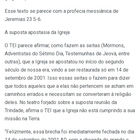
Esse texto se parece com a profecia messiânica de
Jeremias 23.5-6.
A suposta apostasia da Igreja
O TEI parece afirmar, como fazem as seitas (Mórmons,
Adventistas do Sétimo Dia, Testemunhas de Jeová, entre
outras), que a Igreja se apostatou no início do segundo
século de nossa era, vindo a ser restaurada só em 14 de
setembro de 2001. Isso essas seitas o fazem para dizer
que todos aqueles que a elas não pertencem se acham em
caminhos errados e necessitam se converteram à religião
deles. No teatro forjado sobre a suposta reunião da
Trindade, afirma o TEI que a Igreja não está cumprindo a sua
missão na Terra.
“Felizmente, essa brecha foi imediatamente fechada no dia
14 de setembro de 2001 AD, com a chegada do grande e