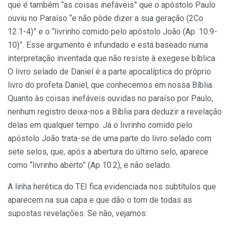
que é também “as coisas inefáveis” que o apóstolo Paulo
ouviu no Paraíso “e não pôde dizer a sua geração (2Co
12.1-4)” e o “livrinho comido pelo apóstolo João (Ap. 10.9-
10)”. Esse argumento é infundado e está baseado numa
interpretação inventada que não resiste à exegese bíblica.
O livro selado de Daniel é a parte apocalíptica do próprio
livro do profeta Daniel, que conhecemos em nossa Bíblia.
Quanto às coisas inefáveis ouvidas no paraíso por Paulo,
nenhum registro deixa-nos a Bíblia para deduzir a revelação
delas em qualquer tempo. Já o livrinho comido pelo
apóstolo João trata-se de uma parte do livro selado com
sete selos, que, após a abertura do último selo, aparece
como “livrinho aberto” (Ap 10.2), e não selado.
A linha herética do TEI fica evidenciada nos subtítulos que
aparecem na sua capa e que dão o tom de todas as
supostas revelações. Se não, vejamos: