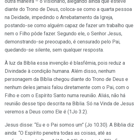
outra maneira – o visionário, alegando ainda que esteve
diante do Trono de Deus, coloca-se como a quarta pessoa
na Deidade, impedindo o Arrebatamento da Igreja,
postando-se como alguém capaz de fazer um trabalho que
nem o Filho pôde fazer. Segundo ele, o Senhor Jesus,
demonstrando-se preocupado, é censurado pelo Pai,
quedando-se silente, sem qualquer resposta.
À luz da Bíblia essa invenção é blasfêmia, pois reduz a
Divindade à condição humana. Além disso, nenhum
personagem da Bíblia chegou diante do Trono de Deus e
nenhum deles jamais falou diretamente com o Pai, com o
Filho e com o Espírito Santo numa reunião. Aliás, não há
reunião desse tipo descrita na Bíblia. Só na Vinda de Jesus
veremos a Deus como Ele é (1Jo 3.2).
Jesus disse: “Eu e o Pai somos um” (Jo 10.30). A Bíblia diz
ainda: “O Espírito penetra todas as coisas, até as