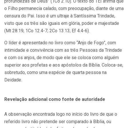
profundezas de Deus” (1Co 2.10). O texto do TEI afirma que
o Filho permanecia calado, com preocupação, diante de uma
censura do Pai. Isso é um ultraje à Santíssima Trindade,
visto que os três são iguais em glória, poder e majestade
(Mt 28.19; 1Co 12.4-7; 2Co 13.13; Ef 4.4-6).
O líder é apresentado no livro como “Anjo de Fogo”, com
intimidade e convivência com as três Pessoas da Trindade
e com os anjos, de modo que ele se coloca como alguém
superior aos profetas e aos apóstolos da Bíblia. Coloca-se,
sobretudo, como uma espécie de quarta pessoa na
Deidade.
Revelação adicional como fonte de autoridade
A observação encontrada logo no início do livro de que o
referido livro não pretende ser comparado à Bíblia, ou