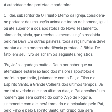
A autoridade dos profetas e apóstolos
O líder, subscritor de O Triunfo Eterno da Igreja, considera-
se portador de uma unção acima de todos os homens, igual
ou até superior a dos apóstolos do Novo Testamento,
afirmando, ainda, que recebeu a mesma unção recebida
pelo rei Davi. Em outras palavras, toda a raça humana deve
prestar a ele a mesma obediência prestada à Bíblia. De
fato, em seu livro se acham os seguintes registros:
“Eu, João, agradeço muito a Deus por saber que na
eternidade estarei ao lado dos maiores apóstolos e
profetas que farão, juntamente com o Pai, o Filho e o
Espírito Santo, a Grande Colheita dos últimos tempos. Já
me foi revelado que, nos últimos dias, o Pai escolherá um
homem que será conhecido como ‘Anjo de Fogo’ e,
juntamente com ele, será formado e discipulado pelo Pai,
pelo Filho e pelo Espírito Santo, um grupo que será